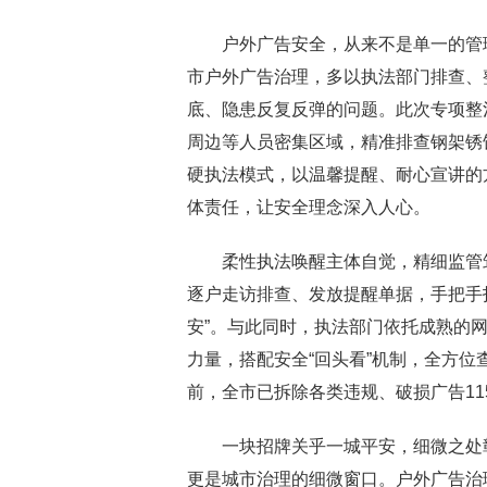
户外广告安全，从来不是单一的管理
市户外广告治理，多以执法部门排查、
底、隐患反复反弹的问题。此次专项整
周边等人员密集区域，精准排查钢架锈
硬执法模式，以温馨提醒、耐心宣讲的
体责任，让安全理念深入人心。
柔性执法唤醒主体自觉，精细监管筑
逐户走访排查、发放提醒单据，手把手指
安”。与此同时，执法部门依托成熟的
力量，搭配安全“回头看”机制，全方
前，全市已拆除各类违规、破损广告1
一块招牌关乎一城平安，细微之处彰
更是城市治理的细微窗口。户外广告治