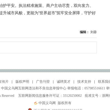
治护平安。执法精准施策、商户主动尽责，双向发力、
提升城市风貌，更能为“世界超市”筑牢安全屏障，守护好
编辑：
刘蓉
宣传片
|
版权声明
|
广告刊登
|
诚聘英才
|
技术支持
|
联系我
、
中国义乌网互联网违法和不良信息举报中心
举报电话：057985516611 举
ghts Reserved 互联网新闻信息服务许可证：33120250002 批准文号：浙网
中国义乌网
版权所有