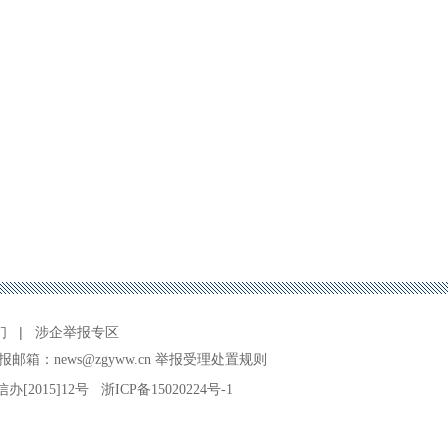
们
|
涉企举报专区
报邮箱：news@zgyww.cn
举报受理处置规则
信办[2015]12号
浙ICP备15020224号-1