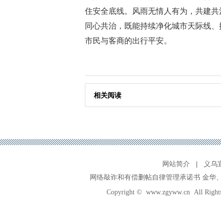
住安全底线。风雨无情人有为，共建共
同心共治，既能持续净化城市天际线、
市民与客商的出行平安。
相关阅读
网站简介
|
义乌
网络敲诈和有偿删帖自律管理承诺书
金华
Copyright ©
www.zgyww.cn
All Ri