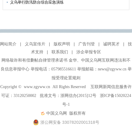
义乌举行防汛防台综合应急演练
网站简介
|
义乌宣传片
|
版权声明
|
广告刊登
|
诚聘英才
|
技
术支持
|
联系我们
|
涉企举报专区
网络敲诈和有偿删帖自律管理承诺书
金华
、
中国义乌网互联网违法和不
良信息举报中心
举报电话：057985516611 举报邮箱：news@zgyww.cn
举
报受理处置规则
Copyright ©
www.zgyww.cn
All Rights Reserved 互联网新闻信息服务许
可证：33120250002 批准文号：浙网信办[2015]12号
浙ICP备15020224
号-1
中国义乌网
版权所有
浙公网安备 33078202001318号