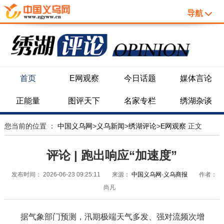
导航
首页
E网观察
今日话题
媒体言论
正能量
图评天下
名家专栏
绣湖杂谈
您当前的位置 ：
中国义乌网
>
义乌新闻
>
绣湖评论
>
E网观察
正文
评论 | 跑出响应“加速度”
发布时间：
2026-06-23 09:25:11
来源：
中国义乌网·义乌商报
作者：
尚凡
据气象部门预测，汛期极端天气多发、强对流频次增