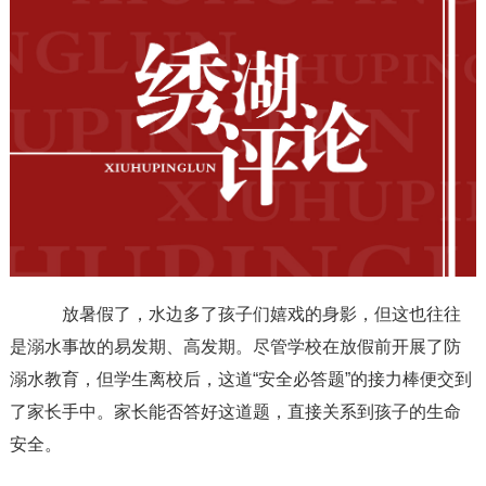
放暑假了，水边多了孩子们嬉戏的身影，但这也往往
是溺水事故的易发期、高发期。尽管学校在放假前开展了防
溺水教育，但学生离校后，这道“安全必答题”的接力棒便交到
了家长手中。家长能否答好这道题，直接关系到孩子的生命
安全。