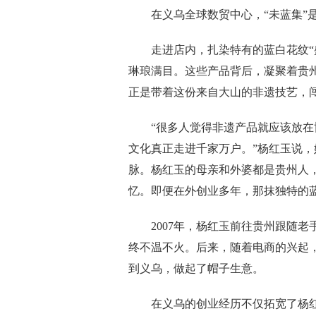
在义乌全球数贸中心，“未蓝集”是
走进店内，扎染特有的蓝白花纹“盛
琳琅满目。这些产品背后，凝聚着贵州
正是带着这份来自大山的非遗技艺，闯
“很多人觉得非遗产品就应该放在博
文化真正走进千家万户。”杨红玉说
脉。杨红玉的母亲和外婆都是贵州人
忆。即便在外创业多年，那抹独特的
2007年，杨红玉前往贵州跟随老
终不温不火。后来，随着电商的兴起
到义乌，做起了帽子生意。
在义乌的创业经历不仅拓宽了杨红