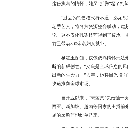
这份执着的情怀，她又“折腾”起了扎
“过去的销售模式行不通，必须改变
老手艺人，将各方资源整合联动，建
说，这不仅让扎染技艺得到了传承，
前已带动800余名妇女就业。
杨红玉深知，仅仅依靠情怀无法走远
断的新鲜创意。“义乌是全球信息的
出新的生命力。”去年，她将目光投向
快速推向全球市场。
自开业以来，“未蓝集”凭借独一无
西亚、新加坡、越南等国家的主播前
场的采购商也纷至沓来。