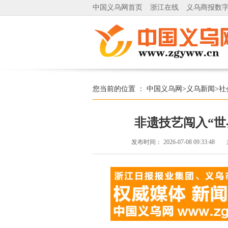
中国义乌网首页
浙江在线
义乌商报数
您当前的位置 ：
中国义乌网
>
义乌新闻
>
社
非遗技艺闯入“世
发布时间：
2026-07-08 09:33:48