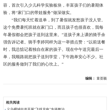
容，首次引入少儿科学实验板块，丰富孩子们的暑期体
验，将“家门口的带娃服务”做深做实。
“我们每天忙着送单，到了暑假就发愁孩子没人管。
这个免费暑托班就在家门口，而且孩子也很喜欢，我每
年暑假都会把孩子送到这里来。”送孩子来上课的骑手余
强告诉记者。骑手李婷同样为这一举措点赞：“以前送餐
时，我总惦记着独自在家的孩子。现在中午送完最后一
单，我顺路就把孩子送到学堂，下午跑单安心不少。社
区的服务做到了我们的心坎上。”
编辑：
童荟颖
相关阅读
义乌稠城街道开展“飞线充电”专项整治