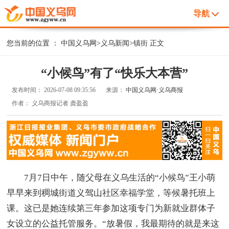
导航
您当前的位置 ：
中国义乌网
>
义乌新闻
>
镇街
正文
“小候鸟”有了“快乐大本营”
发布时间：
2026-07-08 09:35:56
来源：
中国义乌网·义乌商报
作者：
义乌商报记者 龚盈盈
7月7日中午，随父母在义乌生活的“小候鸟”王小萌
早早来到稠城街道义驾山社区幸福学堂，等候暑托班上
课。这已是她连续第三年参加这项专门为新就业群体子
女设立的公益托管服务。“放暑假，我最期待的就是来这