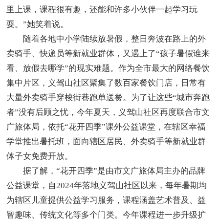
里上课，课程很有趣，还能和许多小伙伴一起学习玩
耍。”她笑着说。
随着各地中小学陆续放暑假，整日奔波在路上的外
卖骑手、快递员等新就业群体，又遇上了“孩子暑假谁来
看、放假去哪学”的现实难题。作为全市最大的网络餐饮
集中片区，义驾山社区聚集了数百家餐饮门店，日常有
大量外卖骑手穿梭街巷跑单送餐。为了让这些“城市奔跑
者”没有后顾之忧，今年夏天，义驾山社区再度联合市文
广旅体局，依托“花开四季”课外公益课堂，在辖区幸福
学堂推出暑托班，面向辖区居民、外卖骑手等新就业群
体子女免费开放。
据了解，“花开四季”是由市文广旅体局主办的品牌
公益课堂，自2024年落地义驾山社区以来，每年暑期均
为辖区儿童提供公益学习服务，课程涵盖艺术普及、益
智趣味、传统文化等多个门类。今年课程进一步升级扩