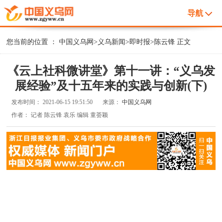
导航
您当前的位置 ：
中国义乌网
>
义乌新闻
>
即时报
>
陈云锋
正文
《云上社科微讲堂》第十一讲：“义乌发
展经验”及十五年来的实践与创新(下)
发布时间：
2021-06-15 19:51:50
来源：
中国义乌网
作者：
记者 陈云锋 袁乐 编辑 童荟颖