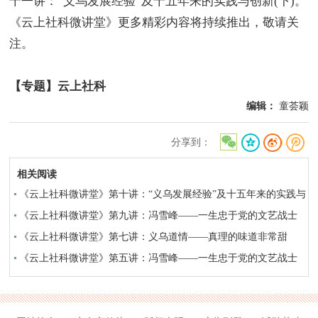
十一讲：“义乌发展经验”及十五年来的实践与创新(下)。
《云上社科微讲堂》更多精彩内容将持续推出，敬请关
注。
【专题】云上社科
编辑：
童荟颖
分享到：
相关阅读
《云上社科微讲堂》第十讲：“义乌发展经验”及十五年来的实践与
创新(上)
《云上社科微讲堂》第九讲：冯雪峰——一生忠于党的文艺战士
（下）
《云上社科微讲堂》第七讲：义乌道情——真理的味道非常甜
《云上社科微讲堂》第五讲：冯雪峰——一生忠于党的文艺战士
（中）