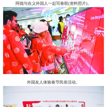
阿德与在义外国人一起写春联(资料照片)。
外国友人体验春节民俗活动。