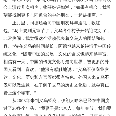
会上演过几次相声，收获好评如潮，“如果有机会，我希
望能找到更多志同道合的中外朋友，一起讲相声。”
正月里，阿德还会向中国朋友拜年送礼，收红
包。“马上要到元宵节了，义乌各个村子开始迎龙灯了，
非常热闹，我觉得这个活动代表着义乌人的团结和包
容。”待在义乌的时间越长，阿德也越来越钟情于中国传
统文化。“随着中国的发展，文化的含义也越来越丰富。
相信有一天，中国的传统文化将走向世界，被更多的外
国人看到、喜欢。”他深有感触地说：“义乌不仅商业发
达，文化、历史和方言等都很有特色。外国人来义乌不
仅可以做生意，在了解了义乌的历史文化后，就会真正
爱上这个城市。”
从2003年来到义乌经商，伊朗人哈米已经在中国度
过了20多个年头。“我妻子是北京人，每年春节，我们要