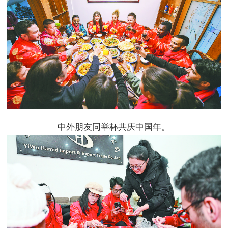
中外朋友同举杯共庆中国年。