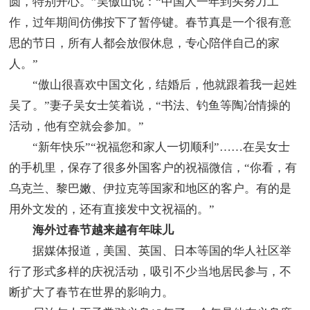
圆，特别开心。”吴傲山说：“中国人一年到头努力工
作，过年期间仿佛按下了暂停键。春节真是一个很有意
思的节日，所有人都会放假休息，专心陪伴自己的家
人。”
“傲山很喜欢中国文化，结婚后，他就跟着我一起姓
吴了。”妻子吴女士笑着说，“书法、钓鱼等陶冶情操的
活动，他有空就会参加。”
“新年快乐”“祝福您和家人一切顺利”……在吴女士
的手机里，保存了很多外国客户的祝福微信，“你看，有
乌克兰、黎巴嫩、伊拉克等国家和地区的客户。有的是
用外文发的，还有直接发中文祝福的。”
海外过春节越来越有年味儿
据媒体报道，美国、英国、日本等国的华人社区举
行了形式多样的庆祝活动，吸引不少当地居民参与，不
断扩大了春节在世界的影响力。