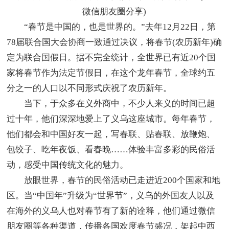
微信朋友圈分享)
“春节是中国的，也是世界的。”去年12月22日，第
78届联合国大会协商一致通过决议，将春节(农历新年)确
定为联合国假日。据不完全统计，全世界已有近20个国
家将春节作为法定节假日，在这个龙年春节，全球约五
分之一的人口以不同形式庆祝了农历新年。
当下，于众多在义外商中，不少人来义的时间已超
过十年，他们深深地爱上了义乌这座城市。每年春节，
他们都会和中国好友一起，写春联、贴春联、放鞭炮、
包饺子、吃年夜饭、看春晚……体验丰富多彩的民俗活
动，感受中国传统文化的魅力。
放眼世界，春节的民俗活动已走进近200个国家和地
区。当“中国年”升级为“世界节”，义乌的外国友人以及
在海外的义乌人也对春节有了新的诠释，他们通过微信
朋友圈等各种渠道，传播各国欢度春节盛况，架起中西