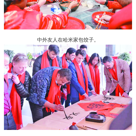
中外友人在哈米家包饺子。