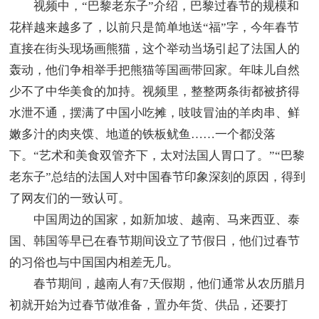
视频中，“巴黎老东子”介绍，巴黎过春节的规模和
花样越来越多了，以前只是简单地送“福”字，今年春节
直接在街头现场画熊猫，这个举动当场引起了法国人的
轰动，他们争相举手把熊猫等国画带回家。年味儿自然
少不了中华美食的加持。视频里，整整两条街都被挤得
水泄不通，摆满了中国小吃摊，吱吱冒油的羊肉串、鲜
嫩多汁的肉夹馍、地道的铁板鱿鱼……一个都没落
下。“艺术和美食双管齐下，太对法国人胃口了。”“巴黎
老东子”总结的法国人对中国春节印象深刻的原因，得到
了网友们的一致认可。
中国周边的国家，如新加坡、越南、马来西亚、泰
国、韩国等早已在春节期间设立了节假日，他们过春节
的习俗也与中国国内相差无几。
春节期间，越南人有7天假期，他们通常从农历腊月
初就开始为过春节做准备，置办年货、供品，还要打