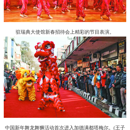
驻瑞典大使馆新春招待会上精彩的节目表演。
中国新年舞龙舞狮活动首次进入加德满都塔梅尔。(王子