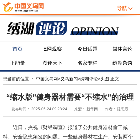
导航
首页
E网观察
今日话题
媒体言论
正能量
图评天下
名家专栏
绣湖杂谈
您当前的位置 ：
中国义乌网
>
义乌新闻
>
绣湖评论
>
头图
正文
“缩水版”健身器材需要“不缩水”的治理
发布时间：
2025-06-24 09:28:24
来源：
新华网
作者：
陈思霖
近日，央视《财经调查》报道了公共健身器材偷工减
料、安全隐患频发的问题。一些健身器材在生产、安装两个