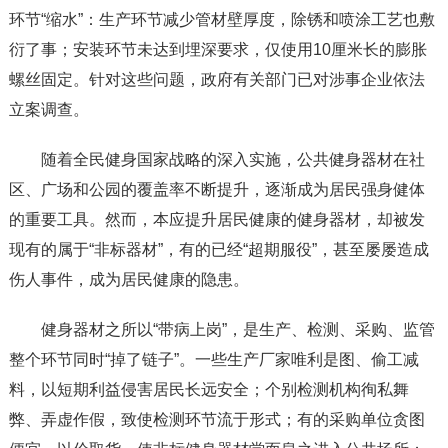
环节“缩水”：生产环节减少管材壁厚度，除锈和喷涂工艺也敷
衍了事；安装环节未达到埋深要求，仅使用10厘米长的膨胀
螺丝固定。针对这些问题，政府有关部门已对涉事企业依法
立案调查。
随着全民健身国家战略的深入实施，公共健身器材在社
区、广场和公园的覆盖率不断提升，逐渐成为居民强身健体
的重要工具。然而，本应提升居民健康的健身器材，却被发
现有的属于“非标器材”，有的已经“超期服役”，甚至屡屡造成
伤人事件，成为居民健康的隐患。
健身器材之所以“带病上岗”，是生产、检测、采购、监管
整个环节同时“掉了链子”。一些生产厂家唯利是图、偷工减
料，以短期利益侵害居民长远安全；个别检测机构徇私舞
弊、弄虚作假，致使检测环节流于形式；有的采购单位贪图