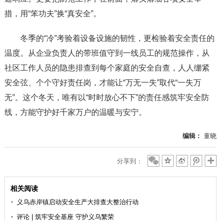
措，用“笨功夫”换“真安全”。
冬季的“冷”考验着设备设施的韧性，更检验着安全责任的
温度。从企业负责人的带班值守到一线员工的规范操作，从
社区工作人员的隐患排查到每个家庭的安全自查，人人绷紧
安全弦、个个守好责任岗，才能让“万无一失”取代“一失万
无”。这个冬天，唯有以“时时放心不下”的责任感筑牢安全防
线，方能守护好千家万户的温暖与安宁。
编辑：
童晓
分享到：
相关阅读
义乌赤岸镇启动安全生产大排查大整治行动
评论 | 筑牢安全基座 守护义乌繁荣