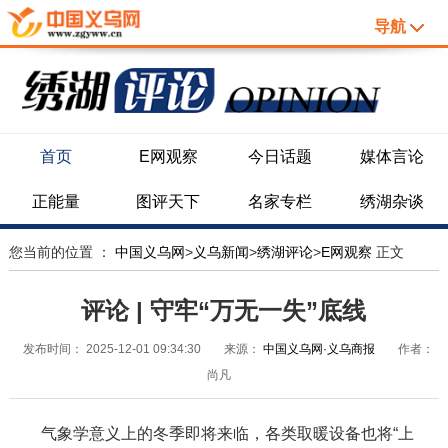
导航
首页
E网观察
今日话题
媒体言论
正能量
图评天下
名家专栏
绣湖杂谈
您当前的位置 ：
中国义乌网
>
义乌新闻
>
绣湖评论
>
E网观察
正文
评论 | 守牢“万无一失”底线
发布时间：
2025-12-01 09:34:30
来源：
中国义乌网·义乌商报
作者：
尚凡
气象学意义上的冬季即将来临，各类取暖设备也将“上