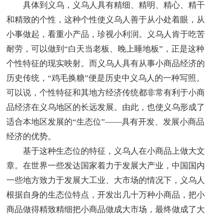
具体到义乌，义乌人具有精细、精明、精心、精干
和精致的个性，这种个性使义乌人善于从小处着眼，从
小事做起，看重小产品，珍视小利润。义乌人肯于吃苦
耐劳，可以做到“白天当老板、晚上睡地板”，正是这种
个性特征的现实映射。而义乌人具有从事小商品经济的
历史传统，“鸡毛换糖”便是历史中义乌人的一种写照。
可以说，个性特征和其地方经济传统都非常有利于小商
品经济在义乌地区的长远发展。由此，也使义乌形成了
适合本地区发展的“生态位”——具有开发、发展小商品
经济的优势。
基于这种生态位的特征，义乌人在小商品上做大文
章。在世界一些发达国家着力于发展大产业，中国国内
一些地方致力于发展大工业、大市场的情况下，义乌人
根据自身的生态位特点，开发出几十万种小商品，把小
商品做得精致精细把小商品做成大市场，最终做成了大