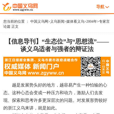
导航
您当前的位置 ：
中国义乌网
>
义乌新闻
>
媒体看义乌
>
2004年
>
专家言
论篇
正文
【信息导刊】“生态位”与“思想流”——
谈义乌适者与强者的辩证法
越是发展势头好的地方，越容易产生一种怕输的心
态。这种心态会变成一种压力和动力，激励人们去发
现、探索和思考许多更深层次的问题。对发展形势较好
的浙江义乌来讲，就是如此。