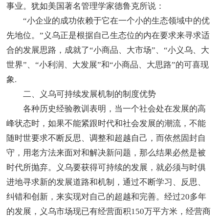
事业。犹如美国著名管理学家德鲁克所说：
“小企业的成功依赖于它在一个小的生态领域中的优
先地位。”义乌正是根据自己生态位的内在要求来寻求适
合的发展思路，成就了“小商品、大市场”、“小义乌、大
世界”、“小利润、大发展”和“小商品、大思路”的可喜现
象.
二、义乌可持续发展机制的制度优势
各种历史经验教训表明，当一个社会处在发展的高
峰状态时，如果不能紧跟时代和社会发展的潮流，不能
随时世要求不断反思、调整和超越自己，而依然固封自
守，用老方法来面对和解决新问题，那么结果必然是被
时代所抛弃。义乌要获得可持续的发展，就必须与时俱
进地寻求新的发展道路和机制，通过不断学习、反思、
纠错和创新，来实现对自己的超越和完善。经过20多年
的发展，义乌市场现已有经营面积150万平方米，经营商