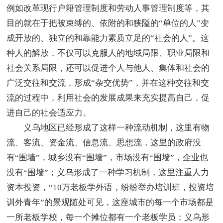
例如改革现行户籍管理制度和劳动人事管理制度等，其
目的就在于把被束缚的、依附的和狭隘的“单位的人”变
成开放的、独立的和靠能力素质立足的“社会的人”。这
种人的解放，不仅可以克服人的地域局限、职业局限和
社会关系局限，还可以促进个人与他人、集体和社会的
广泛交往和交流，形成“杂交优势”，并在这种交往和交
流的过程中，利用社会的发展成果来充实提高自己，促
进自己的社会适应力。
义乌地区已经形成了这样一种流动机制，这里有物
流、客流、资金流、信息流、思想流，这里的政府没
有“围墙”，城乡没有“围墙”，市场没有“围墙”，企业也
没有“围墙”；义乌形成了一种学习机制，这里注重人力
资本投资，“10万老板学外语，纷纷举办培训班，投资培
训外青年”的景观随处可见，这座城市的每一个市场都是
一所老板学校，每一个摊位都有一个老板学员；义乌形