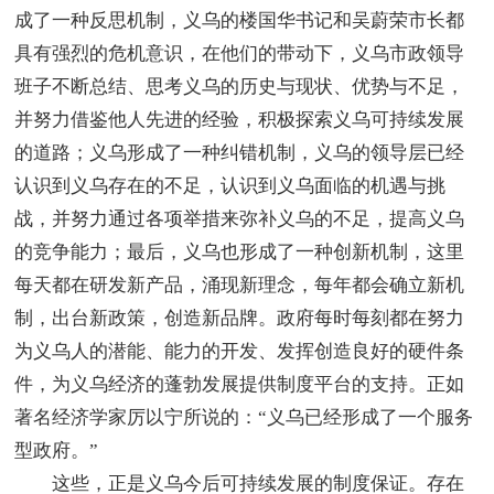
成了一种反思机制，义乌的楼国华书记和吴蔚荣市长都
具有强烈的危机意识，在他们的带动下，义乌市政领导
班子不断总结、思考义乌的历史与现状、优势与不足，
并努力借鉴他人先进的经验，积极探索义乌可持续发展
的道路；义乌形成了一种纠错机制，义乌的领导层已经
认识到义乌存在的不足，认识到义乌面临的机遇与挑
战，并努力通过各项举措来弥补义乌的不足，提高义乌
的竞争能力；最后，义乌也形成了一种创新机制，这里
每天都在研发新产品，涌现新理念，每年都会确立新机
制，出台新政策，创造新品牌。政府每时每刻都在努力
为义乌人的潜能、能力的开发、发挥创造良好的硬件条
件，为义乌经济的蓬勃发展提供制度平台的支持。正如
著名经济学家厉以宁所说的：“义乌已经形成了一个服务
型政府。”
这些，正是义乌今后可持续发展的制度保证。存在