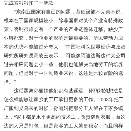
完成被狠狠扣了一笔款。
“东南亚国家有自己的问题，基础设施不完善不说，
根本在于国家规模较小，除非国家对某个产业有特殊政
策，否则很难会有一个产业的产业链整体迁移。缺少产
业链配套，对于企业的影响是最重要的。所以劳动力成
本的优势不能被过分夸大。”中国社科院世界经济与政治
研究所研究员高凌云表示，“可能像阿迪达斯这种大公司
过去相应问题会小一些，他们也能解决当地劳工的培养
问题，但是对于中国制造业来说，这还是比较冒险的选
择。”
这话题离孙丽娟他们都有些遥远。孙丽娟的想法是
怎么样能够让家乡的工厂承担更多的工作。2008年把工
厂搬到义乌来的时候，孙丽娟把部分工人留在了家乡镇
上，“家里都是水平更高的技术工，负责缝制衣服，而这
边的人只是打包，但是家乡的工人就更稳定，而且同样