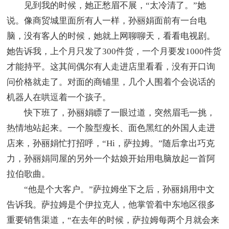
见到我的时候，她正愁眉不展，“太冷清了。”她
说。像商贸城里面所有人一样，孙丽娟面前有一台电
脑，没有客人的时候，她就上网聊聊天，看看电视剧。
她告诉我，上个月只发了300件货，一个月要发1000件货
才能持平。这其间偶尔有人走进店里看看，没有开口询
问价格就走了。对面的商铺里，几个人围着个会说话的
机器人在哄逗着一个孩子。
快下班了，孙丽娟瞟了一眼过道，突然眉毛一挑，
热情地站起来。一个脸型瘦长、面色黑红的外国人走进
店来，孙丽娟忙打招呼，“Hi，萨拉姆。”随后拿出巧克
力，孙丽娟同屋的另外一个姑娘开始用电脑放起一首阿
拉伯歌曲。
“他是个大客户。”萨拉姆坐下之后，孙丽娟用中文
告诉我。萨拉姆是个伊拉克人，他掌管着中东地区很多
重要销售渠道，“在去年的时候，萨拉姆每两个月就会来