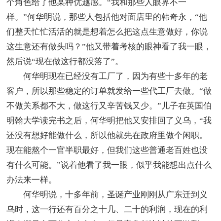
个角色给了他某种优越感。“我和那些人眼界不一
样。”何华明说，那些人包括他对面店里的韩奇永，“他
们整天忙忙活活的就是想着怎么把这点生意做好，你说
这生意还有做头吗？”他又带着考核的眼神看了我一眼，
然后说“现在做这行都没落了”。
何华明现在已经没有工厂了，因为有些十多年的老
客户，所以那些稳定的订单就发给一些代工厂去做。“做
不做关系都不大，做这行又辛苦钱又少。”儿子在英国伯
明翰大学读完书之后，何华明把他又安排回了义乌，“我
还没有想好能做什么，所以他就先在政府里做个闲职。
现在能熬个一官半职最好，但我们这些普通老百姓也没
有什么可能。”说着他看了我一眼，似乎我能想出点什么
办法来一样。
何华明说，十多年前，圣诞产业刚刚从广东迁到义
乌时，这一行还有百分之十几、二十的利润，现在的利