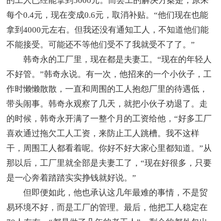
的工人已经能拿到5000元。而罢工的解决方案是，原来
每个0.4元，现在变成0.6元，取消补贴。“他们现在也能
拿到4000元左右。但我还没有通知工人，不知道他们能
不能接受。可能还不等他们受不了我就受不了了。”
韩奇永的工厂里，现在都是夫妻工。“现在的年轻人
不好管。”韩奇永说。有一次，他招来的一个小伙子，工
作时懒懒散散，一直和周围的工人抱怨厂里的待遇低，
带头闹事。韩奇永观察了几天，就把小伙子劝退了。走
的时候，韩奇永开满了一整个月的工资给他，“好多工厂
喜欢通过拖欠工人工资，来防止工人跳槽。我不这样
干，周围工人都看着呢。你好不好大家心里都知道。”从
那以后，工厂里就全部是夫妻工了，“现在好很多，只要
是一心奔着踏踏实实挣钱就好说。”
但即便如此，他也承认这几年最难的事情，不是贸
易环境不好，而是工厂的管理。最后，他把工人稳定在