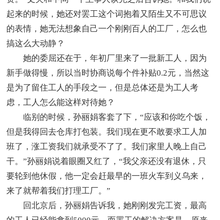
起来的时候，她还对罢工这个词抱着又陌生又不可思议
的表情，她无法想象自己一个刚刚百人的工厂，怎么也
搞这么大动静？
她的委屈还在于，年初厂里来了一批新工人，因为
新手做得慢，所以当时协商说每个件补贴0.2元，当然这
是为了留住工人的手段之一，但是总体还是为工人考
虑，工人怎么能这样对待她？
临别的时候，孙丽娟客套了下，“应该和你吃个饭，
但是我得回去仓库打包装。我们现在更不敢要求工人加
班了，涨工资我们就承受不了了。我们家里人晚上自己
干。”孙丽娟说着眼圈又红了，“我父亲还没有退休，只
要轮到他休假，他一定会赶最早的一班火车到义乌来，
来了就帮着我们打理工厂。”
回北京后，孙丽娟告诉我，她刚刚发完工资，最高