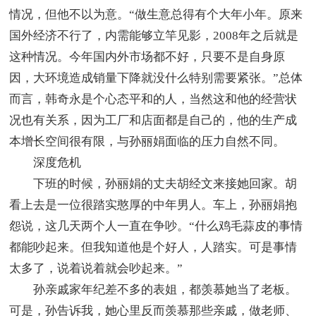
情况，但他不以为意。“做生意总得有个大年小年。原来
国外经济不行了，内需能够立竿见影，2008年之后就是
这种情况。今年国内外市场都不好，只要不是自身原
因，大环境造成销量下降就没什么特别需要紧张。”总体
而言，韩奇永是个心态平和的人，当然这和他的经营状
况也有关系，因为工厂和店面都是自己的，他的生产成
本增长空间很有限，与孙丽娟面临的压力自然不同。
深度危机
下班的时候，孙丽娟的丈夫胡经文来接她回家。胡
看上去是一位很踏实憨厚的中年男人。车上，孙丽娟抱
怨说，这几天两个人一直在争吵。“什么鸡毛蒜皮的事情
都能吵起来。但我知道他是个好人，人踏实。可是事情
太多了，说着说着就会吵起来。”
孙亲戚家年纪差不多的表姐，都羡慕她当了老板。
可是，孙告诉我，她心里反而羡慕那些亲戚，做老师、