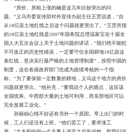
“房价、房租上涨的确是这几年比较突出的问
题。”义乌市委宣传部对外宣传办副主任王罡说道，“自
从18亿亩土地红线之后这个问题就更突出了。”王罡所指
的18亿亩土地红线是2007年国务院总理温家宝在十届全
国人大五次会议上关于土地问题的讲话，“我们绝不能犯
不可改正的历史性错误，一定要守住全国耕地18亿亩这
条红线，坚决实行最严格的土地管理制度”，按照中国的
制度，这在各级政府部门也成为政绩考核的一个指
标。“为了要保留一定数量的耕地，义乌这个地方的房价
问题就更突出。”他补充，“要我说个人的观点，这应该
全国统筹。中西部大量的土地可利用，而东部地区可以
完全发展工业化。”
孙丽娟心情不好还有另外一个原因。早上出门的时
候，工人们还没有上班。“他们罢工了，要求涨工
资。”丈夫和中间一个主事人谈完之后告诉她。和我们说