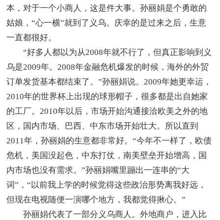
本，对于一个小商人，这是件大事。孙丽娟是个勇敢的
姑娘，“心一横”就到了义乌。庆幸的是过来之后，生意
一直都很好。
“好多人都以为从2008年就不行了，但真正影响到义
乌是2009年。2008年金融危机爆发的时候，海外的外贸
订单发货基本都结束了。”孙丽娟说。2009年她更幸运，
2010年的世界杯上出现的球形帽子，很多都是出自她家
的工厂。2010年以后，市场开始沟通接洽欧美之外的地
区，国内市场、巴西、中东市场开始壮大。所以直到
2011年，孙丽娟的生意都非常好。“今年不一样了，欧债
危机，美国没起色，中东打仗，南美壁垒开始增高，国
内市场也没有需求。”孙丽娟嘴里蹦出一连串的“大
词”，“以前我上学的时候觉得这些政治形势离我好远，
但现在电视随便一演哪个地方，我都觉得揪心。”
孙丽娟代表了一部分义乌商人。外地商户，进入比