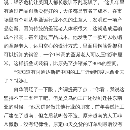
说，经济危机让美国人都长教训不乱花钱了。”这几年里
有通过产品创新卖得好的，大多都是节省了成本。在市
场里有个刚从事圣诞行业不久的生意人，发明过一项产
品创新。因为传统的圣诞老人体积很大，这就造成运输
成本很高，甚至超过产品成本。他发明了一款可以收缩
的圣诞老人，运用空心的设计方式，里面用钢筋骨架和
可以拆卸的钢管，一个1米高的圣诞老人可以压缩到5厘
米。这样折叠式装箱，比原先至少缩减了90%的空间。
“你知道有阿迪达斯把中国的工厂迁到印度尼西亚去
了？”我问。
何华明眨了一下眼，声调提高了点，“你看，我说这
坚持不了三五年了吧。但是义乌的工厂还没到迁往东南
亚的时候。”他又讲起做其他行业的朋友，前年尝试把工
厂建在了越南，但之后就叫苦不迭。原来越南的人工非
常懒散，没有纪律性。原定60天交货的订单到最后没有