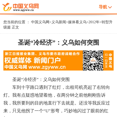
导航
您当前的位置 ：
中国义乌网
>
义乌新闻
>
媒体看义乌
>
2012年
>
转型升
级篇
正文
圣诞“冷经济”：义乌如何突围
圣诞“冷经济”：义乌如何突围
车到十字路口遇到了红灯，出租司机亮起了右转向
灯。我有点疑惑地望着他，在两分钟之前他刚刚告诉
我，我所要到的目的地直行下去就是。还没等我反应过
来，只见他拐了一个“U”形弯，巧妙地闪过了眼前的红