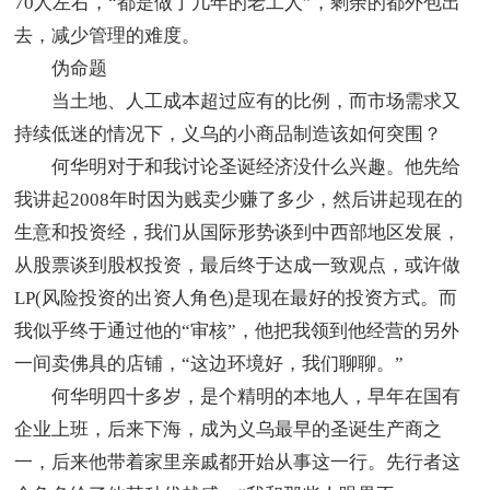
70人左右，“都是做了几年的老工人”，剩余的都外包出
去，减少管理的难度。
伪命题
当土地、人工成本超过应有的比例，而市场需求又
持续低迷的情况下，义乌的小商品制造该如何突围？
何华明对于和我讨论圣诞经济没什么兴趣。他先给
我讲起2008年时因为贱卖少赚了多少，然后讲起现在的
生意和投资经，我们从国际形势谈到中西部地区发展，
从股票谈到股权投资，最后终于达成一致观点，或许做
LP(风险投资的出资人角色)是现在最好的投资方式。而
我似乎终于通过他的“审核”，他把我领到他经营的另外
一间卖佛具的店铺，“这边环境好，我们聊聊。”
何华明四十多岁，是个精明的本地人，早年在国有
企业上班，后来下海，成为义乌最早的圣诞生产商之
一，后来他带着家里亲戚都开始从事这一行。先行者这