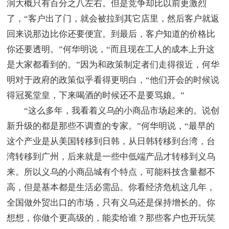
润大概只有百分之八左右。但是竞争却比以前更激烈
了，“客户出了门，就会被拉到其它店里，然后客户就返
回来说那边比你还要便宜。到最后，客户知道的价格比
你还要透明。”何华明说，“而且现在工人的成本上升这
是大家都看到的。”因为和政策制定者们走得很近，何华
明对于政府的政策似乎看得更明白，“他们开会的时候说
得冠冕堂皇，下来喝酒的时候还不是要骂娘。”
“这么多年，我看着义乌的小商品市场起来的。说创
新升级的都是那些不调查的专家。”何华明说，“最早的
这个产业是从美国转移到日韩，从日韩转移到台湾，台
湾转移到广州，后来就是一些中低端产品才转移到义乌
来。所以义乌的小商品城有个特点，可能科技含量都不
高，但是基本都是生活必需品。你看经济危机这几年，
全国做外贸出口的市场，只有义乌还是保持增长的。你
想想，你做个更高级的，能卖给谁？那些客户也开玩笑