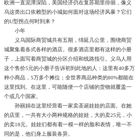
欧洲一直泥潭深陷，美国经济仍在复苏期里徘徊，像义
乌这类出口依赖型的小城如何面对这场经济风暴？它们
的U型拐点何时到来？
小年
义乌国际商贸城共有五期，绵延几公里，围绕商贸
城聚集着各式各样的酒店。很多酒店里都有这样的小册
子，上面写着商贸城的分区介绍和线路指引。义乌人用
这个售价5元的小册子告诉初到此地的人：这里有40多万
种小商品，5万多个摊位；全世界商品种类的80%都能在
这里找到。在这里，可能随便一个店铺的货物就覆盖一
个或几个国家。
孙丽娟在这里经营着一家卖圣诞娃娃的店面。在她
的店里，一共有大小两种规格的娃娃，大的卖25元，小
的卖18元。娃娃们都有着一模一样的脸和表情，唯一不
同的是，他们身上服装各异。