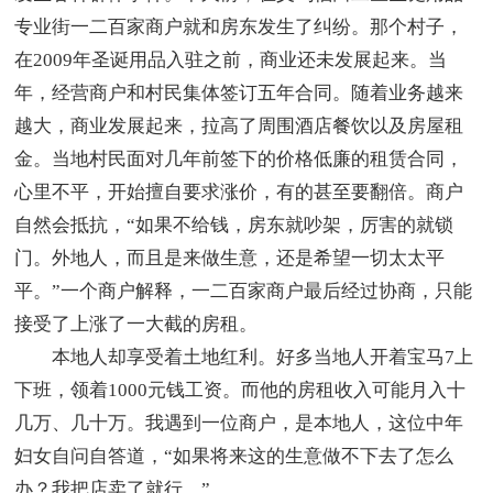
专业街一二百家商户就和房东发生了纠纷。那个村子，
在2009年圣诞用品入驻之前，商业还未发展起来。当
年，经营商户和村民集体签订五年合同。随着业务越来
越大，商业发展起来，拉高了周围酒店餐饮以及房屋租
金。当地村民面对几年前签下的价格低廉的租赁合同，
心里不平，开始擅自要求涨价，有的甚至要翻倍。商户
自然会抵抗，“如果不给钱，房东就吵架，厉害的就锁
门。外地人，而且是来做生意，还是希望一切太太平
平。”一个商户解释，一二百家商户最后经过协商，只能
接受了上涨了一大截的房租。
本地人却享受着土地红利。好多当地人开着宝马7上
下班，领着1000元钱工资。而他的房租收入可能月入十
几万、几十万。我遇到一位商户，是本地人，这位中年
妇女自问自答道，“如果将来这的生意做不下去了怎么
办？我把店卖了就行。”