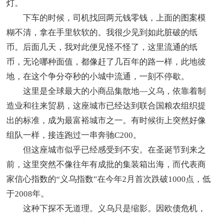
灯。
下车的时候，司机找回两元钱零钱，上面的图案模
糊不清，拿在手里软软的。我很少见到如此脏破的纸
币。后面几天，我对此便见怪不怪了，这里流通的纸
币，无论哪种面值，都像赶了几百年的路一样，此地彼
地，在这个争分夺秒的小城中流通，一刻不停歇。
这里是全球最大的小商品集散地—义乌，依靠着制
造业和往来贸易，这座城市已经达到联合国粮农组织提
出的标准，成为最富裕城市之一。有时候街上突然好像
组队一样，接连跑过一串奔驰C200。
但这座城市似乎已经感受到不安。在圣诞节到来之
前，这里突然不像往年有成批的集装箱出海，而代表商
家信心指数的“义乌指数”在今年2月首次跌破1000点，低
于2008年。
这种下探不无道理。义乌只是缩影。因欧债危机，