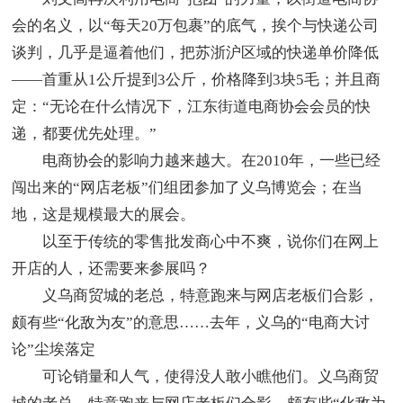
会的名义，以“每天20万包裹”的底气，挨个与快递公司
谈判，几乎是逼着他们，把苏浙沪区域的快递单价降低
——首重从1公斤提到3公斤，价格降到3块5毛；并且商
定：“无论在什么情况下，江东街道电商协会会员的快
递，都要优先处理。”
电商协会的影响力越来越大。在2010年，一些已经
闯出来的“网店老板”们组团参加了义乌博览会；在当
地，这是规模最大的展会。
以至于传统的零售批发商心中不爽，说你们在网上
开店的人，还需要来参展吗？
义乌商贸城的老总，特意跑来与网店老板们合影，
颇有些“化敌为友”的意思……去年，义乌的“电商大讨
论”尘埃落定
可论销量和人气，使得没人敢小瞧他们。义乌商贸