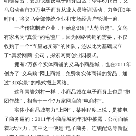
明确提出，要加快建设电子商务园区；今年6月8日，义
乌启动全市30万电子商务从业人员培训活动，力争用2年
时间，将义乌全部传统企业和市场经营户轮训一遍。
一些传统制造企业，开始意识到“大势所趋”。义乌
有家名为“真爱”的毛毯厂，因为网络营销的需要，不仅
收购了一个“五皇冠卖家”的团队，还以此为基础成立
了“真爱网商”公司，探索网商创业园模式。
拥有7万多个实体商铺的义乌小商品城，也在2011年
创办了“义乌购”网上商城，免费将实体商铺的货品，通
过“3D实景”的模式搬上网络。
这和青岩刘村一样，小商品城在电子商务上也是“抱
团作战”，相当于一个7万家网店的“电商村”。
实体小商品城努力“上网”，某种程度上说，是被电
子商务逼的：2011年小商品城的年报中披露，公司面临
着3大压力，其中之一便是“电子商务、连锁配送等新型