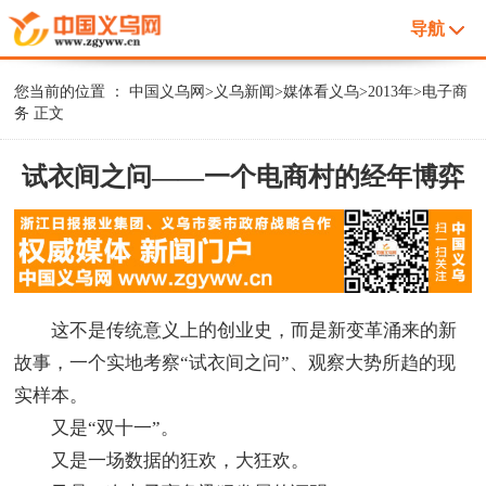
导航
您当前的位置 ：
中国义乌网
>
义乌新闻
>
媒体看义乌
>
2013年
>
电子商
务
正文
试衣间之问——一个电商村的经年博弈
这不是传统意义上的创业史，而是新变革涌来的新
故事，一个实地考察“试衣间之问”、观察大势所趋的现
实样本。
又是“双十一”。
又是一场数据的狂欢，大狂欢。