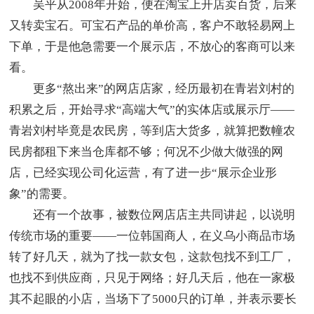
吴平从2008年开始，便在淘宝上开店卖百货，后来
又转卖宝石。可宝石产品的单价高，客户不敢轻易网上
下单，于是他急需要一个展示店，不放心的客商可以来
看。
更多“熬出来”的网店店家，经历最初在青岩刘村的
积累之后，开始寻求“高端大气”的实体店或展示厅——
青岩刘村毕竟是农民房，等到店大货多，就算把数幢农
民房都租下来当仓库都不够；何况不少做大做强的网
店，已经实现公司化运营，有了进一步“展示企业形
象”的需要。
还有一个故事，被数位网店店主共同讲起，以说明
传统市场的重要——一位韩国商人，在义乌小商品市场
转了好几天，就为了找一款女包，这款包找不到工厂，
也找不到供应商，只见于网络；好几天后，他在一家极
其不起眼的小店，当场下了5000只的订单，并表示要长