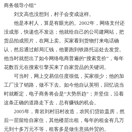
商务领导小组”
刘文高也没想到，村子会变成这样。
他是本村人，算是有眼光的。2002年，网络支付还
没成形，快递也不发达；他就给自己的公司建网站，把
货品拍成照片，在网上卖。买家看到货物打来电话确
认，然后通过邮局汇钱，他要跑到铁路托运处去发货。
他当时就想出了如今网络电商普遍的“搜索竞价”，每年
花数百元在搜索引擎买来了自家货品的关键词。
可当时，网上交易信任度很低，买家很少；他的加
工厂没了销路，做不下去。如今他自认英明，回忆说当
时就断定，电子商务将会是“大势所趋”；并坚信，沿着
这条正确的道路走下去，总有赚钱的机会。
2005年，青岩刘村旧村改造，农民们贷款盖房，然
后一层留给自家住，其他楼层出租，每年的租金有几万
元到十多万元不等，租客多是做生意搞外贸的。