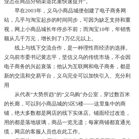
业态在商品分销渠道比重快速提升”。
早在2003年，义乌小商品城便创建了电子商务网
站，几乎与淘宝起步的时间同步，可因为缺乏支持和重
视，网上小商品城长年停步不前；而淘宝10年，年销售
额从几千万元，增长到了1万亿元以上。
线上与线下交流合作，是一种理性而经济的选择。
义乌前市委书记黄志平，坚信义乌的传统市场，不会因
电子商务的兴起衰落；他认为互联网和电子商务，都是
新的交流和交易平台，义乌完全可以加快引入、充分利
用
从代表“大势所趋”的“义乌购”办公室，穿过数百米
的长廊，可以到小商品城的5区5楼——这里集中的商
铺，绝大多数都是网店的线下实体店。铺面经过改造，
用的都是落地玻璃，商品一览无遗；每家商铺都直通光
缆，网店的客服人员也在此工作。