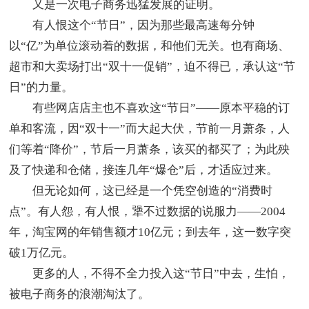
又是一次电子商务迅猛发展的证明。
有人恨这个“节日”，因为那些最高速每分钟
以“亿”为单位滚动着的数据，和他们无关。也有商场、
超市和大卖场打出“双十一促销”，迫不得已，承认这“节
日”的力量。
有些网店店主也不喜欢这“节日”——原本平稳的订
单和客流，因“双十一”而大起大伏，节前一月萧条，人
们等着“降价”，节后一月萧条，该买的都买了；为此殃
及了快递和仓储，接连几年“爆仓”后，才适应过来。
但无论如何，这已经是一个凭空创造的“消费时
点”。有人怨，有人恨，犟不过数据的说服力——2004
年，淘宝网的年销售额才10亿元；到去年，这一数字突
破1万亿元。
更多的人，不得不全力投入这“节日”中去，生怕，
被电子商务的浪潮淘汰了。