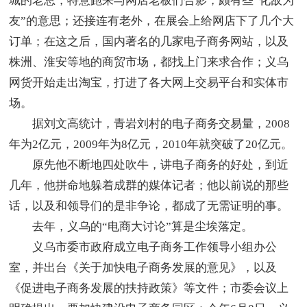
城的老总，特意跑来与网店老板们合影，颇有些“化敌为
友”的意思；还接连有老外，在展会上给网店下了几个大
订单；在这之后，国内著名的几家电子商务网站，以及
株洲、淮安等地的商贸市场，都找上门来求合作；义乌
网货开始走出淘宝，打进了各大网上交易平台和实体市
场。
据刘文高统计，青岩刘村的电子商务交易量，2008
年为2亿元，2009年为8亿元，2010年就突破了20亿元。
原先他不断地四处吹牛，讲电子商务的好处，到近
几年，他拼命地躲着成群的媒体记者；他以前说的那些
话，以及和领导们的是非争论，都成了无需证明的事。
去年，义乌的“电商大讨论”算是尘埃落定。
义乌市委市政府成立电子商务工作领导小组办公
室，并出台《关于加快电子商务发展的意见》，以及
《促进电子商务发展的扶持政策》等文件；市委会议上