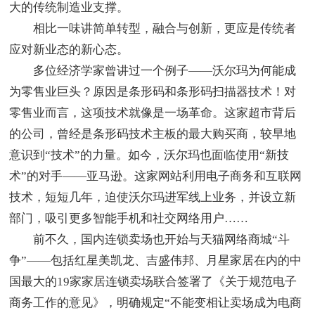
大的传统制造业支撑。
相比一味讲简单转型，融合与创新，更应是传统者
应对新业态的新心态。
多位经济学家曾讲过一个例子——沃尔玛为何能成
为零售业巨头？原因是条形码和条形码扫描器技术！对
零售业而言，这项技术就像是一场革命。这家超市背后
的公司，曾经是条形码技术主板的最大购买商，较早地
意识到“技术”的力量。如今，沃尔玛也面临使用“新技
术”的对手——亚马逊。这家网站利用电子商务和互联网
技术，短短几年，迫使沃尔玛进军线上业务，并设立新
部门，吸引更多智能手机和社交网络用户……
前不久，国内连锁卖场也开始与天猫网络商城“斗
争”——包括红星美凯龙、吉盛伟邦、月星家居在内的中
国最大的19家家居连锁卖场联合签署了《关于规范电子
商务工作的意见》，明确规定“不能变相让卖场成为电商