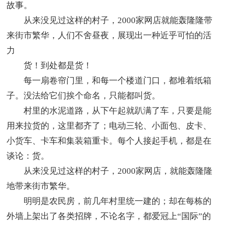
故事。
从来没见过这样的村子，2000家网店就能轰隆隆带
来街市繁华，人们不舍昼夜，展现出一种近乎可怕的活
力
货！到处都是货！
每一扇卷帘门里，和每一个楼道门口，都堆着纸箱
子。没法给它们挨个命名，只能都叫货。
村里的水泥道路，从下午起就趴满了车，只要是能
用来拉货的，这里都齐了；电动三轮、小面包、皮卡、
小货车、卡车和集装箱重卡。每个人接起手机，都是在
谈论：货。
从来没见过这样的村子，2000家网店，就能轰隆隆
地带来街市繁华。
明明是农民房，前几年村里统一建的；却在每栋的
外墙上架出了各类招牌，不论名字，都爱冠上“国际”的