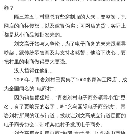
额？
隔三差五，村里总有些穿制服的人来，要整顿，抓
网店的商标侵权，以及假冒伪劣；可网店的货，实际上
都是从小商品城批发来的。
刘文高开始与人争论，为了电子商务的未来跟领导
吵架，跟传统零售商及其支持者赌誓；他暗下决心，要
把村里的电商做得更大更强。
没人挡得住他们。
2009年，青岩刘村已聚集了1000多家淘宝网店，成
为全国闻名的“电商村”。
因为销售额猛增，“青岩刘村电子商务领导小组”更
名，有了更响亮的名字，叫“义乌国际电子商务城”。青
岩刘村所属的江东街道，拨款让刘文高成立街道层面的
电子商务协会，带领其他村子发展电子商务。
刘文高再次利用电商“抱团”的力量，以街道电商协