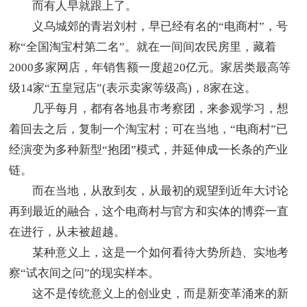
而有人早就跟上了。
义乌城郊的青岩刘村，早已经有名的“电商村”，号
称“全国淘宝村第二名”。就在一间间农民房里，藏着
2000多家网店，年销售额一度超20亿元。家居类最高等
级14家“五皇冠店”(表示卖家等级高)，8家在这。
几乎每月，都有各地县市考察团，来参观学习，想
着回去之后，复制一个淘宝村；可在当地，“电商村”已
经演变为多种新型“抱团”模式，并延伸成一长条的产业
链。
而在当地，从敌到友，从最初的观望到近年大讨论
再到最近的融合，这个电商村与官方和实体的博弈一直
在进行，从未被超越。
某种意义上，这是一个如何看待大势所趋、实地考
察“试衣间之问”的现实样本。
这不是传统意义上的创业史，而是新变革涌来的新