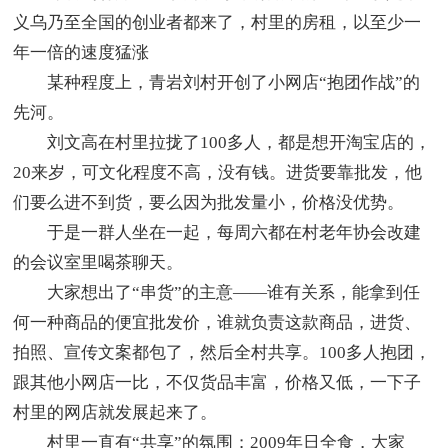
义乌乃至全国的创业者都来了，村里的房租，以至少一
年一倍的速度猛涨
某种程度上，青岩刘村开创了小网店“抱团作战”的
先河。
刘文高在村里拉拢了100多人，都是想开淘宝店的，
20来岁，可文化程度不高，没有钱。进货要靠批发，他
们要么进不到货，要么因为批发量小，价格没优势。
于是一群人坐在一起，每周六都在村老年协会改建
的会议室里喝茶聊天。
大家想出了“串货”的主意——谁有关系，能拿到任
何一种商品的便宜批发价，谁就负责这款商品，进货、
拍照、宣传文案都包了，然后全村共享。100多人抱团，
跟其他小网店一比，不仅货品丰富，价格又低，一下子
村里的网店就发展起来了。
村里一直有“共享”的氛围；2009年日全食，大家