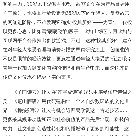
客的主力，30岁以下游客占40%。故宫文创在为产品目标用
户画像时，也将其年龄设定为35岁以下的年轻人。复盘故宫
的网红进阶路，不难发现它确实“投其所好”——为青年一代投
以更多心思，比如写“萌萌哒”的段子，比如上综艺，再比如与
互联网平台合作推出多款游戏。不过，这种“投其所好”，建立
在对年轻人接受心理与消费习惯的严肃研究之上，它瞄准的
不仅是眼前的经济效益，更意在通过年轻人接受的“玩法”吸引
青年一代加入到文化内容的传播和再生产中来，而这也才是
传统文化传承不绝更坚实的支撑。
《子曰诗云》让人在“连字成诗”的娱乐中感受传统诗词之
美；《尼山萨满》用代码建构出一个来自少数民族的文化世
界；《榫接卯和》让人有机会近距离欣赏这一古老技艺……
更多兼具娱乐功能和正向社会价值的产品先后出现，科技的
助力，让文化的创造性转化和传播增添了更多的可能性。这