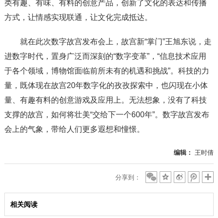
类有趣、有味、有料的创意产品，创新了文化的表达和传播
方式，让情感实现联通，让文化完成抵达。
就在此次数字故宫发布会上，故宫新“掌门”王旭东说，走
进数字时代，置身广泛而深刻的“数字变革”，“信息技术应用
于各个领域，博物馆面临前所未有的机遇和挑战”。科技的力
量，既体现在故宫20年数字化的孜孜探索中，也闪现在小体
量、有趣有料的创意游戏及应用上。无法想象，没有了科技
支撑的故宫，如何将壮美“交给下一个600年”。数字故宫发布
会上的气象，带给人们更多遐想和憧憬。
编辑：
王时倩
分享到：
相关阅读