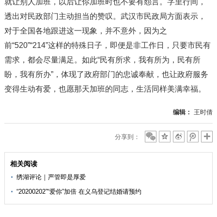
就让别人加班，以后让你加班时也不要有怨言。字里行间，
透出对民政部门主动担当的赞叹。武汉市民政局方面表示，
对于全国各地跟进这一现象，并不意外，因为之
前“520”“214”这样的特殊日子，即便是非工作日，只要市民有
需求，都会尽量满足。如此“民有所求，我有所为，民有所
盼，我有所办”，体现了政府部门的忠诚奉献，也让政府服务
变得生动有爱，也愿那天加班的同志，生活同样美满幸福。
编辑：
王时倩
分享到：
相关阅读
绣湖评论｜严管即是厚爱
“20200202”“爱你”加倍 在义乌登记结婚请预约