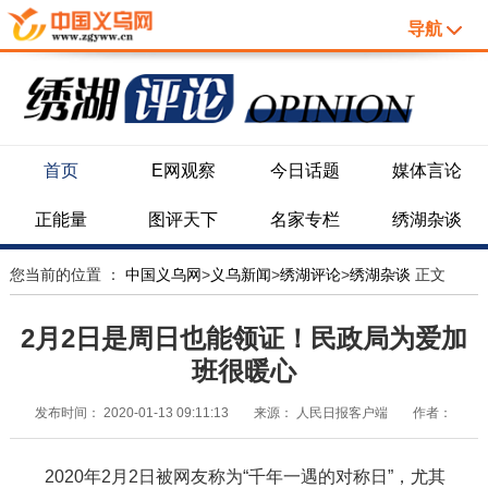
导航
首页
E网观察
今日话题
媒体言论
正能量
图评天下
名家专栏
绣湖杂谈
您当前的位置 ：
中国义乌网
>
义乌新闻
>
绣湖评论
>
绣湖杂谈
正文
2月2日是周日也能领证！民政局为爱加
班很暖心
发布时间：
2020-01-13 09:11:13
来源：
人民日报客户端
作者：
2020年2月2日被网友称为“千年一遇的对称日”，尤其