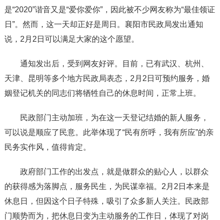
是“2020”谐音又是“爱你爱你”，因此被不少网友称为“最佳领证
日”。然而，这一天却正好是周日。襄阳市民政局发出通知
说，2月2日可以满足大家的这个愿望。
通知发出后，受到网友好评。目前，已有武汉、杭州、
天津、昆明等多个地方民政局表态，2月2日可预约服务，婚
姻登记机关的同志们将牺牲自己的休息时间，正常上班。
民政部门主动加班，为在这一天登记结婚的新人服务，
可以说是顺应了民意。此举体现了“民有所呼，我有所应”的亲
民务实作风，值得肯定。
政府部门工作的出发点，就是做群众的贴心人，以群众
的获得感为落脚点，服务民生，为民谋幸福。2月2日本来是
休息日，但因这个日子特殊，吸引了众多新人关注。民政部
门顺势而为，把休息日变为主动服务的工作日，体现了对岗