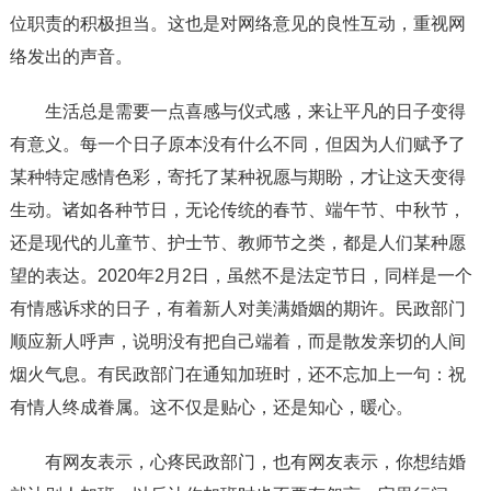
位职责的积极担当。这也是对网络意见的良性互动，重视网
络发出的声音。
生活总是需要一点喜感与仪式感，来让平凡的日子变得
有意义。每一个日子原本没有什么不同，但因为人们赋予了
某种特定感情色彩，寄托了某种祝愿与期盼，才让这天变得
生动。诸如各种节日，无论传统的春节、端午节、中秋节，
还是现代的儿童节、护士节、教师节之类，都是人们某种愿
望的表达。2020年2月2日，虽然不是法定节日，同样是一个
有情感诉求的日子，有着新人对美满婚姻的期许。民政部门
顺应新人呼声，说明没有把自己端着，而是散发亲切的人间
烟火气息。有民政部门在通知加班时，还不忘加上一句：祝
有情人终成眷属。这不仅是贴心，还是知心，暖心。
有网友表示，心疼民政部门，也有网友表示，你想结婚