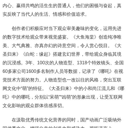
内心、赢得共鸣的活生生的普通人，他们的困顿与奋起，真
实反映了当代人的生活、情感和价值追求。
创作者们积极应对当下观众审美趣味的变化，运用先进
的数字技术给观众带来视觉盛宴。《大鱼海棠》创造纯净唯
美、大气典雅、亦真亦幻的诗意空间，令人赏心悦目。《大
圣归来》《白蛇：缘起》搭建玄幻世界，带给观众身临其境
的沉浸感。3年、100次的人物造型、1318个特效镜头、全国
60多家公司1600多名制作人员等数据，记录了《哪吒》在视
觉技术方面的努力。人物造型也一改以往的风格，突出互联
网文化中“萌”的特征。《大圣归来》中的小和尚江流儿和《哪
吒》中的哪吒，分别以“呆萌”“凶萌”的形象出现，让受互联网
文化影响的观众群体倍感亲切。
在汲取优秀传统文化营养的同时，国产动画广泛吸纳外