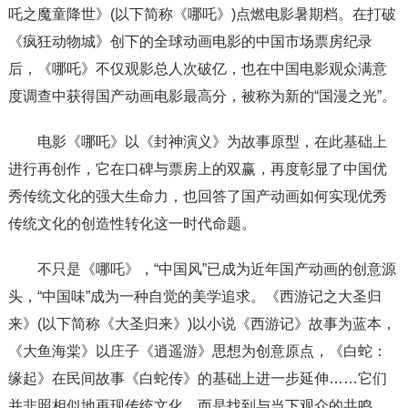
吒之魔童降世》(以下简称《哪吒》)点燃电影暑期档。在打破
《疯狂动物城》创下的全球动画电影的中国市场票房纪录
后，《哪吒》不仅观影总人次破亿，也在中国电影观众满意
度调查中获得国产动画电影最高分，被称为新的“国漫之光”。
电影《哪吒》以《封神演义》为故事原型，在此基础上
进行再创作，它在口碑与票房上的双赢，再度彰显了中国优
秀传统文化的强大生命力，也回答了国产动画如何实现优秀
传统文化的创造性转化这一时代命题。
不只是《哪吒》，“中国风”已成为近年国产动画的创意源
头，“中国味”成为一种自觉的美学追求。《西游记之大圣归
来》(以下简称《大圣归来》)以小说《西游记》故事为蓝本，
《大鱼海棠》以庄子《逍遥游》思想为创意原点，《白蛇：
缘起》在民间故事《白蛇传》的基础上进一步延伸……它们
并非照相似地再现传统文化，而是找到与当下观众的共鸣