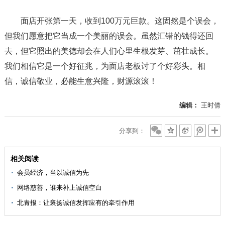
面店开张第一天，收到100万元巨款。这固然是个误会，
但我们愿意把它当成一个美丽的误会。虽然汇错的钱得还回
去，但它照出的美德却会在人们心里生根发芽、茁壮成长。
我们相信它是一个好征兆，为面店老板讨了个好彩头。相
信，诚信敬业，必能生意兴隆，财源滚滚！
编辑：
王时倩
分享到：
相关阅读
会员经济，当以诚信为先
网络慈善，谁来补上诚信空白
北青报：让褒扬诚信发挥应有的牵引作用