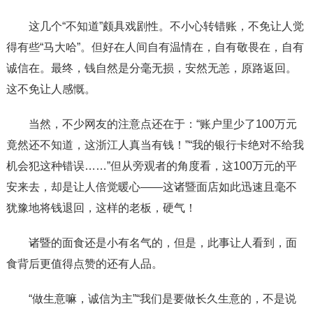
这几个“不知道”颇具戏剧性。不小心转错账，不免让人觉
得有些“马大哈”。但好在人间自有温情在，自有敬畏在，自有
诚信在。最终，钱自然是分毫无损，安然无恙，原路返回。
这不免让人感慨。
当然，不少网友的注意点还在于：“账户里少了100万元
竟然还不知道，这浙江人真当有钱！”“我的银行卡绝对不给我
机会犯这种错误……”但从旁观者的角度看，这100万元的平
安来去，却是让人倍觉暖心——这诸暨面店如此迅速且毫不
犹豫地将钱退回，这样的老板，硬气！
诸暨的面食还是小有名气的，但是，此事让人看到，面
食背后更值得点赞的还有人品。
“做生意嘛，诚信为主”“我们是要做长久生意的，不是说