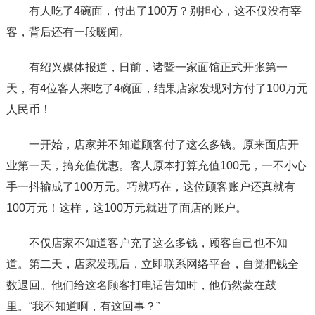
有人吃了4碗面，付出了100万？别担心，这不仅没有宰
客，背后还有一段暖闻。
有绍兴媒体报道，日前，诸暨一家面馆正式开张第一
天，有4位客人来吃了4碗面，结果店家发现对方付了100万元
人民币！
一开始，店家并不知道顾客付了这么多钱。原来面店开
业第一天，搞充值优惠。客人原本打算充值100元，一不小心
手一抖输成了100万元。巧就巧在，这位顾客账户还真就有
100万元！这样，这100万元就进了面店的账户。
不仅店家不知道客户充了这么多钱，顾客自己也不知
道。第二天，店家发现后，立即联系网络平台，自觉把钱全
数退回。他们给这名顾客打电话告知时，他仍然蒙在鼓
里。“我不知道啊，有这回事？”