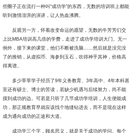
些圈子正在流行一种叫“成功学”的东西，无数的培训班上都能
听到激情澎湃的演讲，让人热血沸腾。
反观另一方，怀着改变命运的愿望，无数的牛芳芳们交
上比MBA培训高几倍的学费，走进了成功学培训大门。无一
例外，接下来的课堂，他们不断被洗脑……然后就是没完没
了的推销，从虚拟币、海参到玉石，吹得神乎其神，价格高
得离谱。
多少莘莘学子经历了9年义务教育、3年高中、4年本科甚
至还有硕士、博士的苦读，若缺少机遇与后续努力，尚不能
摸到成功的边。可若是只听了几节成功学培训，人生便能成
功，那正规教育早就应该找个地缝钻进去，而不是现在这样
成为通向成功的正途和大道。
成功学三个字，顾名思义，就是关于成功的学问。每个