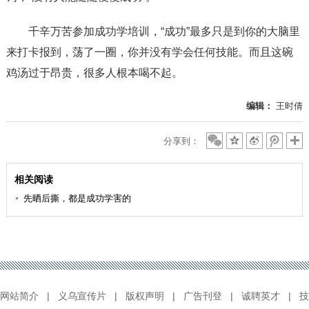
千辛万苦参加成功学培训，“成功”最多只是到你的大脑里
来打卡报到，荡了一圈，你并没有学会任何技能。而且这碗
鸡汤过于昂贵，很多人根本喝不起。
编辑：
王时倩
分享到：
相关阅读
先晒后撕，都是成功学害的
网站简介
|
义乌宣传片
|
版权声明
|
广告刊登
|
诚聘英才
|
技