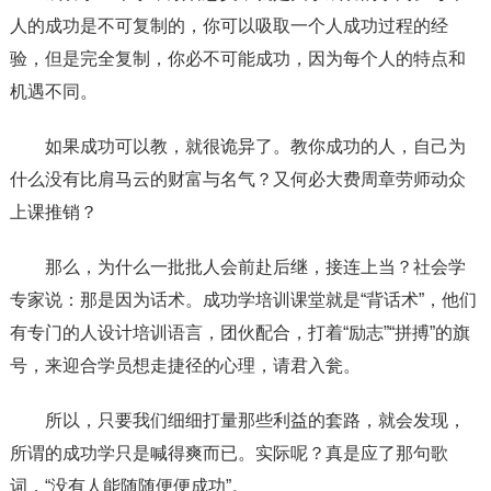
人的成功是不可复制的，你可以吸取一个人成功过程的经
验，但是完全复制，你必不可能成功，因为每个人的特点和
机遇不同。
如果成功可以教，就很诡异了。教你成功的人，自己为
什么没有比肩马云的财富与名气？又何必大费周章劳师动众
上课推销？
那么，为什么一批批人会前赴后继，接连上当？社会学
专家说：那是因为话术。成功学培训课堂就是“背话术”，他们
有专门的人设计培训语言，团伙配合，打着“励志”“拼搏”的旗
号，来迎合学员想走捷径的心理，请君入瓮。
所以，只要我们细细打量那些利益的套路，就会发现，
所谓的成功学只是喊得爽而已。实际呢？真是应了那句歌
词，“没有人能随随便便成功”。