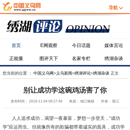
导航
首页
E网观察
今日话题
媒体言论
正能量
图评天下
名家专栏
绣湖杂谈
您当前的位置 ：
中国义乌网
>
义乌新闻
>
绣湖评论
>
绣湖杂谈
正文
别让成功学这碗鸡汤害了你
发布时间：
2019-11-04 09:27:49
来源：
钱江晚报
作者：
陈江
人人追求成功，渴望一夜暴富，梦想一步登天，“成功
学”应运而生。但就像所有的欺骗都带着诚实的面具，成功学