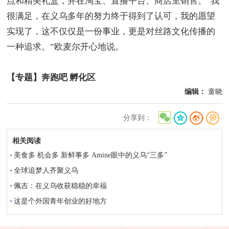
点和精美礼盒，并在淘宝、直播平台、商店里销售。“我
很满足，在义乌多年的努力终于得到了认可，我的愿望
实现了，这不仅仅是一份事业，更是对丝路文化传播的
一种追求。”欧麦尔开心地说。
【专题】奔跑吧 孵化区
编辑：
童晓
分享到：
相关阅读
美食多 机会多 新鲜事多 Amine眼中的义乌“三多”
全球追梦人齐聚义乌
佩吉：在义乌收获稳稳的幸福
这是个外国青年创业的好地方