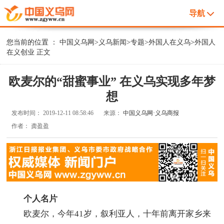
导航
您当前的位置 ：
中国义乌网
>
义乌新闻
>
专题
>
外国人在义乌
>
外国人
在义创业
正文
欧麦尔的“甜蜜事业” 在义乌实现多年梦
想
发布时间：
2019-12-11 08:58:46
来源：
中国义乌网·义乌商报
作者：
龚盈盈
个人名片
欧麦尔，今年41岁，叙利亚人，十年前离开家乡来