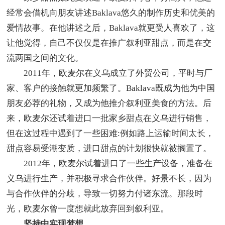
经常会借机向朋友讲述Baklava悠久的制作历史和优美的
爱情故事。在他讲述之后，Baklava就更受人喜欢了，这
让他觉得，自己不仅仅是在推广叙利亚甜点，而是在交
流两国之间的文化。
2011年，欧麦尔在义乌成立了外贸公司，平时与厂
家、客户的接触就更加频繁了。Baklava既成为他为中国
朋友必荐的礼物，又成为他推介叙利亚美食的方法。后
来，欧麦尔还试着进口一批家乡甜点在义乌进行销售，
但在这过程中遇到了一些困难:例如路上运输时间太长，
甜点容易受潮变质，进口甜点的计划很快就被搁置了。
2012年，欧麦尔试着进口了一些生产设备，准备在
义乌进行生产，并积极寻求合作伙伴。好景不长，因为
与合作伙伴的分歧，导致一切努力付诸东流。那段时
光，欧麦尔曾一度想就此放弃回到叙利亚。
坚持中实现梦想