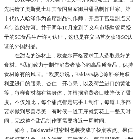
先聘请了奥斯曼土耳其帝国皇家御用甜品制作世家、第
十代传人哈泽作为首席甜品制作师，开启了宫廷甜点义
乌制造的先河。并于同年10月拿到了义乌市场监管局授
予的SC食品生产许可认证，这也是在义乌首次获得SC认
证的外国甜品。
在甜点的选材上，欧麦尔严格要求工人选取最好的
食材。“我们致力于制作消费者放心的高品质食品，保持
食材原有的风味。”欧麦尔说，Baklava核心原料采用叙
利亚进口的腰果、杏仁、开心果，以及荷兰进口的黄油
等，每样食材都有益身体，并根据消费者口味降低了甜
度。不仅如此，每个甜点都是纯手工制作，每道工序都
要求做到尽善尽美，有时候一道工序就要花上一整天时
间，完成整个甜品制作更需要将近一周时间。
如今，Baklava经过密封包装变成了餐桌茶点、果仁