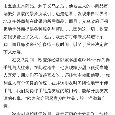
用五金工具商品。到了义乌之后，他被巨大的小商品市
场繁荣发展的景象所吸引，边走边看，发现来自世界各
地众多外商都在此采购所需商品。而且，义乌政府还积
极地为外商提供各种服务与帮助……因为这一切，欧麦
尔很快爱上了义乌。此后，欧麦尔每年来义乌进行采
购，而且每次来都会多待一段时间，以至于后来决定留
下来发展。
在义乌期间，欧麦尔经常以家乡甜点Baklava作为伴
手礼与人往来。在此过程中，他发现家乡甜点很受当地
人喜爱，朋友们不仅很喜欢吃，还经常主动跟他要。“叙
利亚人有个优良的传统，在拜访朋友时习惯性地带个伴
手礼，我们觉得伴手礼是友谊的敲门砖，能敲开朋友友
谊的心扉。”欧麦尔介绍起家乡的甜品，脸上洋溢着自
豪。
家乡甜点如此受欢迎，欧麦尔内心十分高兴，他还