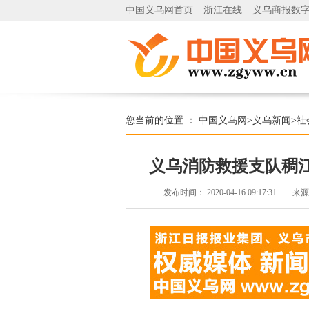
中国义乌网首页
浙江在线
义乌商报数
您当前的位置 ：
中国义乌网
>
义乌新闻
>
社
义乌消防救援支队稠江
发布时间：
2020-04-16 09:17:31
来