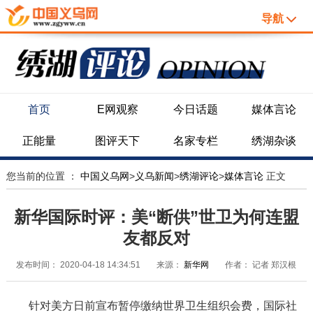
导航
首页
E网观察
今日话题
媒体言论
正能量
图评天下
名家专栏
绣湖杂谈
您当前的位置 ：
中国义乌网
>
义乌新闻
>
绣湖评论
>
媒体言论
正文
新华国际时评：美“断供”世卫为何连盟
友都反对
发布时间：
2020-04-18 14:34:51
来源：
新华网
作者：
记者 郑汉根
针对美方日前宣布暂停缴纳世界卫生组织会费，国际社