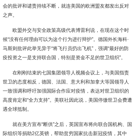
会的批评和谴责持续不断，就连美国的欧洲盟友都发出反对
之声。
欧盟外交与安全政策高级代表博雷利说，在现在这个时
候“没有任何理由可以为这个行为进行辩护”。德国外长海科·
马斯则批评此举无异于“将飞行员扔出飞机”，强调“最好的防
疫投资之一是支持联合国，特别是资金不足的世卫组织”。
在刚刚结束的七国集团领导人视频会议上，与美国指责
世卫的态度相反，德国、法国、意大利和加拿大等国领导人
一致强调和呼吁加强国际合作应对疫情，表达对世卫组织的
高度肯定和“全力支持”。美联社因此说，美国停缴世卫会费遭
遇全球抵制。
就在美方宣布“断供”之后，英国宣布将向联合国机构、国
际组织等捐助2亿英镑，帮助贫穷国家抗击新冠疫情，其中