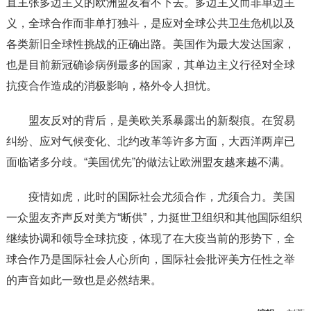
直主张多边主义的欧洲盟友看不下去。多边主义而非单边主
义，全球合作而非单打独斗，是应对全球公共卫生危机以及
各类新旧全球性挑战的正确出路。美国作为最大发达国家，
也是目前新冠确诊病例最多的国家，其单边主义行径对全球
抗疫合作造成的消极影响，格外令人担忧。
盟友反对的背后，是美欧关系暴露出的新裂痕。在贸易
纠纷、应对气候变化、北约改革等许多方面，大西洋两岸已
面临诸多分歧。“美国优先”的做法让欧洲盟友越来越不满。
疫情如虎，此时的国际社会尤须合作，尤须合力。美国
一众盟友齐声反对美方“断供”，力挺世卫组织和其他国际组织
继续协调和领导全球抗疫，体现了在大疫当前的形势下，全
球合作乃是国际社会人心所向，国际社会批评美方任性之举
的声音如此一致也是必然结果。