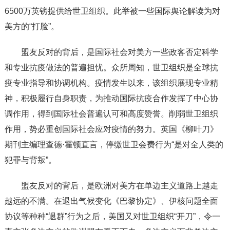
6500万英镑提供给世卫组织。此举被一些国际舆论解读为对
美方的“打脸”。
盟友反对的背后，是国际社会对美方一些政客否定科学
和专业抗疫做法的普遍担忧。众所周知，世卫组织是全球抗
疫专业指导和协调机构。疫情发生以来，该组织展现专业精
神，积极履行自身职责，为推动国际抗疫合作发挥了中心协
调作用，得到国际社会普遍认可和高度赞誉。削弱世卫组织
作用，势必重创国际社会应对疫情的努力。英国《柳叶刀》
期刊主编理查德·霍顿直言，停缴世卫会费行为“是对全人类的
犯罪与背叛”。
盟友反对的背后，是欧洲对美方在单边主义道路上越走
越远的不满。在退出气候变化《巴黎协定》、伊核问题全面
协议等种种“退群”行为之后，美国又对世卫组织“开刀”，令一