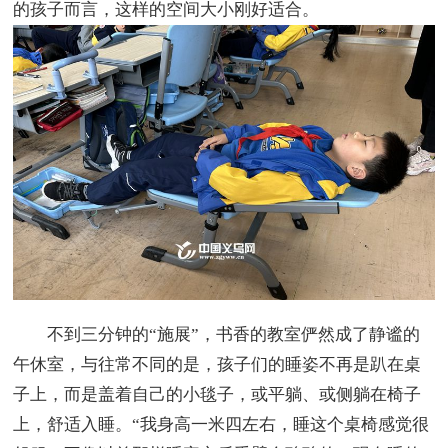
的孩子而言，这样的空间大小刚好适合。
不到三分钟的“施展”，书香的教室俨然成了静谧的
午休室，与往常不同的是，孩子们的睡姿不再是趴在桌
子上，而是盖着自己的小毯子，或平躺、或侧躺在椅子
上，舒适入睡。“我身高一米四左右，睡这个桌椅感觉很