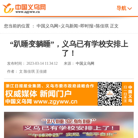
导航
您当前的位置 ：
中国义乌网
>
义乌新闻
>
即时报
>
陈佳琪
正文
“趴睡变躺睡”，义乌已有学校安排上
了！
发布时间：
2023-03-14 11:34:12
来源：
中国义乌网
作者：
文 陈佳琪 王佳婧