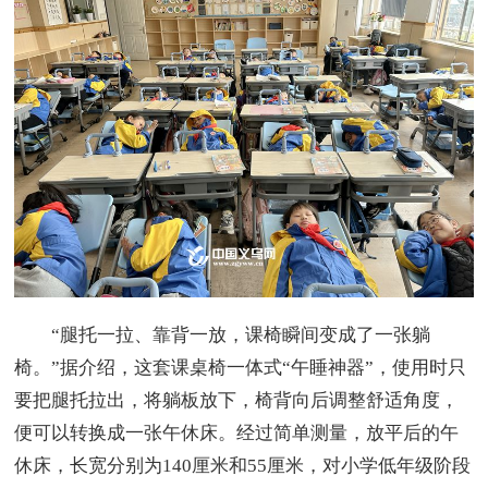
“腿托一拉、靠背一放，课椅瞬间变成了一张躺
椅。”据介绍，这套课桌椅一体式“午睡神器”，使用时只
要把腿托拉出，将躺板放下，椅背向后调整舒适角度，
便可以转换成一张午休床。经过简单测量，放平后的午
休床，长宽分别为140厘米和55厘米，对小学低年级阶段