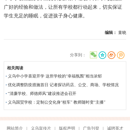
广好的经验和做法，让所有学校都行动起来，切实保证
学生充足的睡眠，促进孩子身心健康。
编辑：
童晓
分享到：
相关阅读
义乌中小学喜迎开学 这所学校的“幸福氛围”相当浓郁
优化调整防疫措施首日 记者探访药店、公交、商场、学校情况
“清廉学校、师德师风”建设推进会召开
义乌国贸学校：定制公交化身“校车” 教师随时变“主播”
网站简介
|
义乌宣传片
|
版权声明
|
广告刊登
|
诚聘英才