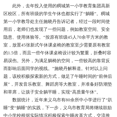
此外，去年投入使用的稠城第一小学教育集团高新
区校区，所有班级的学生午休也都实行了“躺睡”。稠城
第一小学教导处主任施晓丹告诉记者，经过一段时间使
用后，老师们也发现了一些问题，例如教室空间、安全
隐患、使用体验等。“按原有班级45人70余平方米的教
室，放置45张新式午休课桌椅的教室至少需要原有教室
的1.5倍，而且一些午休课桌椅设计较为繁重，折叠时容
易误伤。另外，为满足躺椅的空间，一些较高的靠背反
而影响后面同学的视线。”施晓丹解释道。针对以上问
题，该校积极探索新的方式，做足了午睡时间的“前伸后
展”，开发音乐教室、舞蹈房等大教室，并准备好防潮垫
和草席，让孩子安全躺平睡，实现“高质量午休”。
数据统计，近年来义乌市有80余所中小学进行了“趴
睡”变“躺睡”的实践，下一步，义乌市教育局将继续鼓励
中小学校根据实际情况积极探索午睡改革方式，交流推