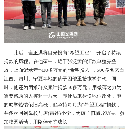
此后，金正洪将目光投向“希望工程”，开启了持续
捐款的历程。在他家中，近千张泛黄的汇款单整齐叠
放，上面记录着他30多万元的“希望投入”，500多名来自
江西、四川、宁夏等地的孩子因他重拾求学梦想。同
时，他还为困难群众累计捐款50多万元，用微薄之力为
需要帮助的人撑起一片天。即便后来身份地位改变，他
的助学热情依旧高涨，他坚持每月为“希望工程”捐款，
并多次回到母校前店(雷锋)小学，为孩子们辅导功课、参
加校园活动，用陪伴守护成长。