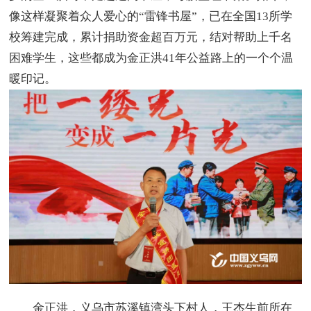
像这样凝聚着众人爱心的“雷锋书屋”，已在全国13所学
校筹建完成，累计捐助资金超百万元，结对帮助上千名
困难学生，这些都成为金正洪41年公益路上的一个个温
暖印记。
金正洪，义乌市苏溪镇湾头下村人，王杰生前所在