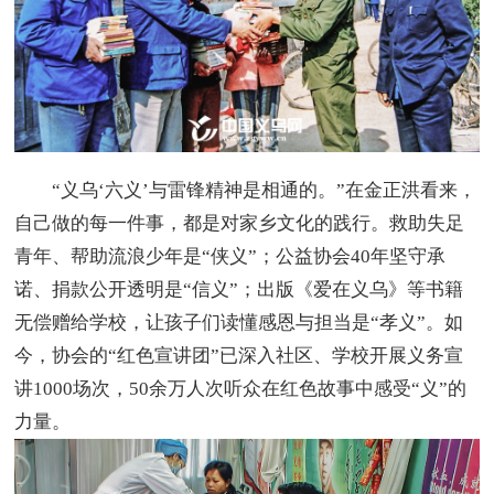
“义乌‘六义’与雷锋精神是相通的。”在金正洪看来，
自己做的每一件事，都是对家乡文化的践行。救助失足
青年、帮助流浪少年是“侠义”；公益协会40年坚守承
诺、捐款公开透明是“信义”；出版《爱在义乌》等书籍
无偿赠给学校，让孩子们读懂感恩与担当是“孝义”。如
今，协会的“红色宣讲团”已深入社区、学校开展义务宣
讲1000场次，50余万人次听众在红色故事中感受“义”的
力量。