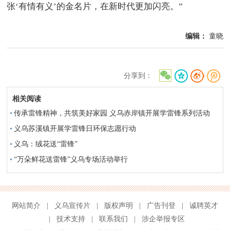
张‘有情有义’的金名片，在新时代更加闪亮。”
编辑：
童晓
分享到：
相关阅读
传承雷锋精神，共筑美好家园 义乌赤岸镇开展学雷锋系列活动
义乌苏溪镇开展学雷锋日环保志愿行动
义乌：绒花送“雷锋”
“万朵鲜花送雷锋”义乌专场活动举行
网站简介
|
义乌宣传片
|
版权声明
|
广告刊登
|
诚聘英才
|
技术支持
|
联系我们
|
涉企举报专区