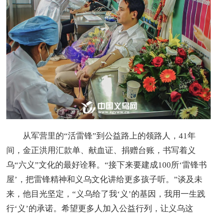
从军营里的“活雷锋”到公益路上的领路人，41年
间，金正洪用汇款单、献血证、捐赠台账，书写着义
乌“六义”文化的最好诠释。“接下来要建成100所‘雷锋书
屋’，把雷锋精神和义乌文化讲给更多孩子听。”谈及未
来，他目光坚定，“义乌给了我‘义’的基因，我用一生践
行‘义’的承诺。希望更多人加入公益行列，让义乌这