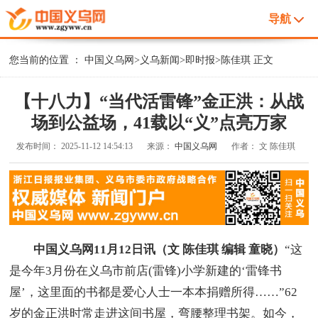
导航
您当前的位置 ：
中国义乌网
>
义乌新闻
>
即时报
>
陈佳琪
正文
【十八力】“当代活雷锋”金正洪：从战
场到公益场，41载以“义”点亮万家
发布时间：
2025-11-12 14:54:13
来源：
中国义乌网
作者：
文 陈佳琪
中国义乌网11月12日讯（文 陈佳琪 编辑 童晓）
“这
是今年3月份在义乌市前店(雷锋)小学新建的‘雷锋书
屋’，这里面的书都是爱心人士一本本捐赠所得……”62
岁的金正洪时常走进这间书屋，弯腰整理书架。如今，