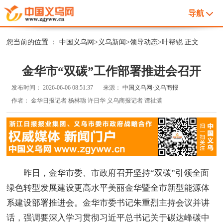
导航
您当前的位置 ：
中国义乌网
>
义乌新闻
>
领导动态
>
叶帮锐
正文
金华市“双碳”工作部署推进会召开
发布时间：
2026-06-06 08:51:37
来源：
中国义乌网·义乌商报
作者：
金华日报记者 杨林聪 许日华 义乌商报记者 谭祉潇
昨日，金华市委、市政府召开坚持“双碳”引领全面
绿色转型发展建设更高水平美丽金华暨全市新型能源体
系建设部署推进会。金华市委书记朱重烈主持会议并讲
话，强调要深入学习贯彻习近平总书记关于碳达峰碳中