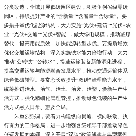
分类改造，全域开展低碳园区建设，积极争创省级零碳
园区，持续提升产业的“含新量”“含智量”“含绿量”。要
多措并举优化能源结构，大力实施“光伏+建筑”“光伏+农
业”“光伏+交通”“光伏+智能”，做大绿电规模，推动减煤
替代，提高用能质效，加快能源转型步伐。要提质增效
优化交通运输结构，深入实施铁水能力倍增行动，大力
推动“公转铁”“公转水”，提速运输装备新能源化进程，
提高交通运输与能源融合发展水平，推动交通运输体系
绿色低碳转型。要常态长效提升“双碳”治理能力水平，
统筹推进治水、治气、治土、治废、治塑，焕新生产生
活方式，强化精细化管理管控，推动绿色低碳的生产生
活方式融入日常、惠及全民。
朱重烈强调，要着力构建纵向贯通、横向联动、执
行有力的工作格局，进一步增强各级领导干部推动绿色
低碳发展的本领，深入开展“双碳”政策解读与典型案例