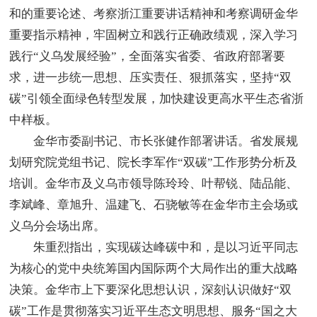
和的重要论述、考察浙江重要讲话精神和考察调研金华
重要指示精神，牢固树立和践行正确政绩观，深入学习
践行“义乌发展经验”，全面落实省委、省政府部署要
求，进一步统一思想、压实责任、狠抓落实，坚持“双
碳”引领全面绿色转型发展，加快建设更高水平生态省浙
中样板。
金华市委副书记、市长张健作部署讲话。省发展规
划研究院党组书记、院长李军作“双碳”工作形势分析及
培训。金华市及义乌市领导陈玲玲、叶帮锐、陆品能、
李斌峰、章旭升、温建飞、石骁敏等在金华市主会场或
义乌分会场出席。
朱重烈指出，实现碳达峰碳中和，是以习近平同志
为核心的党中央统筹国内国际两个大局作出的重大战略
决策。金华市上下要深化思想认识，深刻认识做好“双
碳”工作是贯彻落实习近平生态文明思想、服务“国之大