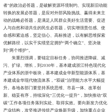
者”的政治必答题，是破解资源环境制约、实现新旧动能
转换的发展必答题，是应对外部风险挑战、赢得未来主
动的战略必答题，是满足人民群众美好生活需要、促进
人与自然和谐共生的民生必答题，切实增强责任感、使
命感和紧迫感，坚定信心、高标推进，以有解思维探索
优解路径，以实干实绩坚定拥护“两个确立”、坚决做
到“两个维护”。
朱重烈强调，要锚定目标任务，协同推进降碳、减
污、扩绿、增长，到2030年，基本建成浙江特色现代化
产业体系的浙中板块，基本建成金华新型能源体系，基
本建成金华现代物流体系，“双碳”治理能力水平大幅提
升。各地各部门要坚持系统思维、市县一体、改革创
新、稳妥有序，持续深化“三优化一提升”，加快推动“双
碳”工作各项任务落到实处、取得实效。要向新发力优化
产业结构，攻坚推进传统产业焕新升级，加快重点企业