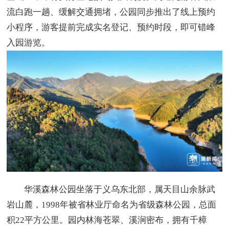
流白跑一趟、缓解交通拥堵，公园同步推出了线上预约
小程序，游客提前完成实名登记、预约时段，即可错峰
入园游览。
华溪森林公园坐落于义乌东北部，属天目山余脉武
岩山麓，1998年被省林业厅命名为省级森林公园，总面
积22平方公里。园内林海苍翠、溪涧密布，拥有千樟