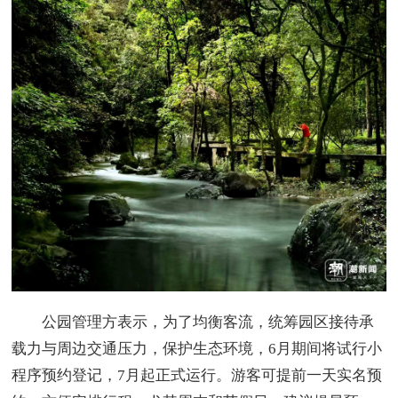
公园管理方表示，为了均衡客流，统筹园区接待承
载力与周边交通压力，保护生态环境，6月期间将试行小
程序预约登记，7月起正式运行。游客可提前一天实名预