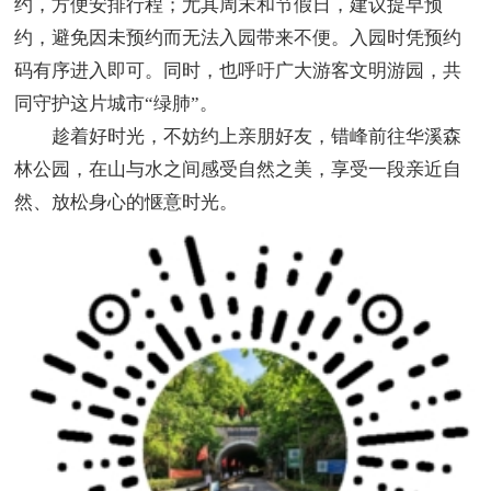
约，方便安排行程；尤其周末和节假日，建议提早预
约，避免因未预约而无法入园带来不便。入园时凭预约
码有序进入即可。同时，也呼吁广大游客文明游园，共
同守护这片城市“绿肺”。
趁着好时光，不妨约上亲朋好友，错峰前往华溪森
林公园，在山与水之间感受自然之美，享受一段亲近自
然、放松身心的惬意时光。