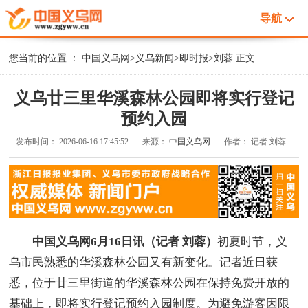
导航
您当前的位置 ：
中国义乌网
>
义乌新闻
>
即时报
>
刘蓉
正文
义乌廿三里华溪森林公园即将实行登记
预约入园
发布时间：
2026-06-16 17:45:52
来源：
中国义乌网
作者：
记者 刘蓉
中国义乌网6月16日讯（记者 刘蓉）
初夏时节，义
乌市民熟悉的华溪森林公园又有新变化。记者近日获
悉，位于廿三里街道的华溪森林公园在保持免费开放的
基础上，即将实行登记预约入园制度。为避免游客因限