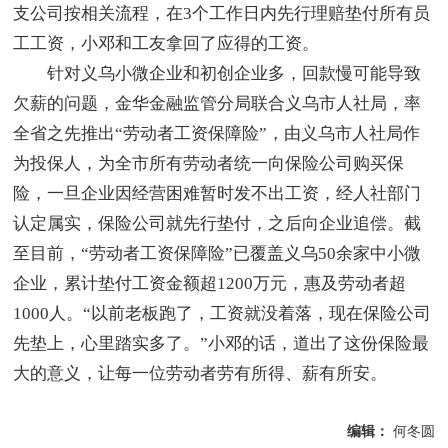
支公司按相关流程，在3个工作日内先行理赔垫付所有员
工工资，小邓和工友拿回了应得的工资。
针对义乌小微企业和初创企业多，回款慢可能导致
欠薪的问题，金华金融监管分局联合义乌市人社局，率
全省之先推出“劳动者工资保障险”，由义乌市人社局作
为投保人，为全市所有劳动者统一向保险公司购买保
险，一旦企业因经营困难暂时发不出工资，经人社部门
认定属实，保险公司就先行垫付，之后向企业追偿。截
至目前，“劳动者工资保障险”已覆盖义乌50余家中小微
企业，累计垫付工资金额超1200万元，惠及劳动者超
1000人。“以前老板跑了，工资就没着落，现在保险公司
先垫上，心里踏实多了。”小邓的话，道出了这份保险最
大的意义，让每一位劳动者劳有所得、薪有所安。
编辑：
何冬圆