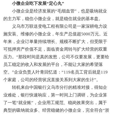
小微企业吃下发展“定心丸”
小微企业是经济发展的“毛细血管”，也是吸纳就业
的主力军，稳住小微企业，就是稳住就业的基本盘。
义乌市万联送变电工程有限公司是一家深耕电力设
施安装、维修的小微企业，年生产总值超5000万元。近
年来，企业订单量持续增长、规模不断扩大，但受限于
可抵押房产价值不足，面临资金周转与扩大经营的双重
压力。“那段时间是真的发愁，公司不仅要发展，更要给
员工稳定的收入和发展的平台，不能让大家的希望落
空。”企业负责人叶青回忆道：“119名员工背后就是119
个家庭，公司的经营状况直接关系到大家的生计”。
转机来自中国银行义乌市分行的精准对接，得知企
业难处，银行快速响应，第一时间上门调研，为企业算
了一笔“就业账”，企业用工规范、稳岗效果突出，属于
典型的吸纳就业多、经营稳健的小微企业，完全符合“浙