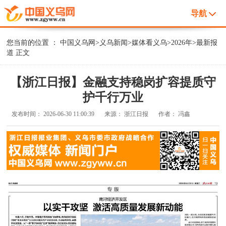
导航
您当前的位置 ：
中国义乌网
>
义乌新闻
>
媒体看义乌
>
2026年
>
最新报
道
正文
【浙江日报】金融支持稳岗扩容提质守
护千行万业
发布时间：
2026-06-30 11:00:39
来源：
浙江日报
作者：
冯鑫