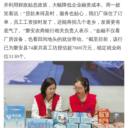
并利用财政贴息政策，大幅降低企业融资成本。周一姣
笑着说：“贷款来得及时，服务也贴心，我们厂保住了订
单，员工工资按时发了，还能再招几个老乡，发展更有
底气了。”磐安农商银行相关负责人表示，“金融不仅看
厂房设备，也看田间地头的就业带动。”截至目前，该行
已为磐安县74家共富工坊授信超7600万元，稳定就业岗
位3130个。