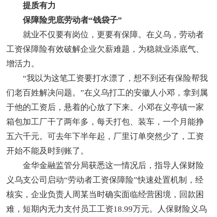
提质有力
保障险兜底劳动者“钱袋子”
就业不仅要有岗位，更要有保障。在义乌，劳动者
工资保障险有效破解企业欠薪难题，为稳就业添底气、
增活力。
“我以为这笔工资要打水漂了，想不到还有保险帮我
们老百姓解决问题。”在义乌打工的安徽人小邓，拿到属
于他的工资后，悬着的心放了下来。小邓在义亭镇一家
箱包加工厂干了两年多，每天打包、装车，一个月能挣
五六千元。可去年下半年起，厂里订单突然少了，工资
开始不能及时到账了。
金华金融监管分局获悉这一情况后，指导人保财险
义乌支公司启动“劳动者工资保障险”快速处置机制，经
核实，企业负责人周某当时确实面临经营困境，回款困
难，短期内无力支付员工工资18.99万元。人保财险义乌