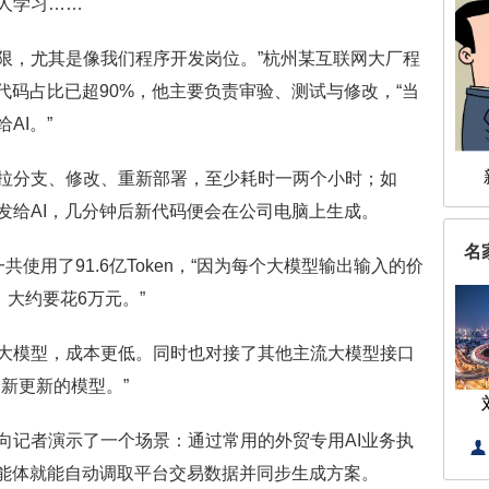
人学习……
上限，尤其是像我们程序开发岗位。”杭州某互联网大厂程
代码占比已超90%，他主要负责审验、测试与修改，“当
AI。”
分支、修改、重新部署，至少耗时一两个小时；如
发给AI，几分钟后新代码便会在公司电脑上生成。
名
用了91.6亿Token，“因为每个大模型输出输入的价
，大约要花6万元。”
模型，成本更低。同时也对接了其他主流大模型接口
新更新的模型。”
记者演示了一个场景：通过常用的外贸专用AI业务执
智能体就能自动调取平台交易数据并同步生成方案。