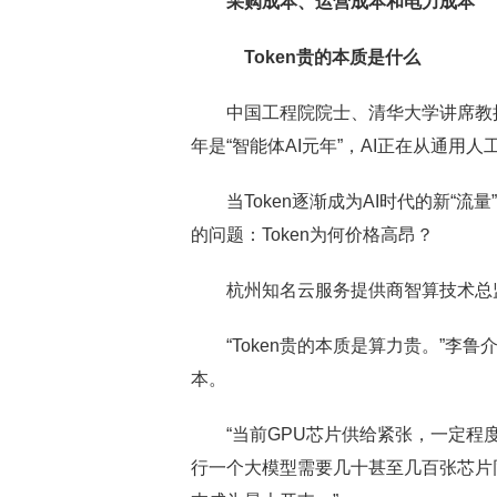
采购成本、运营成本和电力成本
Token贵的本质是什么
中国工程院院士、清华大学讲席教授、
年是“智能体AI元年”，AI正在从通用
当Token逐渐成为AI时代的新“流
的问题：Token为何价格高昂？
杭州知名云服务提供商智算技术总监
“Token贵的本质是算力贵。”李
本。
“当前GPU芯片供给紧张，一定程度
行一个大模型需要几十甚至几百张芯片