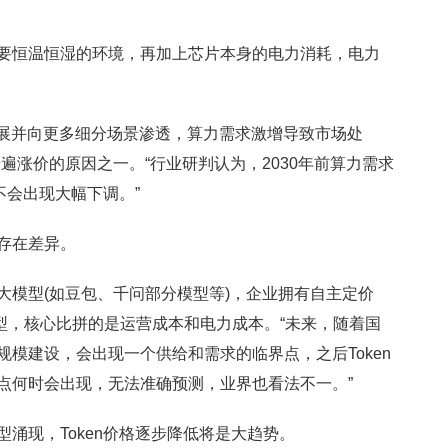
恒温恒湿的环境，再加上芯片本身的电力消耗，电力
展并向更多细分场景渗透，算力需求激增导致市场处
n普遍涨价的原因之一。“行业研判认为，2030年前算力需求
不会出现大幅下调。”
存在差异。
模型(如豆包、千问部分模型等)，企业拥有自主定价
大模型，核心比拼的是运营成本和电力成本。“未来，随着国
模建设，会出现一个供给和需求的临界点，之后Token
点何时会出现，无法准确预测，业界也看法不一。”
现，Token价格逐步降低将是大趋势。