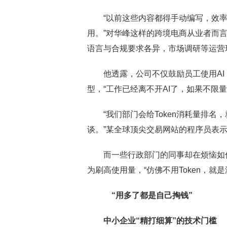
“以前这些内容都得手动编写，效率相
用。”对华峰这样的跨境电商从业者而
语言与合规要求各异，市场调研等运营
他透露，公司不仅鼓励员工使用AI
型，“工作已经离不开AI了，如果不限量
“我们部门会给Token消耗量排名，
谈。”某全球顶尖交易网站的程序员表示，
而一些行政部门的同事却在烦恼如何快
为刷高使用量，“仿佛不用Token，就
“用多了都是自己掏钱”
中小企业“精打细算”的技术门槛