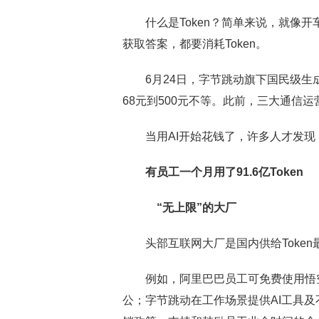
什么是Token？简单来说，就像开
获取答案，都要消耗Token。
6月24日，字节跳动旗下国民级生
68元到500元不等。此前，三大通信运营
当用AI开始花钱了，许多人才发现，原
有员工一个月用了91.6亿Token
“无上限”的大厂
头部互联网大厂是国内供给Token最
例如，阿里巴巴员工可免费使用悟空、
公；字节跳动在工作场景提供AI工具及