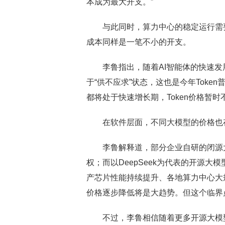
本成为最大开支。”
与此同时，算力中心的稳定运行需要
成本同样是一笔不小的开支。
李鲁指出，随着AI智能体的快速发
于“供不应求”状态，这也是今年Toke
都将处于快速增长期，Token价格暂时
在软件层面，不同大模型的价格也
李鲁解释道，部分企业自研的闭源大
权；而以DeepSeek为代表的开源
产芯片性能持续提升、各地算力中心大规
价格逐步降低将是大趋势。但这个临界
不过，李鲁相信随着更多开源大模型涌