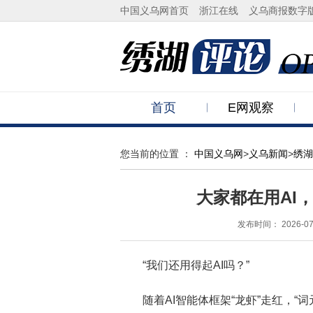
中国义乌网首页
浙江在线
义乌商报数字
首页
E网观察
您当前的位置 ：
中国义乌网
>
义乌新闻
>
绣湖
大家都在用AI，
发布时间：
2026-07
“我们还用得起AI吗？”
随着AI智能体框架“龙虾”走红，“词元(