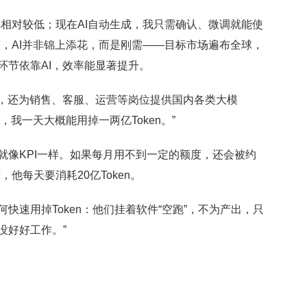
对较低；现在AI自动生成，我只需确认、微调就能使
言，AI并非锦上添花，而是刚需——目标市场遍布全球，
环节依靠AI，效率能显著提升。
，还为销售、客服、运营等岗位提供国内各类大模
，我一天大概能用掉一两亿Token。”
就像KPI一样。如果每月用不到一定的额度，还会被约
他每天要消耗20亿Token。
速用掉Token：他们挂着软件“空跑”，不为产出，只
是没好好工作。”