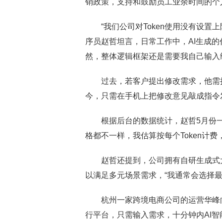
销政策，支持和鼓励员工业余时间的个
“我们公司对Token使用没有设置
序员赵哲坦言，日常工作中，AI生成的
然，整体逻辑框架还是需要我自己输入给
过去，若客户提出修改需求，他需拉
今，只需在手机上把修改意见敲成指令
根据后台的数据统计，赵哲5月份一共使
格都不一样，我估算按每个Token计费
赵哲还提到，公司拥有自研生成式大
以满足多元场景需求，“我通常会选择最
杭州一家跨境电商公司的运营华峰向
行平台，只需输入需求，十分钟内AI