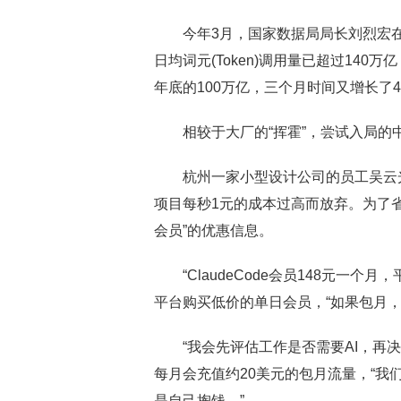
今年3月，国家数据局局长刘烈宏在国
日均词元(Token)调用量已超过140万亿
年底的100万亿，三个月时间又增长了4
相较于大厂的“挥霍”，尝试入局的中
杭州一家小型设计公司的员工吴云光，每
项目每秒1元的成本过高而放弃。为了省
会员”的优惠信息。
“ClaudeCode会员148元一个月
平台购买低价的单日会员，“如果包月
“我会先评估工作是否需要AI，再决
每月会充值约20美元的包月流量，“我们
是自己掏钱。”