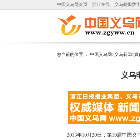
中国义乌网首页
浙江在线
义乌商报数
您当前的位置 ：
中国义乌网
>
义乌新闻
>
媒
义乌
2013年10月20日，第19届中