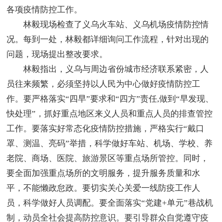
各项疫情防控工作。
林毅现场检查了义乌火车站、义乌机场疫情防控情
况。每到一处，林毅都详细询问工作流程，针对出现的
问题，现场提出整改要求。
林毅指出，义乌与周边省份城市经济联系紧密，人
员往来频繁，必须坚持以人民为中心做好疫情防控工
作。要严格落实“四早”要求和“四方”责任,做到“早发现、
快处理”，抓好重点地区来义人员和重点人员的排查管控
工作。要落实好常态化疫情防控措施，严格实行“戴口
罩、测温、亮码”举措，科学做好车站、机场、学校、养
老院、商场、医院、旅游景区等重点场所管控。同时，
要全面加强重点场所的文明服务，提升服务质量和水
平，不能懒政怠政。要切实关心关爱一线防疫工作人
员，科学做好人员调配。要全面落实“党建+单元”巷战机
制，动员全社会提高防控意识。要引导群众自觉遵守疫