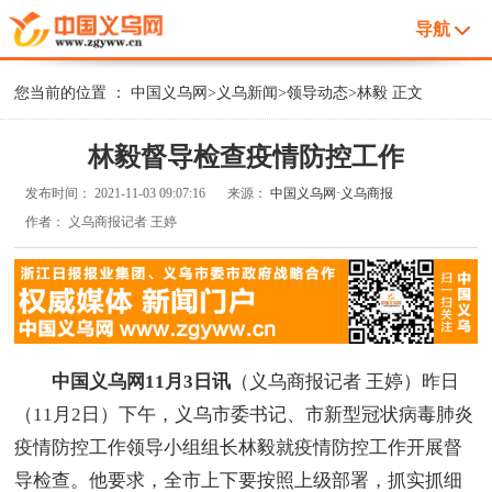
导航
您当前的位置 ：
中国义乌网
>
义乌新闻
>
领导动态
>
林毅
正文
林毅督导检查疫情防控工作
发布时间：
2021-11-03 09:07:16
来源：
中国义乌网·义乌商报
作者：
义乌商报记者 王婷
中国义乌网11月3日讯
（义乌商报记者 王婷）昨日
（11月2日）下午，义乌市委书记、市新型冠状病毒肺炎
疫情防控工作领导小组组长林毅就疫情防控工作开展督
导检查。他要求，全市上下要按照上级部署，抓实抓细