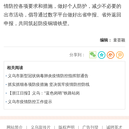
情防控各项要求和措施，做好个人防护，减少不必要的
出市活动，倡导通过数字平台做好出省申报、省外返回
申报，共同筑起防疫铜墙铁壁。
编辑：
童荟颖
分享到：
相关阅读
义乌市新型冠状病毒肺炎疫情防控指挥部通告
抓实抓细各项防疫措施 坚决筑牢疫情防控防线
【浙江日报】义乌：“蓝色岗哨”铁路站岗
义乌市疫情防控工作提示
网站简介
|
义乌宣传片
|
版权声明
|
广告刊登
|
诚聘英才