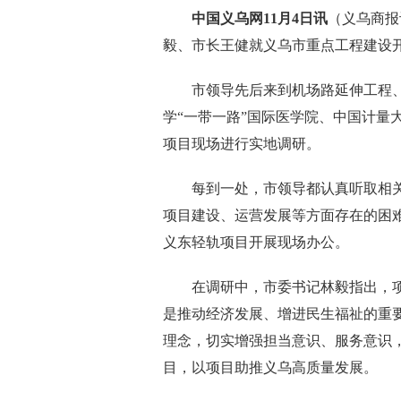
中国义乌网11月4日讯
（义乌商报
毅、市长王健就义乌市重点工程建设
市领导先后来到机场路延伸工程、地
学“一带一路”国际医学院、中国计量
项目现场进行实地调研。
每到一处，市领导都认真听取相关
项目建设、运营发展等方面存在的困
义东轻轨项目开展现场办公。
在调研中，市委书记林毅指出，项
是推动经济发展、增进民生福祉的重
理念，切实增强担当意识、服务意识
目，以项目助推义乌高质量发展。