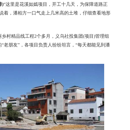
)
“这里是花溪如嫣项目，开工十几天，为保障道路正
正说着，潘柏方一口气走上几米高的土堆，仔细查看地形
村精品线工程2个多月，义乌社投集团(项目)管理组
“老朋友”，各项目负责人纷纷坦言，“每天都能见到潘