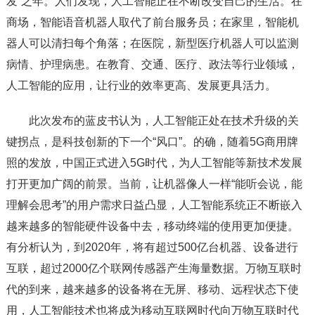
发”之年。人们发现，人工智能正在不断改变自己的生活。在
商场，智能语音机器人取代了前台服务员；在家里，智能机
器人可以清扫每个角落；在医院，新型医疗机器人可以监测
病情、护理病患。在教育、交通、医疗、政法等行业领域，
人工智能的应用，让行业的效率更高、发展更具活力。
此次发布的蓝皮书认为，人工智能正处在技术升级的关
键拐点，是科技创新的下一个“风口”。的确，随着5G商用牌
照的发放，中国正式进入5G时代，为人工智能等新技术发展
打开更加广阔的前景。当前，让机器像人一样“能听会说，能
理解会思考”的用户需求日益凸显，人工智能系统正不断嵌入
越来越多的智能硬件设备中去，移动终端的使用更加便捷。
有分析认为，到2020年，将有超过500亿台机器、设备进行
互联，超过2000亿个联网传感器产生海量数据。万物互联时
代的到来，越来越多的设备将在无屏、移动、远程状态下使
用，人工智能技术也将成为移动互联网时代向万物互联时代