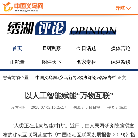
导航
首页
E网观察
今日话题
媒体言论
正能量
图评天下
名家专栏
绣湖杂谈
您当前的位置 ：
中国义乌网
>
义乌新闻
>
绣湖评论
>
名家专栏
正文
以人工智能赋能“万物互联”
发布时间：
2019-07-02 10:25:17
来源：
人民日报
作者：
杨成
“人类正在走向智能时代”。近日，由人民网研究院编撰发
布的移动互联网蓝皮书《中国移动互联网发展报告(2019)》指