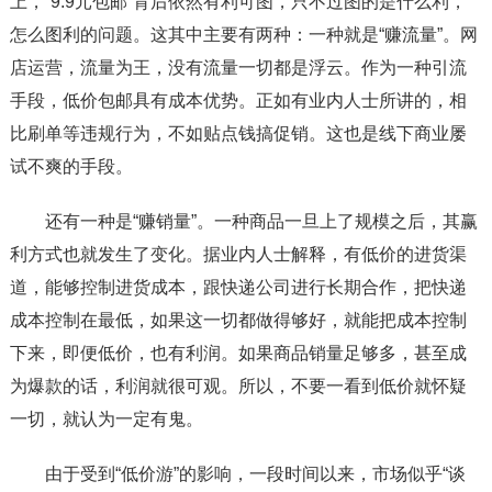
上，“9.9元包邮”背后依然有利可图，只不过图的是什么利，
怎么图利的问题。这其中主要有两种：一种就是“赚流量”。网
店运营，流量为王，没有流量一切都是浮云。作为一种引流
手段，低价包邮具有成本优势。正如有业内人士所讲的，相
比刷单等违规行为，不如贴点钱搞促销。这也是线下商业屡
试不爽的手段。
还有一种是“赚销量”。一种商品一旦上了规模之后，其赢
利方式也就发生了变化。据业内人士解释，有低价的进货渠
道，能够控制进货成本，跟快递公司进行长期合作，把快递
成本控制在最低，如果这一切都做得够好，就能把成本控制
下来，即便低价，也有利润。如果商品销量足够多，甚至成
为爆款的话，利润就很可观。所以，不要一看到低价就怀疑
一切，就认为一定有鬼。
由于受到“低价游”的影响，一段时间以来，市场似乎“谈