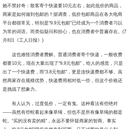
她不禁好奇：散客寄个快递要10元左右，如此低价的商品，
商家是如何做到包邮的？据调查，低价包邮商品在各大电商
平台都很常见，特别是“9.9元包邮”已经成为一个消费者习以
为常的词语。而类似疑问和担心，也在消费者中普遍存在。(7
月8日《工人日报》)
这也难怪消费者费解。普通消费者寄个快递，一般收费
都要10元，现在大量出现了“9.9元包邮”，给人的感觉，只是
出了一个快递费，而“3.8元包邮”，更是连快递费都不够。虽
然商家存在规模优势，快递费用相对低一些，但这个价格还
是挑战了想象力。
有人认为，过度低价，一定有鬼。这种看法有些绝对
——虽然有些蛇看起来像草绳，但也不是所有像草绳的都是
蛇。“买的没有卖的精”，永远不要怀疑商家的智商。事实