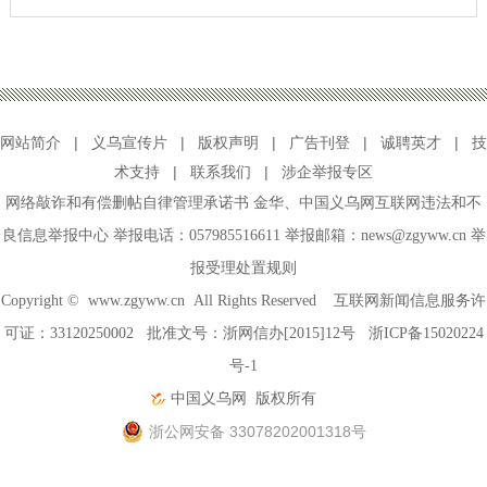
网站简介
|
义乌宣传片
|
版权声明
|
广告刊登
|
诚聘英才
|
技
术支持
|
联系我们
|
涉企举报专区
网络敲诈和有偿删帖自律管理承诺书
金华
、
中国义乌网互联网违法和不
良信息举报中心
举报电话：057985516611 举报邮箱：news@zgyww.cn
举
报受理处置规则
Copyright ©
www.zgyww.cn
All Rights Reserved 互联网新闻信息服务许
可证：33120250002 批准文号：浙网信办[2015]12号
浙ICP备15020224
号-1
中国义乌网
版权所有
浙公网安备 33078202001318号