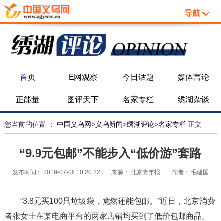
导航
首页
E网观察
今日话题
媒体言论
正能量
图评天下
名家专栏
绣湖杂谈
您当前的位置 ：
中国义乌网
>
义乌新闻
>
绣湖评论
>
名家专栏
正文
“9.9元包邮”不能步入“低价游”套路
发布时间：
2019-07-09 10:20:22
来源：
北京青年报
作者：
毛建国
“3.8元买100只垃圾袋，竟然还能包邮。”近日，北京消费
者张女士在某电商平台的两家店铺均买到了低价包邮商品。