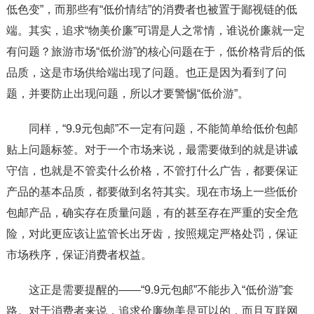
低色变”，而那些有“低价情结”的消费者也被置于鄙视链的低
端。其实，追求“物美价廉”可谓是人之常情，谁说价廉就一定
有问题？旅游市场“低价游”的核心问题在于，低价格背后的低
品质，这是市场供给端出现了问题。也正是因为看到了问
题，并要防止出现问题，所以才要警惕“低价游”。
同样，“9.9元包邮”不一定有问题，不能简单给低价包邮
贴上问题标签。对于一个市场来说，最需要做到的就是讲诚
守信，也就是不管卖什么价格，不管打什么广告，都要保证
产品的基本品质，都要做到名符其实。现在市场上一些低价
包邮产品，确实存在质量问题，有的甚至存在严重的安全危
险，对此更应该让监管长出牙齿，按照规定严格处罚，保证
市场秩序，保证消费者权益。
这正是需要提醒的——“9.9元包邮”不能步入“低价游”套
路。对于消费者来说，追求价廉物美是可以的，而且互联网