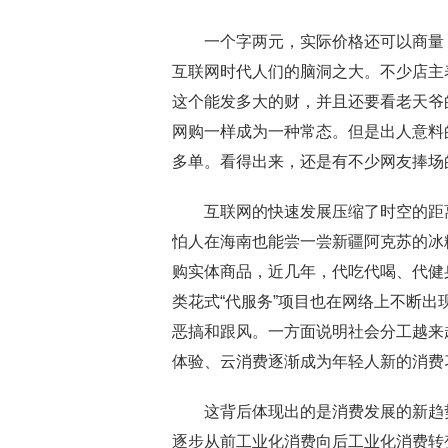
一个字两元，实际价格还可以商量，
互联网时代人们的脑洞之大。不少店主
这个能发多大的财，并且还要看老天爷
网购一样成为一种常态。但是出人意料
多单。看得出来，还是有不少网友捧场
互联网的快速发展压缩了时空的距离
怕人在海南也能尝一尝新疆阿克苏的冰
购实体商品，近几年，代吃代喝、代健
类花式“代服务”项目也在网络上不断出
恶搞和跟风。一方面说明社会分工越来
体验、云消费逐渐成为年轻人新的消费
这背后体现出的是消费发展的新趋势
逐步从前工业化消费向后工业化消费转