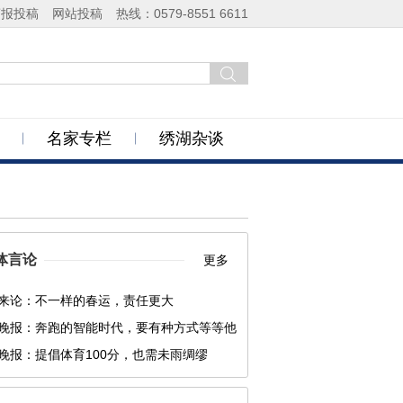
商报投稿
网站投稿
热线：0579-8551 6611
名家专栏
绣湖杂谈
体言论
更多
来论：不一样的春运，责任更大
晚报：奔跑的智能时代，要有种方式等等他
晚报：提倡体育100分，也需未雨绸缪