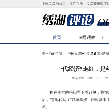
中国义乌网首页
浙江在线
义乌商报数字
首页
E网观察
您当前的位置 ：
中国义乌网
>
义乌新闻
>
绣湖
“代经济”走红，
发布时间：
2019-11-21 09:
你在南方的艳阳里下着订单，我在北
后，“雪地代写字”订单暴涨，内容基
单。