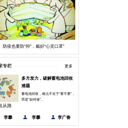
防疫也要防“抑”，戴好“心灵口罩”
家专栏
更多
多方发力，破解蓄电池回收
难题
蓄电池回收，难点不在于“要不要”，
而是“如何做”。
桂从路
李攀
李攀
李广春