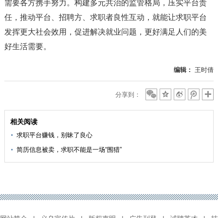
需要各方携手努力。构建多元共治的监管格局，压实平台责
任，推动平台、招聘方、求职者良性互动，就能让求职平台
发挥更大社会效用，促进解决就业问题，更好满足人们的美
好生活需要。
编辑：
王时倩
分享到：
相关阅读
求职平台赚钱，别昧了良心
简历信息被卖，求职不能是一场“围猎”