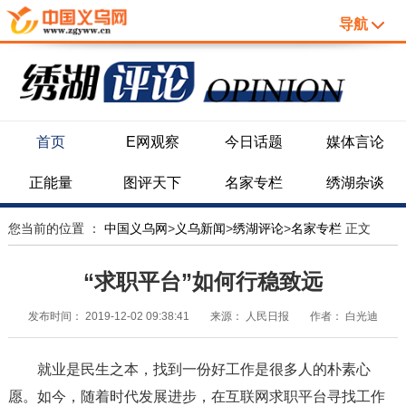
导航
首页
E网观察
今日话题
媒体言论
正能量
图评天下
名家专栏
绣湖杂谈
您当前的位置 ：
中国义乌网
>
义乌新闻
>
绣湖评论
>
名家专栏
正文
“求职平台”如何行稳致远
发布时间：
2019-12-02 09:38:41
来源：
人民日报
作者：
白光迪
就业是民生之本，找到一份好工作是很多人的朴素心
愿。如今，随着时代发展进步，在互联网求职平台寻找工作