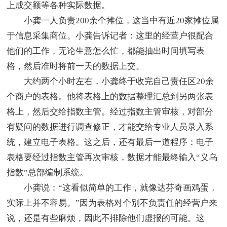
上成交额等各种实际数据。
小龚一人负责200余个摊位，这当中有近20家摊位属
于信息采集商位。小龚告诉记者：这里的经营户很配合
他们的工作，无论生意怎么忙，都能抽出时间填写表
格，然后准时将前一天的数据上交。
大约两个小时左右，小龚终于收完自己责任区20余
个商户的表格。他将表格上的数据整理汇总到另两张表
格上，然后交给指数主管。经过指数主管审核，对部分
有疑问的数据进行调查修正，才能交给专业人员录入系
统，建立电子表格。这之后，还有最后一道程序：电子
表格要经过指数主管再次审核，数据才能最终输入“义乌
指数”总部编制系统。
小龚说：“这看似简单的工作，就像达芬奇画鸡蛋，
实际上并不容易。”因为表格对个别不负责任的经营户来
说，还是有些麻烦，因此不排除他们虚报的可能。这