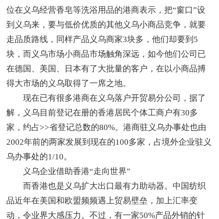
位在义乌经营香皂等洗浴用品的港商表示，把“窗口”设
到义乌来，要与低价优质的其他义乌小商品竞争，就要
走品质路线，同样产品义乌商家3块多，他们却要到5
块，而义乌市场小商品市场触角深远，如今他们公司已
在德国、美国、日本有了大批量的客户，在以小商品搏
得大市场的义乌取得了一席之地。
现在已有很多港商在义乌落户开贸易分公司，据了
解，义乌目前登记在册的香港居民个体工商户有30多
家，约占>>省登记总数的80%。港商驻义乌办事处也由
2002年前的两家发展到现在的100多家，占境外企业驻义
乌办事处的1/10。
义乌企业借助香港“走向世界”
而香港也是义乌扩大出口最有力助动器。中国纺织
品近年在美国和欧盟频频遇上贸易壁垒，加上汇率变
动，令业界大感压力。不过，有一家50%产品外销的针