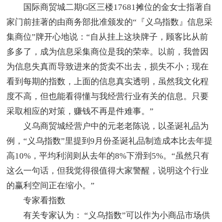
国际商贸城二期G区三楼17681摊位的金女士指著自
家门前挂著的由商务部批准颁发的“『义乌指数』信息采
集商位”牌开心地说：“自从挂上这块牌子，顾客比从前
多多了，成为信息采集商位是我的荣幸。以前，我曾因
为信息失真而导致进来的货卖不出去，损失不小；现在
看到每期的指数，上面的信息真实透明，虽然我文化程
度不高，但也能看得懂与我经营行业有关的信息。只要
采取相应的对策，赚钱不再是件难事。”
义乌商贸城经营户中的元老老陈说，以圣诞礼品为
例，“义乌指数”里提到9月份圣诞礼品制造成本比去年提
高10%，平均利润则从去年的8%下滑到5%。“虽然只有
这么一句话，但我觉得很值得大家警醒，说明这个行业
的赢利空间正在缩小。”
专家看指数
有关专家认为： “义乌指数”可以作为小商品市场供