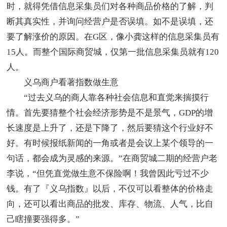
时，就得凭借信息采集员们对各种商品价格的了解，判
断其真实性，并询问经营户是否误填。如不是误填，还
要了解涨价的原因。在G区，像小龚这样的信息采集员有
15人。而整个国际商贸城，仅第一批信息采集员就有120
人。
义乌商户看著指数做生意
“过去义乌的商人靠各种社会信息和直觉来揣摸行
情。首先要猜整个社会经济形势是不是景气，GDP的增
长速度是上升了，还是下降了，然后要猜这个行业好不
好。有时候报纸新闻的一角或者是会议上某个领导的一
句话，都会成为灵感的来源。”在商贸城二期的经营户老
李说，“但凭直觉做生意不保险啊！我曾因此亏过不少
钱。有了『义乌指数』以后，不仅可以看整体的价格走
向，还可以看出商品的批发、库存、物流、人气，比自
己瞎撞要强得多。”