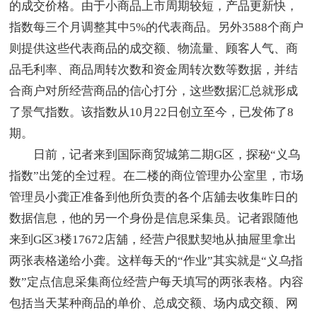
的成交价格。由于小商品上市周期较短，产品更新快，
指数每三个月调整其中5%的代表商品。另外3588个商户
则提供这些代表商品的成交额、物流量、顾客人气、商
品毛利率、商品周转次数和资金周转次数等数据，并结
合商户对所经营商品的信心打分，这些数据汇总就形成
了景气指数。该指数从10月22日创立至今，已发佈了8
期。
日前，记者来到国际商贸城第二期G区，探秘“义乌
指数”出笼的全过程。在二楼的商位管理办公室里，市场
管理员小龚正准备到他所负责的各个店舖去收集昨日的
数据信息，他的另一个身份是信息采集员。记者跟随他
来到G区3楼17672店舖，经营户很默契地从抽屉里拿出
两张表格递给小龚。这样每天的“作业”其实就是“义乌指
数”定点信息采集商位经营户每天填写的两张表格。内容
包括当天某种商品的单价、总成交额、场内成交额、网