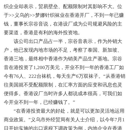
织企业却表示，贸易壁垒、配额限制对其影响不大。位
于>>义乌的>>梦娜针织袜业在香港开厂，不到一年已赚
钱，董事长宗谷音说，在港设厂成为公司规避风险的主
要渠道，香港是有利的海外投资地。
该公司出口产品占一半，宗谷音表示，作为外销大
户，他已发现内地市场的不足，考察了泰国、新加坡、
香港三地，最终相中香港作为销美产品生产基地。宗谷
音在港投资了1,200万美元，开业不到一年的香港工厂如
今有76人、222台袜机，每天生产6万双袜子。“从香港销
往美国就不受配额限制，在汇率方面的应变和讯息也灵
便得多。香港设厂当时许多人都说成本很高，可我们如
今开业不到一年，已经赚钱了。”
“在香港投资最大的好处，就是可以更加灵活地运用
商业政策。”义乌市外经贸局有关人士介绍，以今年7月1
日开始实施的出口退税下调政策为例，内地企业在香港