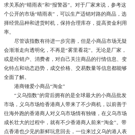
求关系的“晴雨表”和“报警器”。对于厂家来说，参考这
个公开的市场“晴雨表”，可以生产适销对路的商品，选
择经营品种和进货时机，保持合理库存，提高资金利用
率。
尽管该指数有待进一步完善，但是小商品市场无疑
会渐渐走向透明化，不再是“雾里看花”。无论是厂家，
或是经销户、消费者，对自己关注商品的行情信息、变
化特点和动态趋势，成交价格、交易数量等信息都能够
全面了解。
港商锺爱小商品“淘金”
“义乌指数”的背后拥有的是全球最大的小商品批发
市场，义乌市场给香港商人带来了不少商机，以前善于
往海外跑的香港商人对义乌市场情有独锺，在义乌市场
成长壮大的过程中，就有不少香港商人前来“淘金”。带
点香港也少见的新鲜玩意回去，一位来过义乌的港人表