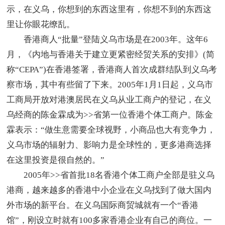
示，在义乌，你想到的东西这里有，你想不到的东西这
里让你眼花缭乱。
香港商人“批量”登陆义乌市场是在2003年。这年6
月，《内地与香港关于建立更紧密经贸关系的安排》(简
称“CEPA”)在香港签署，香港商人首次成群结队到义乌考
察市场，其中有些留了下来。2005年1月1日起，义乌市
工商局开放对港澳居民在义乌从业工商户的登记，在义
乌经商的陈金霖成为>>省第一位香港个体工商户。陈金
霖表示：“做生意需要全球视野，小商品也大有竞争力，
义乌市场的辐射力、影响力是全球性的，更多港商选择
在这里投资是很自然的。”
2005年>>省首批18名香港个体工商户全部是驻义乌
港商，越来越多的香港中小企业在义乌找到了做大国内
外市场的新平台。在义乌国际商贸城就有一个“香港
馆”，刚设立时就有100多家香港企业有自己的商位。一