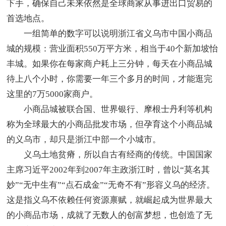
下手，确保自己未来依然是全球商家从事进出口贸易的
首选地点。
一组简单的数字可以说明浙江省义乌市中国小商品
城的规模：营业面积550万平方米，相当于40个新加坡怡
丰城。如果你在每家商户耗上三分钟，每天在小商品城
待上八个小时，你需要一年三个多月的时间，才能逛完
这里的7万5000家商户。
小商品城被联合国、世界银行、摩根士丹利等机构
称为全球最大的小商品批发市场，但孕育这个小商品城
的义乌市，却只是浙江中部一个小城市。
义乌土地贫瘠，所以自古有经商的传统。中国国家
主席习近平2002年到2007年主政浙江时，曾以“莫名其
妙”“无中生有”“点石成金”“无奇不有”形容义乌的经济。
这是指义乌不依赖任何资源禀赋，就崛起成为世界最大
的小商品市场，成就了无数人的创富梦想，也创造了无