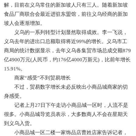
解，目前在义乌常住的新加坡人只有三人。随着新加坡
食品厂商联合会最近进驻东盟馆，前往义乌经商的新加
坡人会逐渐增加。
义乌的一系列转型计划显然取得成效。李一飞说，
义乌去年的进出口总额取得将近99%的增长。义乌市工
商局的统计数据显示，去年义乌各集贸市场总成交额879
亿4900万元(人民币，约176亿4000万新元)，比前年增长
15.91%。
商家“感受”不到贸易增长
不过，贸易数字增长未必反映出小商品城商家的切
身感受。
记者上月27日下午走访小商品城一区时，人流不是
很多。小商品城导览员表示，大多数商人不会在星期天
到义乌入货。
小商品城一区二楼一家饰品店曹姓店家告诉记者，