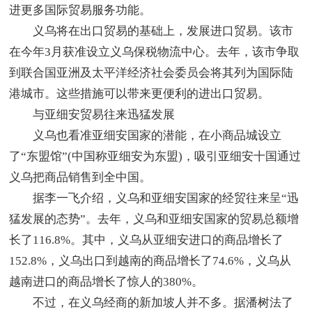
进更多国际贸易服务功能。
义乌将在出口贸易的基础上，发展进口贸易。该市
在今年3月获准设立义乌保税物流中心。去年，该市争取
到联合国亚洲及太平洋经济社会委员会将其列为国际陆
港城市。这些措施可以带来更便利的进出口贸易。
与亚细安贸易往来迅猛发展
义乌也看准亚细安国家的潜能，在小商品城设立
了“东盟馆”(中国称亚细安为东盟)，吸引亚细安十国通过
义乌把商品销售到全中国。
据李一飞介绍，义乌和亚细安国家的经贸往来呈“迅
猛发展的态势”。去年，义乌和亚细安国家的贸易总额增
长了116.8%。其中，义乌从亚细安进口的商品增长了
152.8%，义乌出口到越南的商品增长了74.6%，义乌从
越南进口的商品增长了惊人的380%。
不过，在义乌经商的新加坡人并不多。据潘树法了