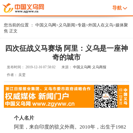
导航
您当前的位置 ：
中国义乌网
>
义乌新闻
>
专题
>
外国人在义乌
>
媒体聚
焦
正文
四次征战义马赛场 阿里：义乌是一座神
奇的城市
发布时间：
2019-12-16 07:58:02
来源：
中国义乌网·义乌商报
作者：
吴雯
个人名片
阿里，来自印度的驻义外商。2010年，出生于1982