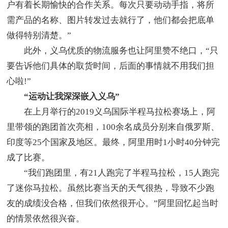
户有着长期愉快的合作关系。每次只要动动手指，将所
需产品的名称、图片转发过去就行了，他们都会把底单
做得特别清楚。”
此外，义乌优质的物流服务也让阿里赞不绝口，“只
要告诉他们具体的取货时间，后面的事情就不用我们担
心啦!”
“运动让我深深嵌入义乌”
在上月举行的2019义乌国际半程马拉松赛场上，阿
里带领的跑团首次亮相，100余名成员分别来自俄罗斯、
印度等25个国家及地区。最终，阿里用时1小时40分钟完
成了比赛。
“我们跑团里，有21人跑完了半程马拉松，15人跑完
了迷你马拉松。虽然比赛当天的天气很热，导致不少跑
友的成绩没合格，但我们依然很开心。”阿里回忆起当时
的情景依然很兴奋。