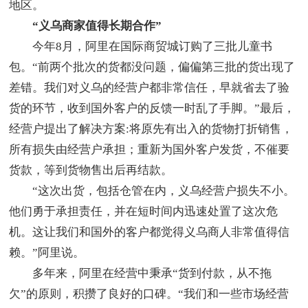
地区。
“义乌商家值得长期合作”
今年8月，阿里在国际商贸城订购了三批儿童书
包。“前两个批次的货都没问题，偏偏第三批的货出现了
差错。我们对义乌的经营户都非常信任，早就省去了验
货的环节，收到国外客户的反馈一时乱了手脚。”最后，
经营户提出了解决方案:将原先有出入的货物打折销售，
所有损失由经营户承担；重新为国外客户发货，不催要
货款，等到货物售出后再结款。
“这次出货，包括仓管在内，义乌经营户损失不小。
他们勇于承担责任，并在短时间内迅速处置了这次危
机。这让我们和国外的客户都觉得义乌商人非常值得信
赖。”阿里说。
多年来，阿里在经营中秉承“货到付款，从不拖
欠”的原则，积攒了良好的口碑。“我们和一些市场经营