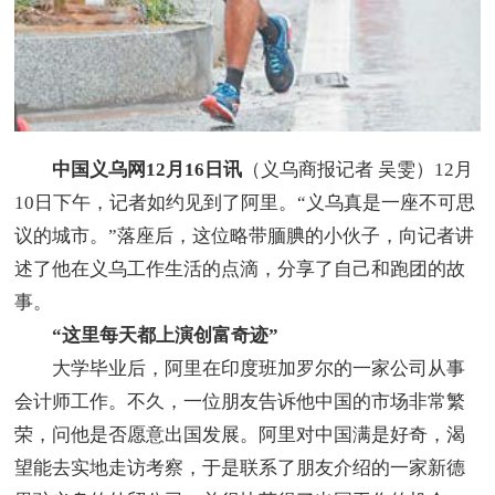
中国义乌网12月16日讯
（义乌商报记者 吴雯）12月
10日下午，记者如约见到了阿里。“义乌真是一座不可思
议的城市。”落座后，这位略带腼腆的小伙子，向记者讲
述了他在义乌工作生活的点滴，分享了自己和跑团的故
事。
“这里每天都上演创富奇迹”
大学毕业后，阿里在印度班加罗尔的一家公司从事
会计师工作。不久，一位朋友告诉他中国的市场非常繁
荣，问他是否愿意出国发展。阿里对中国满是好奇，渴
望能去实地走访考察，于是联系了朋友介绍的一家新德