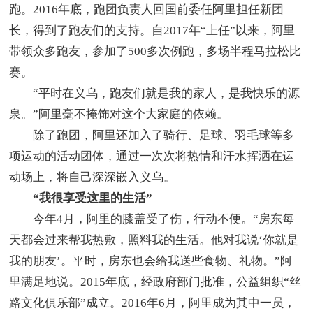
跑。2016年底，跑团负责人回国前委任阿里担任新团
长，得到了跑友们的支持。自2017年“上任”以来，阿里
带领众多跑友，参加了500多次例跑，多场半程马拉松比
赛。
“平时在义乌，跑友们就是我的家人，是我快乐的源
泉。”阿里毫不掩饰对这个大家庭的依赖。
除了跑团，阿里还加入了骑行、足球、羽毛球等多
项运动的活动团体，通过一次次将热情和汗水挥洒在运
动场上，将自己深深嵌入义乌。
“我很享受这里的生活”
今年4月，阿里的膝盖受了伤，行动不便。“房东每
天都会过来帮我热敷，照料我的生活。他对我说‘你就是
我的朋友’。平时，房东也会给我送些食物、礼物。”阿
里满足地说。2015年底，经政府部门批准，公益组织“丝
路文化俱乐部”成立。2016年6月，阿里成为其中一员，