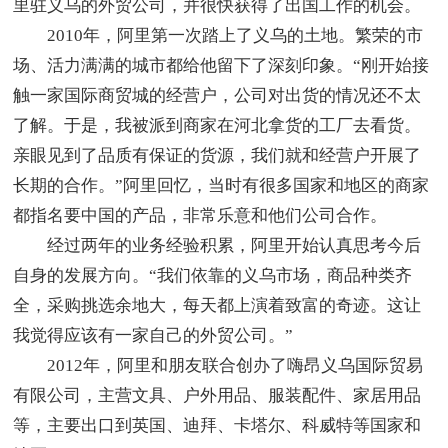
里驻义乌的外贸公司，并很快获得了出国工作的机会。
2010年，阿里第一次踏上了义乌的土地。繁荣的市
场、活力满满的城市都给他留下了深刻印象。“刚开始接
触一家国际商贸城的经营户，公司对出货的情况还不太
了解。于是，我被派到商家在河北拿货的工厂去看货。
亲眼见到了品质有保证的货源，我们就和经营户开展了
长期的合作。”阿里回忆，当时有很多国家和地区的商家
都指名要中国的产品，非常乐意和他们公司合作。
经过两年的业务经验积累，阿里开始认真思考今后
自身的发展方向。“我们依靠的义乌市场，商品种类齐
全，采购挑选余地大，每天都上演着致富的奇迹。这让
我觉得应该有一家自己的外贸公司。”
2012年，阿里和朋友联合创办了嗨昂义乌国际贸易
有限公司，主营文具、户外用品、服装配件、家居用品
等，主要出口到英国、迪拜、卡塔尔、科威特等国家和