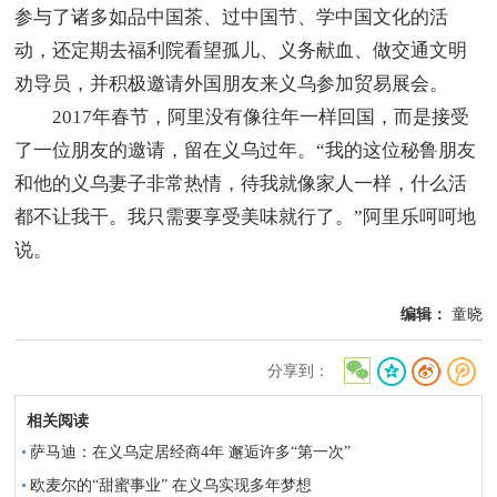
参与了诸多如品中国茶、过中国节、学中国文化的活
动，还定期去福利院看望孤儿、义务献血、做交通文明
劝导员，并积极邀请外国朋友来义乌参加贸易展会。
2017年春节，阿里没有像往年一样回国，而是接受
了一位朋友的邀请，留在义乌过年。“我的这位秘鲁朋友
和他的义乌妻子非常热情，待我就像家人一样，什么活
都不让我干。我只需要享受美味就行了。”阿里乐呵呵地
说。
编辑：
童晓
分享到：
相关阅读
萨马迪：在义乌定居经商4年 邂逅许多“第一次”
欧麦尔的“甜蜜事业” 在义乌实现多年梦想