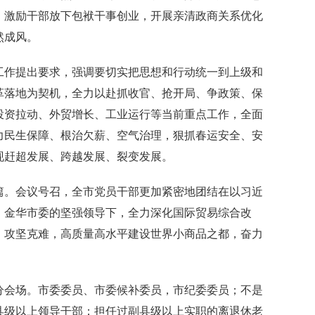
，激励干部放下包袱干事创业，开展亲清政商关系优化
然成风。
作提出要求，强调要切实把思想和行动统一到上级和
革落地为契机，全力以赴抓收官、抢开局、争政策、保
投资拉动、外贸增长、工业运行等当前重点工作，全面
力民生保障、根治欠薪、空气治理，狠抓春运安全、安
现赶超发展、跨越发展、裂变发展。
。会议号召，全市党员干部更加紧密地团结在以习近
、金华市委的坚强领导下，全力深化国际贸易综合改
、攻坚克难，高质量高水平建设世界小商品之都，奋力
。
会场。市委委员、市委候补委员，市纪委委员；不是
县级以上领导干部；担任过副县级以上实职的离退休老