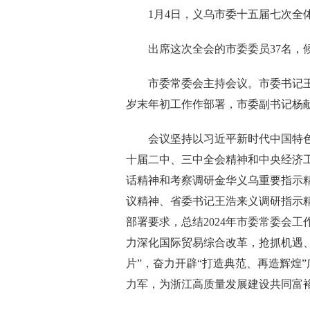
1月4日，义乌市委十五届七次全体
出席这次全会的市委委员37名，候
市委常委会主持会议。市委书记王
岁末年初工作作部署，市委副书记杨
会议坚持以习近平新时代中国特色
十届二中、三中全会精神和中央经济
话精神和考察调研金华义乌重要指示
议精神、省委书记王浩来义调研指示
部署要求，总结2024年市委常委会工
力深化国际贸易综合改革，抢抓机遇
片”，奋力开辟“打造典范、再造辉煌
力军，为浙江高质量发展建设共同富