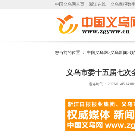
中国义乌网首页
浙江在线
义乌商报数
您当前的位置 ：
中国义乌网
>
义乌新闻
>
领
义乌市委十五届七次
发布时间：
2025-01-05 14:08