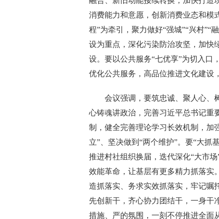
融合、新旧动能接续转换，加快打造
消费能力和意愿，创新消费业态和模
程”为牵引，聚力做好“强城”“兴村”
设为重点，深化污染防治攻坚，加快
设。要以公共服务“七优享”为切入口
优化公共服务，高品位推进文化建设
会议强调，要筑忠诚、聚人心、树
心铸魂讲政治，完善习近平总书记重
制，健全完善理论学习长效机制，加
立”、坚决做到“两个维护”。要“大抓
推进村社组织换届，迭代深化“大市场
效能革命，让基层有更多精力抓落实。
造抓落实、务求实效抓落实，牢记嘱
先创新干，齐心协力团结干，一身干净
措施、严的氛围，一刻不停推进全面从