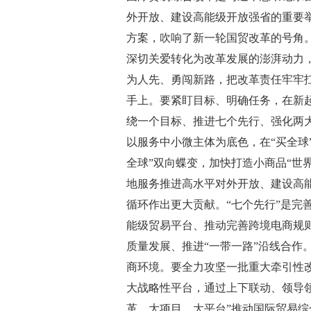
外开放、建设高能级开放强省的重要
方案，吹响了新一轮国贸改革的号角
深切关爱转化为改革发展的澎湃动力
为人先、勇闯新路，把改革责任牢牢
手上。要紧盯目标、明确任务，在新
绕一个目标、推进七个先行、强化两大
以服务中小微主体为底色，在“买全球
全球”双向蝶变，加快打造小商品“世
地服务推进高水平对外开放、建设高
循环作出更大贡献。“七个先行”是完
能级贸易平台、推动完善跨境电商规
质量发展、推进“一带一路”沿线合作
商环境。要全力攻坚一批重大牵引性
大战略性平台，通过上下联动、领导
革、大项目、大平台”推动国际贸易综