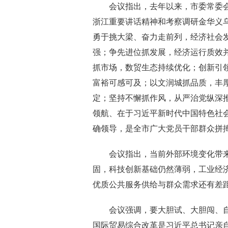
会议指出，去年以来，市委常委会
浙江重要讲话精神和考察调研金华义乌
勇于挑大梁、奋力走前列，经济社会
强；争先进位抓发展，经济运行质效
抓市场，数贸生态持续优化；创新引
富裕可感可及；以文润城抓品质，丰
定；坚持不懈抓作风，从严治党纵深
领航、在于习近平新时代中国特色社
确领导，是全市广大党员干部群众拼
会议指出，当前外部环境变化带来
固，科技创新基础仍然薄弱，工业经
优质公共服务供给与群众需求还有差
会议强调，要大胆试、大胆闯、自
国际贸易综合改革是习近平总书记亲