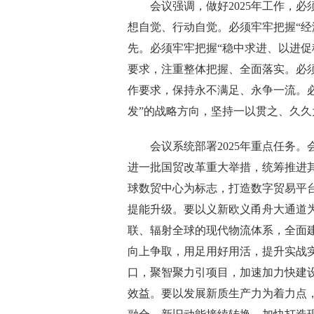
会议强调，做好2025年工作，必须
想自觉、行动自觉。必须牢牢把握“经
先。必须牢牢把握“稳中求进、以进促
要求，注重整体把握、全面落实。必须
作要求，保持永不满足、永争一流。必
发”的战略方向，坚持一以贯之、久久
会议系统部署2025年重点任务。
进一批国贸改革重大举措，统筹推进
球数贸中心为标志，打造数字贸易平
提能升级。要以义新欧义甬舟大通道为
联、辐射全球的现代物流体系，全面
向上争取，用足用好用活，提升实战
口，聚智聚力引项目，加速加力快建
效益。要以发展新质生产力为着力点