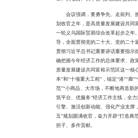
会议强调，要勇争先、走前列、挑大梁
划收官之年，是高质量发展建设共同
一轮义乌国际贸易综合改革起步之年
导，全面贯彻党的二十大、党的二十
贯彻习近平总书记重要讲话重要指示
确把握今年经济工作的总体要求、政策
质量发展建设共同富裕示范区这一核
本”和“十项重大工程”，锚定“港”“廊
范”“小商品、大市场，不断地再造新
筑平台、优服务”经济工作主线，全
引擎、激活创新动能、强化产业支撑
五”规划圆满收官，奋力开辟“打造典
担子、多作贡献。