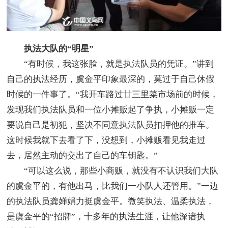
执法大队的“明星”
“有时候，我这张脸，就是执法队员的凭证。”讲到
自己的执法经历，虞金平印象最深的，莫过于自己休假
时候的一件事了。“我开车路过廿三里菜市场前的时候，
发现我们执法队员和一位小摊贩起了争执，小摊贩一定
要说自己是初犯，坚决不同意执法队员扣押他的推车。
这时候我就下去看了下，没想到，小摊贩看见我走过
去，居然主动的交出了自己的车钥匙。”
“可以这么说，那些小商贩，就没有不认识我们大队
的虞金平的，有他出马，比我们一小队人还管用。”一边
的执法队员龚婵娟力挺虞金平。微笑执法、温柔执法，
是虞金平的“招牌”，十多年的执法生涯，让他深谙执