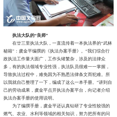
执法大队的“良师”
在廿三里执法大队，一直流传着一本执法界的“武林
秘籍”：虞金平编撰的《执法办案手册》。“我们综合行
政执法工作量大面广，工作头绪繁杂，涉及的法律众
多，有的执法领域专业性强，执法队员很难一一掌握，
导致执法过程中，难免因为不熟悉法律条文而犯难。所
以我就自己整理了一下，编成了这么一本手册。”讲到自
己的劳动成果，虞金平点开执法办案平台，向记者介绍
执法办案手册的使用说明。
为了编撰手册，虞金平还认真钻研了专业性较强的
燃气、农业、水利等领域的相关知识，努力把所有的问