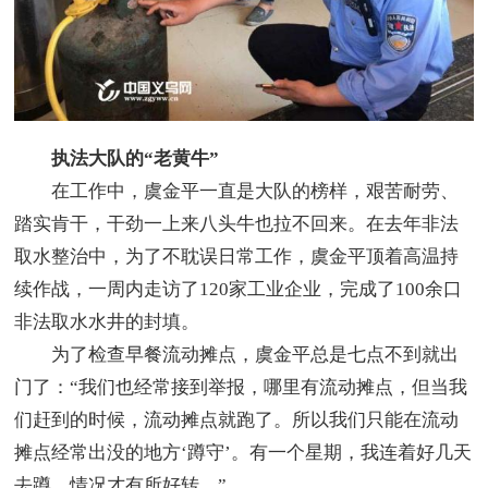
执法大队的“老黄牛”
在工作中，虞金平一直是大队的榜样，艰苦耐劳、
踏实肯干，干劲一上来八头牛也拉不回来。在去年非法
取水整治中，为了不耽误日常工作，虞金平顶着高温持
续作战，一周内走访了120家工业企业，完成了100余口
非法取水水井的封填。
为了检查早餐流动摊点，虞金平总是七点不到就出
门了：“我们也经常接到举报，哪里有流动摊点，但当我
们赶到的时候，流动摊点就跑了。所以我们只能在流动
摊点经常出没的地方‘蹲守’。有一个星期，我连着好几天
去蹲，情况才有所好转。”