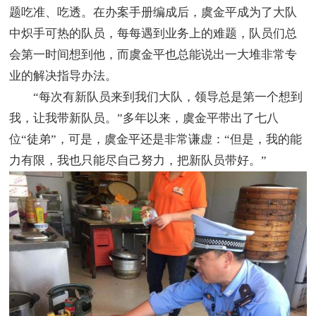
题吃准、吃透。在办案手册编成后，虞金平成为了大队
中炽手可热的队员，每每遇到业务上的难题，队员们总
会第一时间想到他，而虞金平也总能说出一大堆非常专
业的解决指导办法。
“每次有新队员来到我们大队，领导总是第一个想到
我，让我带新队员。”多年以来，虞金平带出了七八
位“徒弟”，可是，虞金平还是非常谦虚：“但是，我的能
力有限，我也只能尽自己努力，把新队员带好。”