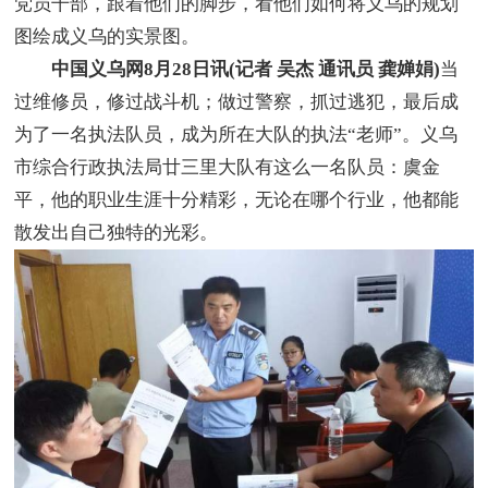
党员干部，跟着他们的脚步，看他们如何将义乌的规划
图绘成义乌的实景图。
中国义乌网8月28日讯(记者 吴杰 通讯员 龚婵娟)
当
过维修员，修过战斗机；做过警察，抓过逃犯，最后成
为了一名执法队员，成为所在大队的执法“老师”。义乌
市综合行政执法局廿三里大队有这么一名队员：虞金
平，他的职业生涯十分精彩，无论在哪个行业，他都能
散发出自己独特的光彩。