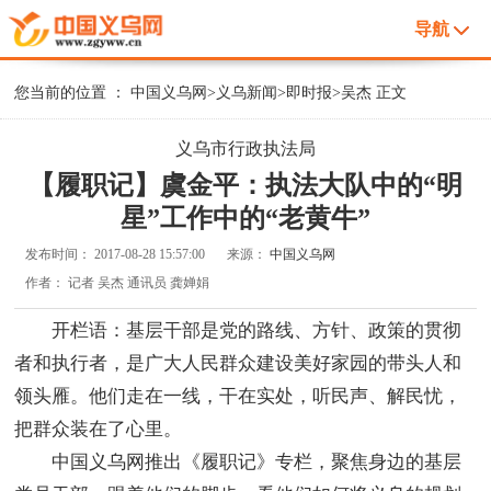
导航
您当前的位置 ：
中国义乌网
>
义乌新闻
>
即时报
>
吴杰
正文
义乌市行政执法局
【履职记】虞金平：执法大队中的“明
星”工作中的“老黄牛”
发布时间：
2017-08-28 15:57:00
来源：
中国义乌网
作者：
记者 吴杰 通讯员 龚婵娟
开栏语：基层干部是党的路线、方针、政策的贯彻
者和执行者，是广大人民群众建设美好家园的带头人和
领头雁。他们走在一线，干在实处，听民声、解民忧，
把群众装在了心里。
中国义乌网推出《履职记》专栏，聚焦身边的基层