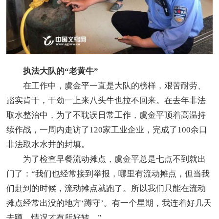
执法大队的“老黄牛”
在工作中，虞金平一直是大队的榜样，艰苦耐劳、
踏实肯干，干劲一上来八头牛也拉不回来。在去年非法
取水整治中，为了不耽误日常工作，虞金平顶着高温持
续作战，一周内走访了120家工业企业，完成了100余口
非法取水水井的封填。
为了检查早餐流动摊点，虞金平总是七点不到就出
门了：“我们也经常接到举报，哪里有流动摊点，但当我
们赶到的时候，流动摊点就跑了。所以我们只能在流动
摊点经常出没的地方‘蹲守’。有一个星期，我连着好几天
去蹲，情况才有所好转。”