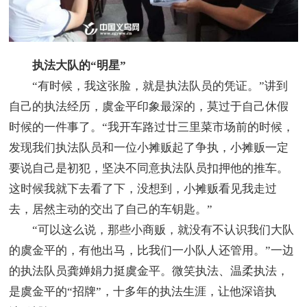
执法大队的“明星”
“有时候，我这张脸，就是执法队员的凭证。”讲到
自己的执法经历，虞金平印象最深的，莫过于自己休假
时候的一件事了。“我开车路过廿三里菜市场前的时候，
发现我们执法队员和一位小摊贩起了争执，小摊贩一定
要说自己是初犯，坚决不同意执法队员扣押他的推车。
这时候我就下去看了下，没想到，小摊贩看见我走过
去，居然主动的交出了自己的车钥匙。”
“可以这么说，那些小商贩，就没有不认识我们大队
的虞金平的，有他出马，比我们一小队人还管用。”一边
的执法队员龚婵娟力挺虞金平。微笑执法、温柔执法，
是虞金平的“招牌”，十多年的执法生涯，让他深谙执