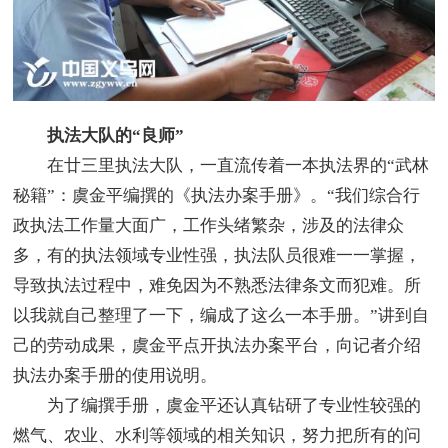
执法大队的“良师”
在廿三里执法大队，一直流传着一本执法界的“武林
秘籍”：虞金平编撰的《执法办案手册》。“我们综合行
政执法工作量大面广，工作头绪繁杂，涉及的法律众
多，有的执法领域专业性强，执法队员很难一一掌握，
导致执法过程中，难免因为不熟悉法律条文而犯难。所
以我就自己整理了一下，编成了这么一本手册。”讲到自
己的劳动成果，虞金平点开执法办案平台，向记者介绍
执法办案手册的使用说明。
为了编撰手册，虞金平还认真钻研了专业性较强的
燃气、农业、水利等领域的相关知识，努力把所有的问