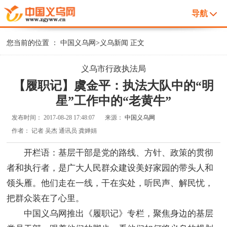
导航
您当前的位置 ：
中国义乌网
>
义乌新闻
正文
义乌市行政执法局
【履职记】虞金平：执法大队中的“明
星”工作中的“老黄牛”
发布时间：
2017-08-28 17:48:07
来源：
中国义乌网
作者：
记者 吴杰 通讯员 龚婵娟
开栏语：基层干部是党的路线、方针、政策的贯彻
者和执行者，是广大人民群众建设美好家园的带头人和
领头雁。他们走在一线，干在实处，听民声、解民忧，
把群众装在了心里。
中国义乌网推出《履职记》专栏，聚焦身边的基层