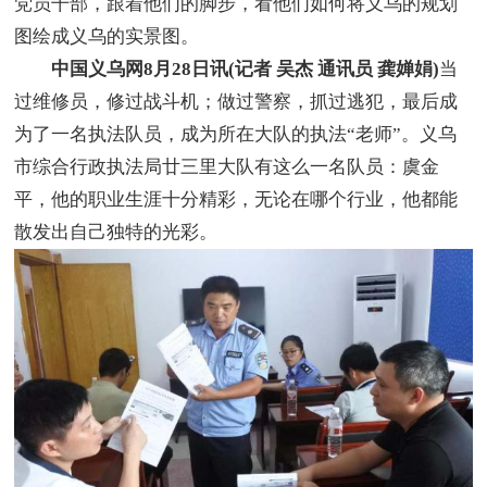
党员干部，跟着他们的脚步，看他们如何将义乌的规划
图绘成义乌的实景图。
中国义乌网8月28日讯(记者 吴杰 通讯员 龚婵娟)
当
过维修员，修过战斗机；做过警察，抓过逃犯，最后成
为了一名执法队员，成为所在大队的执法“老师”。义乌
市综合行政执法局廿三里大队有这么一名队员：虞金
平，他的职业生涯十分精彩，无论在哪个行业，他都能
散发出自己独特的光彩。