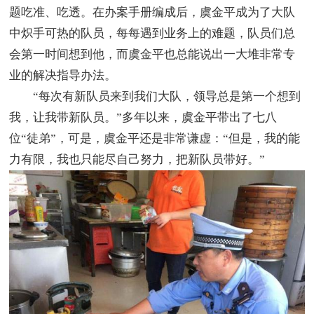
题吃准、吃透。在办案手册编成后，虞金平成为了大队
中炽手可热的队员，每每遇到业务上的难题，队员们总
会第一时间想到他，而虞金平也总能说出一大堆非常专
业的解决指导办法。
“每次有新队员来到我们大队，领导总是第一个想到
我，让我带新队员。”多年以来，虞金平带出了七八
位“徒弟”，可是，虞金平还是非常谦虚：“但是，我的能
力有限，我也只能尽自己努力，把新队员带好。”