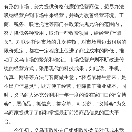
有形的市场，努力提供价格低廉的经营商位，想尽办法
吸纳经营户到市场中来经营，并竭力改善经营环境。工
商、税务、联运托运等部门在政策法规允许的范围内，
努力降低各种费用，取消一些收费项目，给经营户“减
负”。对联运托运市场的几次整顿，对市场周边出租房的
限价规定，都在一定程度上促进了商业成本的降低，推
动了义乌市场的繁荣和稳定。市场经营户则不断改进传
统的经营方式，采用现代的科技成果，如电话、手机、
传真、网络等方法与客商做生意，“轻点鼠标生意来，足
不出户信息灵”，既方便了经营，也降低了商业成本。同
时，义乌商人还充分利用一年一度的设在家门口的“义博
会”，展商品，抓信息，揽定单。可以说，“义博会”为义
乌商家提供了了解和掌握最新前沿商品信息的巨大平
台。
今年初，义乌市政协专门组织政协委员对低成本竞