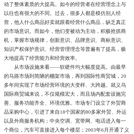
动了整体素质的大提高。如今的经营者在经营理念上与
以往也有很大的不同。过去，很多人都是模仿别人经
营，他人什么商品好卖就跟着经营什么商品，缺乏真正
的市场意识。而如今，他们变被动为主动，积极抢抓商
机，掌握市场规律，创新意识、品牌意识、商标意识、
知识产权保护意识、经营管理理念等普遍有了提高，极
大地提高了经营能力和经营效率。
从市场设施来看——软硬件均大幅度提高。由最早
的马路市场到简陋的棚架市场，再到国际性商贸城，20
多年间实现了市场经营环境的大变样、大跨越。就义乌
国际商贸城来说，不仅规模宏大，而且场内配套设施完
善、服务功能齐全、环境优雅。市场专门设立了外贸商
品采购中心，引进了来自18个国家的80多家外贸、外运
以及外商服务机构；中央空调、宽带网、电话进入每一
个商位，汽车可直接进入每个楼层；2003年6月开通了义