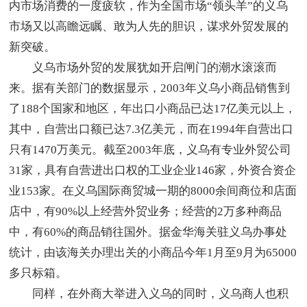
内市场消费的一度疲软，作为全国市场“领头羊”的义乌
市场又以高瞻远瞩、敢为人先的胆识，谋求外贸发展的
新突破。
义乌市场外贸的发展犹如开启闸门的潮水滚滚而
来。据有关部门的数据显示，2003年义乌小商品销售到
了188个国家和地区，年出口小商品已达17亿美元以上，
其中，自营出口额已达7.3亿美元，而在1994年自营出口
只有1470万美元。截至2003年底，义乌有专业外贸公司
31家，具有自营进出口权的工业企业146家，外资合资企
业153家。在义乌国际商贸城一期的8000余间商位和店面
店中，有90%以上经营外贸业务；经营的2万多种商品
中，有60%的商品销往国外。据金华海关驻义乌办事处
统计，由该海关办理出关的小商品今年1月至9月为65000
多只标箱。
同样，在外商大举进入义乌的同时，义乌商人也积