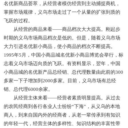
名优新商品荟萃，从经营者模仿经营到主动捕捉商机，
掌握市场规律，义乌市场走过了一个从量的扩张到质的
飞跃的过程。
从经营的商品来看——商品档次大大提高。刚起步
时期的义乌市场商品档次是低的。但是，随着义乌市场
大力引进名优新小商品，使小商品的档次不断提高。
1995年5月，中国小商品城名优新小商品博览会举行，标
志着义乌市场迈向质的飞跃。有资料显示，翌年，中国
小商品城的名优新产品总经销、总代理数量由此前的300
多家一下子增加到2000多家。目前，义乌市场有总经
销、总代理6000余家。
从经营主体来看——经营者素质明显提高。从过去
的农民经商到各行各业人士纷纷“下海”，从义乌的本地
商人，到来自国内外的经商者，从老一辈传承到有知识
的年轻一代，经营主体的多样性、知识结构的丰富性带