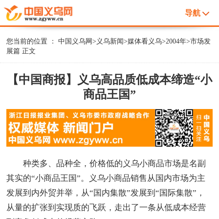
导航
您当前的位置 ：
中国义乌网
>
义乌新闻
>
媒体看义乌
>
2004年
>
市场发
展篇
正文
【中国商报】义乌高品质低成本缔造“小
商品王国”
种类多、品种全，价格低的义乌小商品市场是名副
其实的“小商品王国”。义乌小商品销售从国内市场为主
发展到内外贸并举，从“国内集散”发展到“国际集散”，
从量的扩张到实现质的飞跃，走出了一条从低成本经营