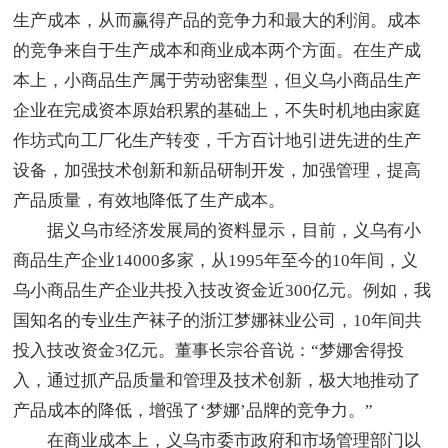
生产成本，从而赢得产品的竞争力和最大的利润。成本
的竞争来自于生产成本和商业成本两个方面。在生产成
本上，小商品生产属于劳动密集型，但义乌小商品生产
企业在完成资本原始积累的基础上，不失时机地由家庭
作坊式向工厂化生产转变，千方百计地引进先进的生产
设备，加强技术创新和新品研制开发，加强管理，提高
产品质量，有效地降低了生产成本。
据义乌市经济发展局的资料显示，目前，义乌有小
商品生产企业14000多家，从1995年至今的10年间，义
乌小商品生产企业共投入技改资金近300亿元。例如，我
国知名的专业生产袜子的浙江梦娜袜业公司，10年间共
投入技改资金3亿元。董事长宗谷音说：“梦娜舍得投
入，通过抓产品质量和管理及技术创新，极大地推动了
产品成本的降低，增强了‘梦娜’品牌的竞争力。”
在商业成本上，义乌市委市政府和市场管理部门以