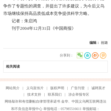
争作了专题性的调查，并提出了许多建议，为今后义乌
市场继续保持高品质低成本竞争提供科学方略。
记者：朱启鸿
刊于2004年12月31日《中国商报》
编辑：
祝璐
分享到：
相关阅读
网站简介
|
义乌宣传片
|
版权声明
|
广告刊登
|
诚聘英才
|
技术支持
|
联系我们
|
涉企举报专区
网络敲诈和有偿删帖自律管理承诺书
金华
、
中国义乌网互联网违法
和不良信息举报中心
举报电话：057985516611 举报邮箱：