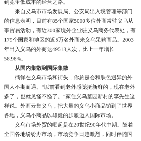
到竞争低成本的经营之路。
来自义乌市市场发展局、公安局出入境管理等部门
的信息表明，目前有85个国家5000多位外商常驻义乌从
事贸易活动，有近300家境外企业驻义乌商务代表处，有
179个国家和地区的近5万名外商来义乌采购商品。2003
年出入义乌的外商达49513人次，比上一年增长
58.98%。
从国内集散到国际集散
徜徉在义乌市场和街头，你总是会和肤色迥异的外
国人不期而遇。“以前看到老外感觉挺新鲜的，现在老外
多了，也就见怪不怪了。”家住义乌篁园新村的李先生这
样说。外商云集义乌，把大量的义乌小商品销到了世界
各地，义乌小商品以雄健的步履迈入国际市场。
义乌市场外贸的崛起是在20世纪90年代中期。随着
全国各地纷纷办市场，市场竞争日趋激烈，同时伴随国