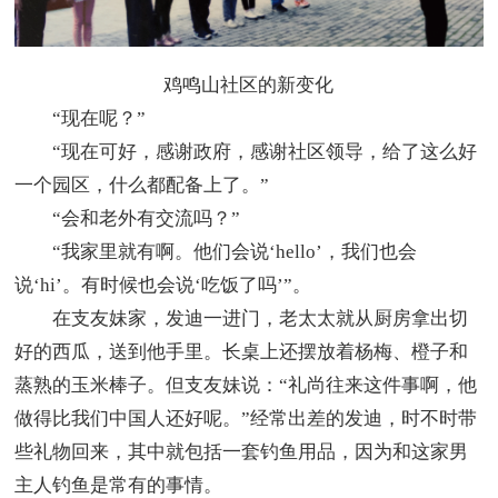
鸡鸣山社区的新变化
“现在呢？”
“现在可好，感谢政府，感谢社区领导，给了这么好
一个园区，什么都配备上了。”
“会和老外有交流吗？”
“我家里就有啊。他们会说‘hello’，我们也会
说‘hi’。有时候也会说‘吃饭了吗’”。
在支友妹家，发迪一进门，老太太就从厨房拿出切
好的西瓜，送到他手里。长桌上还摆放着杨梅、橙子和
蒸熟的玉米棒子。但支友妹说：“礼尚往来这件事啊，他
做得比我们中国人还好呢。”经常出差的发迪，时不时带
些礼物回来，其中就包括一套钓鱼用品，因为和这家男
主人钓鱼是常有的事情。