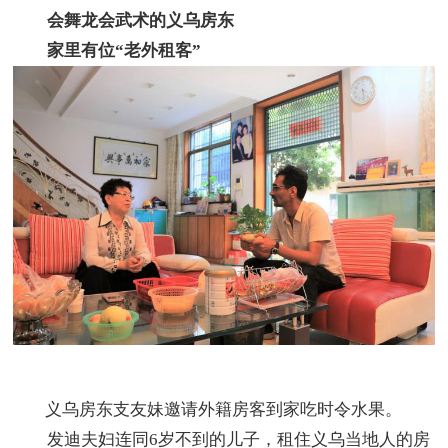
会舞龙会武术的义乌房东
家里有位“老外租客”
义乌房东支友妹邀请外籍房客到家吃时令水果。
发迪夫妇连同6岁不到的儿子，租住义乌当地人的房