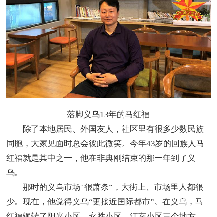
落脚义乌13年的马红福
除了本地居民、外国友人，社区里有很多少数民族
同胞，大家见面时总会彼此微笑。今年43岁的回族人马
红福就是其中之一，他在非典刚结束的那一年到了义
乌。
那时的义乌市场“很萧条”，大街上、市场里人都很
少。现在，他觉得义乌“更接近国际都市”。在义乌，马
红福辗转了阳光小区、永胜小区、江南小区三个地方，