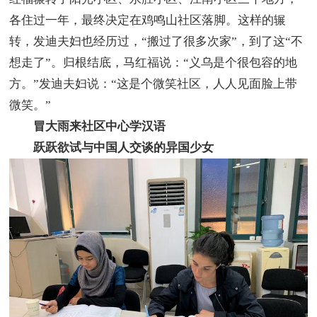
各住过一年，最终决定在鸡鸣山社区落脚。这样的辗
转，发迪夫妇也经历过，“搬过了很多次家”，到了这“不
想走了”。归根结底，马红福说：“义乌是个很包容的地
方。”发迪夫妇说：“这是个微笑社区，人人见面脸上带
微笑。”
冒大雨来社区中心学汉语
跃跃欲试与中国人交谈的异国少女