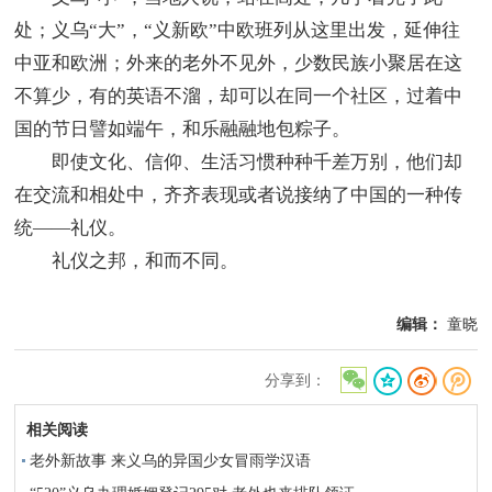
处；义乌“大”，“义新欧”中欧班列从这里出发，延伸往
中亚和欧洲；外来的老外不见外，少数民族小聚居在这
不算少，有的英语不溜，却可以在同一个社区，过着中
国的节日譬如端午，和乐融融地包粽子。
即使文化、信仰、生活习惯种种千差万别，他们却
在交流和相处中，齐齐表现或者说接纳了中国的一种传
统——礼仪。
礼仪之邦，和而不同。
编辑：
童晓
分享到：
相关阅读
老外新故事 来义乌的异国少女冒雨学汉语