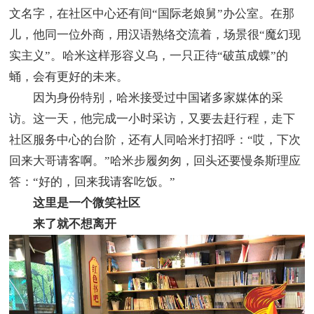
文名字，在社区中心还有间“国际老娘舅”办公室。在那
儿，他同一位外商，用汉语熟络交流着，场景很“魔幻现
实主义”。哈米这样形容义乌，一只正待“破茧成蝶”的
蛹，会有更好的未来。
因为身份特别，哈米接受过中国诸多家媒体的采
访。这一天，他完成一小时采访，又要去赶行程，走下
社区服务中心的台阶，还有人同哈米打招呼：“哎，下次
回来大哥请客啊。”哈米步履匆匆，回头还要慢条斯理应
答：“好的，回来我请客吃饭。”
这里是一个微笑社区
来了就不想离开