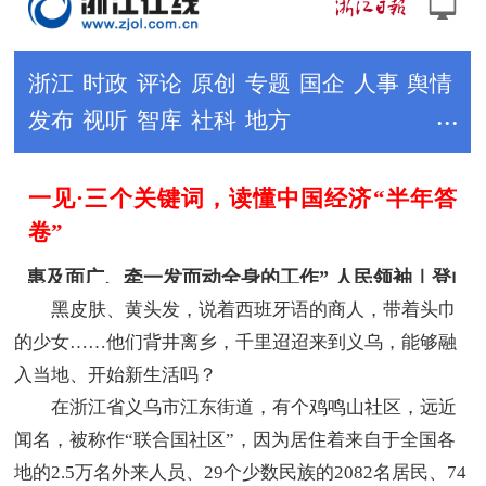
黑皮肤、黄头发，说着西班牙语的商人，带着头巾
的少女……他们背井离乡，千里迢迢来到义乌，能够融
入当地、开始新生活吗？
在浙江省义乌市江东街道，有个鸡鸣山社区，远近
闻名，被称作“联合国社区”，因为居住着来自于全国各
地的2.5万名外来人员、29个少数民族的2082名居民、74