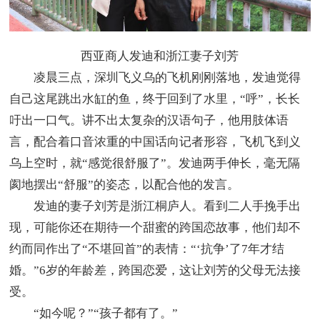
西亚商人发迪和浙江妻子刘芳
凌晨三点，深圳飞义乌的飞机刚刚落地，发迪觉得
自己这尾跳出水缸的鱼，终于回到了水里，“呼”，长长
吁出一口气。讲不出太复杂的汉语句子，他用肢体语
言，配合着口音浓重的中国话向记者形容，飞机飞到义
乌上空时，就“感觉很舒服了”。发迪两手伸长，毫无隔
阂地摆出“舒服”的姿态，以配合他的发言。
发迪的妻子刘芳是浙江桐庐人。看到二人手挽手出
现，可能你还在期待一个甜蜜的跨国恋故事，他们却不
约而同作出了“不堪回首”的表情：“‘抗争’了7年才结
婚。”6岁的年龄差，跨国恋爱，这让刘芳的父母无法接
受。
“如今呢？”“孩子都有了。”