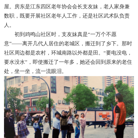
屋。房东是江东四区老年协会会长支友妹，老人家身兼
数职，既要开展社区老年人工作，还是社区武术队负责
人。
初到鸡鸣山社区时，支友妹真是“一万个不愿
意”——离开几代人居住的老城区，搬迁到了乡下。那时
社区周边都是农村，环城南路以外都是田。“要电没电，
要水没水”，即使搬迁了一年多，她还会回到原来的老住
处，坐一坐，流一流眼泪。