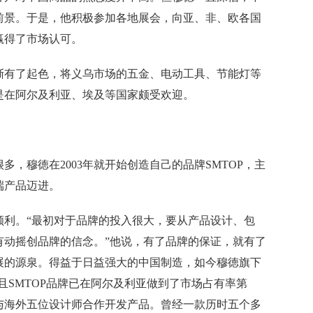
前景。于是，他积极参加各地展会，向亚、非、欧各国
赢得了市场认可。
有了起色，将义乌市场的五金、电动工具、节能灯等
是在阿尔及利亚、埃及等国家颇受欢迎。
穆徳在2003年就开始创造自己的品牌SMTOP，主
端产品迈进。
。“最初对于品牌的投入很大，要从产品设计、包
有动摇创品牌的信念。”他说，有了品牌的保证，就有了
展的源泉。得益于日益强大的中国制造，如今穆徳旗下
且SMTOP品牌已在阿尔及利亚做到了市场占有率第
与海外五位设计师合作开发产品。曾经一款历时五个多