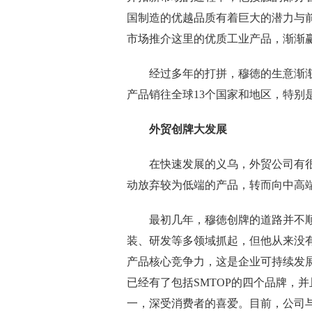
国制造的优越品质有着巨大的潜力与
市场推介这里的优质工业产品，渐渐
经过多年的打拼，穆徳的生意渐渐
产品销往全球13个国家和地区，特别
外贸创牌大发展
在快速发展的义乌，外贸公司有很多，
动放弃较为低端的产品，转而向中高
最初几年，穆徳创牌的道路并不顺利
装、研发等多领域抓起，但他从来没
产品核心竞争力，这是企业可持续发
已经有了包括SMTOP的四个品牌，并
一，深受消费者的喜爱。目前，公司