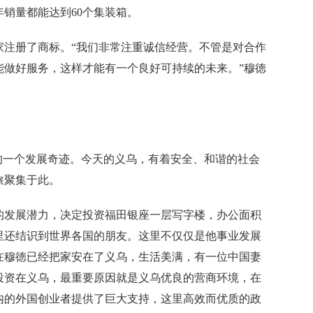
年销量都能达到60个集装箱。
注册了商标。“我们非常注重诚信经营。不管是对合作
能做好服务，这样才能有一个良好可持续的未来。”穆徳
一个发展奇迹。今天的义乌，有着安全、和谐的社会
旅聚集于此。
的发展潜力，决定投资福田银座一层写字楼，办公面积
这里还结识到世界各国的朋友。这里不仅仅是他事业发展
在穆徳已经把家安在了义乌，生活美满，有一位中国妻
投资在义乌，最重要原因就是义乌优良的营商环境，在
内的外国创业者提供了巨大支持，这里高效而优质的政