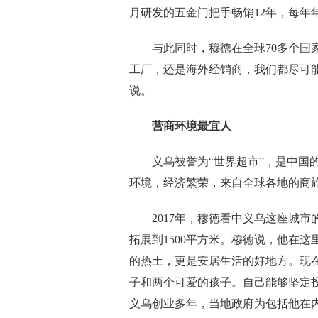
月研发的五金门把手畅销12年，每年
与此同时，穆徳在全球70多个国家
工厂，还是海外经销商，我们都尽可
说。
营商环境最宜人
义乌被誉为“世界超市”，是中国的
环境，经济繁荣，来自全球各地的商
2017年，穆徳看中义乌这座城市
拓展到1500平方米。穆徳说，他在
的热土，更是安居生活的好地方。现
子和两个可爱的孩子。自己能够坚定
义乌创业多年，当地政府为包括他在