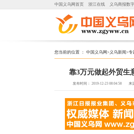
中国义乌网首页
浙江在线
义乌商报数
您当前的位置 ：
中国义乌网
>
义乌新闻
>
专
靠3万元做起外贸生
发布时间：
2019-12-23 08:04:58
来