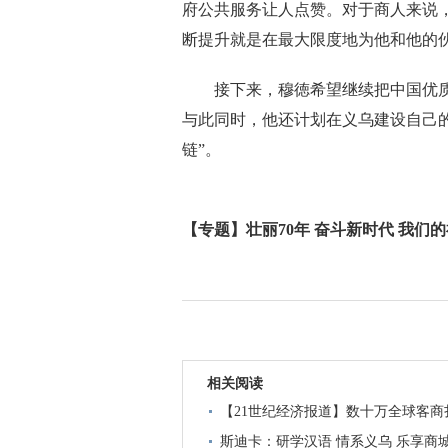
府公共服务让人点赞。对于商人来说
断提升就是在最大限度地为他和他的
接下来，穆徳希望继续把中国优质商
与此同时，他还计划在义乌建设自己
链”。
【专题】壮丽70年 奋斗新时代 我们
相关阅读
【21世纪经济报道】数十万全球客商
斯迪卡：研学汉语 情系义乌 乐享商