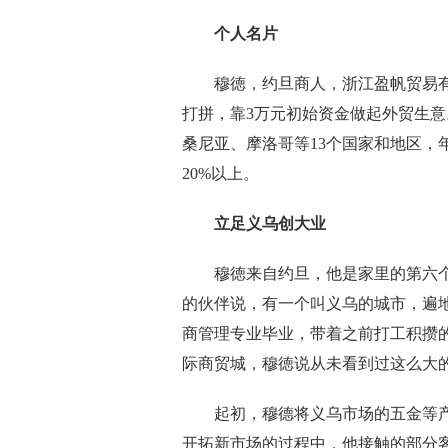
个人名片
穆徳，约旦商人，浙江盈帆贸易有限
打拼，靠3万元初始资金做起外贸生
桑尼亚、摩洛哥等13个国家和地区，
20%以上。
立足义乌创大业
穆徳来自约旦，他是家里的第六个孩
的伙伴说，有一个叫义乌的城市，遍地
商管理专业毕业，带着之前打工积攒
际商贸城，穆徳说从未看到过这么大
起初，穆德将义乌市场的五金等产
开拓新市场的过程中，他接触的部分