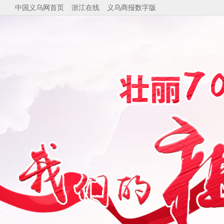
中国义乌网首页
浙江在线
义乌商报数字版