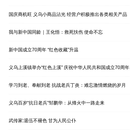
国庆商机旺 义乌小商品沾光 经营户积极推出各类相关产品
我与新中国同龄｜王化悟：救死扶伤 使命不忘
新中国成立70周年 “红色收藏”升温
义乌上溪镇举办“红色上溪” 庆祝中华人民共和国成立70周年
文艺晚会
学习到老、奉献到老 抗战老兵丁炎：难忘激情燃烧的岁月
义乌百岁“抗日老兵”邹鹏华：从烽火中一路走来
武传家:退伍不褪色 甘为人民公仆