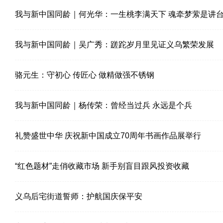
我与新中国同龄｜何光华：一生桃李满天下 魂牵梦萦是讲
我与新中国同龄｜吴广秀：蹉跎岁月里见证义乌繁荣发展
骆元生：守初心 传匠心 做精做强不锈钢
我与新中国同龄｜杨传荣：曾经当过兵 永远是个兵
礼赞盛世中华 庆祝新中国成立70周年书画作品展举行
“红色题材”走俏收藏市场 新手别盲目跟风投资收藏
义乌后宅街道誓师：护航国庆保平安