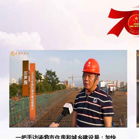
一把手访谈⑱市住房和城乡建设局：加快