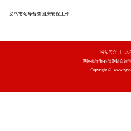
义乌市领导督查国庆安保工作
网站简介
|
义
网络敲诈和有偿删帖自律
Copyright ©
www.zgy