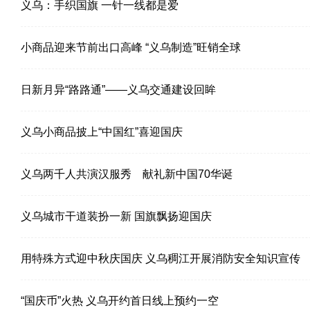
义乌：手织国旗 一针一线都是爱
小商品迎来节前出口高峰 “义乌制造”旺销全球
日新月异“路路通”——义乌交通建设回眸
义乌小商品披上“中国红”喜迎国庆
义乌两千人共演汉服秀 献礼新中国70华诞
义乌城市干道装扮一新 国旗飘扬迎国庆
用特殊方式迎中秋庆国庆 义乌稠江开展消防安全知识宣传
“国庆币”火热 义乌开约首日线上预约一空