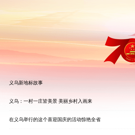
义乌新地标故事
义乌：一村一庄皆美景 美丽乡村入画来
在义乌举行的这个喜迎国庆的活动惊艳全省