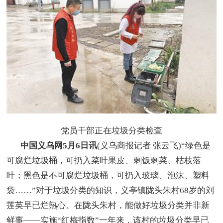
党员干部正在垃圾分类检查
中国义乌网5月6日讯
(义乌商报记者 张云飞)“绿色是
可腐烂垃圾桶，可扔入菜叶果皮、剩饭剩菜、枯枝落
叶；黑色是不可腐烂垃圾桶，可扔入玻璃、泡沫、塑料
袋……”对于垃圾分类的知识，义亭镇陇头朱村68岁的刘
莲英早已烂熟心。在陇头朱村，能做好垃圾分类并非新
鲜事——实施“红梅指数”一年来，该村的垃圾分类早已