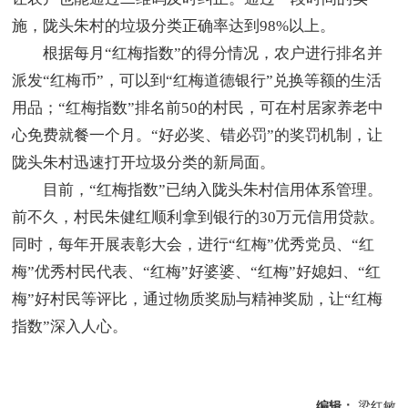
施，陇头朱村的垃圾分类正确率达到98%以上。
根据每月“红梅指数”的得分情况，农户进行排名并
派发“红梅币”，可以到“红梅道德银行”兑换等额的生活
用品；“红梅指数”排名前50的村民，可在村居家养老中
心免费就餐一个月。“好必奖、错必罚”的奖罚机制，让
陇头朱村迅速打开垃圾分类的新局面。
目前，“红梅指数”已纳入陇头朱村信用体系管理。
前不久，村民朱健红顺利拿到银行的30万元信用贷款。
同时，每年开展表彰大会，进行“红梅”优秀党员、“红
梅”优秀村民代表、“红梅”好婆婆、“红梅”好媳妇、“红
梅”好村民等评比，通过物质奖励与精神奖励，让“红梅
指数”深入人心。
编辑：
梁红敏