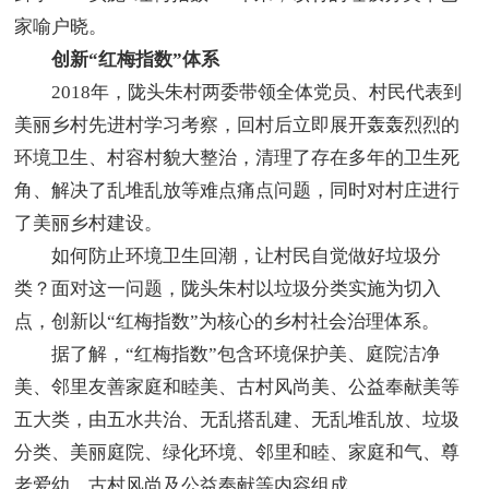
家喻户晓。
创新“红梅指数”体系
2018年，陇头朱村两委带领全体党员、村民代表到
美丽乡村先进村学习考察，回村后立即展开轰轰烈烈的
环境卫生、村容村貌大整治，清理了存在多年的卫生死
角、解决了乱堆乱放等难点痛点问题，同时对村庄进行
了美丽乡村建设。
如何防止环境卫生回潮，让村民自觉做好垃圾分
类？面对这一问题，陇头朱村以垃圾分类实施为切入
点，创新以“红梅指数”为核心的乡村社会治理体系。
据了解，“红梅指数”包含环境保护美、庭院洁净
美、邻里友善家庭和睦美、古村风尚美、公益奉献美等
五大类，由五水共治、无乱搭乱建、无乱堆乱放、垃圾
分类、美丽庭院、绿化环境、邻里和睦、家庭和气、尊
老爱幼、古村风尚及公益奉献等内容组成。