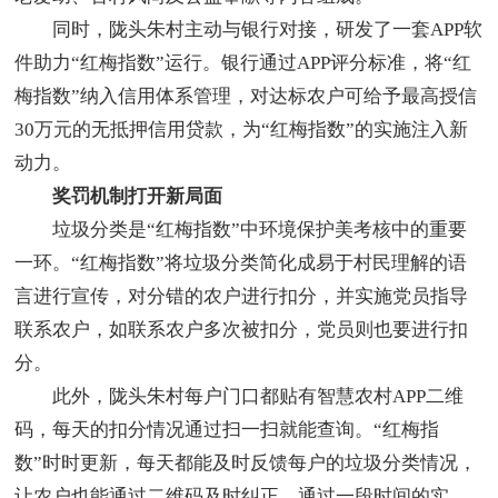
同时，陇头朱村主动与银行对接，研发了一套APP软
件助力“红梅指数”运行。银行通过APP评分标准，将“红
梅指数”纳入信用体系管理，对达标农户可给予最高授信
30万元的无抵押信用贷款，为“红梅指数”的实施注入新
动力。
奖罚机制打开新局面
垃圾分类是“红梅指数”中环境保护美考核中的重要
一环。“红梅指数”将垃圾分类简化成易于村民理解的语
言进行宣传，对分错的农户进行扣分，并实施党员指导
联系农户，如联系农户多次被扣分，党员则也要进行扣
分。
此外，陇头朱村每户门口都贴有智慧农村APP二维
码，每天的扣分情况通过扫一扫就能查询。“红梅指
数”时时更新，每天都能及时反馈每户的垃圾分类情况，
让农户也能通过二维码及时纠正。通过一段时间的实