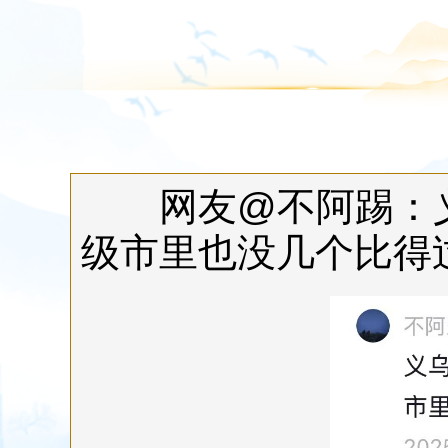
网友@不阿踢：义
级市里也没几个比得