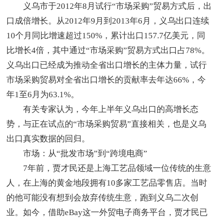
义乌市于2012年8月试行“市场采购”贸易方式后，出
口成倍增长。从2012年9月到2013年6月，义乌出口连续
10个月同比增速超过150%，累计出口157.7亿美元，同
比增长4倍，其中通过“市场采购”贸易方式出口占78%。
义乌出口已经成为推动全省出口增长的主体力量，试行
市场采购贸易对全省出口增长的贡献率去年达66%，今
年1至6月为63.1%。
有关专家认为，今年上半年义乌出口的高增长态
势，与正在试点的“市场采购贸易”直接相关，也是义乌
出口真实数据的回归。
市场：从“批发市场”到“跨境电商”
7年前，贾才民还是上海工艺品领域一位传统的生意
人，在上海的黄金地段拥有10多家工艺品零售店。当时
的他可能没有想到会放弃传统生意，跑到义乌二次创
业。如今，借助eBay这一外贸电子商务平台，贾才民已