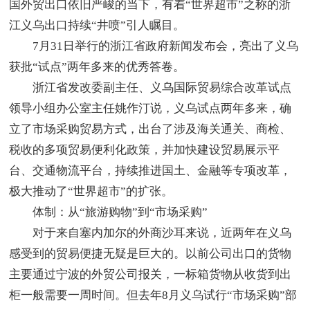
国外贸出口依旧严峻的当下，有着“世界超市”之称的浙
江义乌出口持续“井喷”引人瞩目。
7月31日举行的浙江省政府新闻发布会，亮出了义乌
获批“试点”两年多来的优秀答卷。
浙江省发改委副主任、义乌国际贸易综合改革试点
领导小组办公室主任姚作汀说，义乌试点两年多来，确
立了市场采购贸易方式，出台了涉及海关通关、商检、
税收的多项贸易便利化政策，并加快建设贸易展示平
台、交通物流平台，持续推进国土、金融等专项改革，
极大推动了“世界超市”的扩张。
体制：从“旅游购物”到“市场采购”
对于来自塞内加尔的外商沙耳来说，近两年在义乌
感受到的贸易便捷无疑是巨大的。以前公司出口的货物
主要通过宁波的外贸公司报关，一标箱货物从收货到出
柜一般需要一周时间。但去年8月义乌试行“市场采购”部