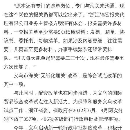
“原本还有专门的跑单岗位，专门与海关来沟通。现
在这个岗位的报关员都可以空出来了。”浙江锦宏报关代
理有限公司业务主管楼方明深有体会，报关需要许多材
料，一套报关单至少需要5页纸质材料：发票、箱单、协
议书、委托书、货物清单。如果涉及内容更细，往往需
要十几页甚至更多材料，办事手续繁杂还经常要排
队。“过去每天跑单起码需要二三十次，现在最多需要五
六次便够了。”
义乌市海关“无纸化通关”改革，是综合试点改革的
其中一项。
与此同时，配套改革也在同步推进，为义乌的国际
贸易综合改革试点注入新活力。为保障和服务义乌改革
试点工作，浙江省委、省政府在2012年6月、9月两次分
别下放了357项、406项省级部门行政审批及管理事项。
今年，义乌启动新一轮行政审批制度改革，积极开