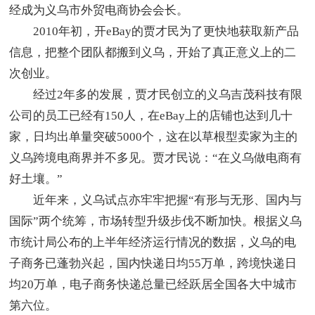
经成为义乌市外贸电商协会会长。
2010年初，开eBay的贾才民为了更快地获取新产品
信息，把整个团队都搬到义乌，开始了真正意义上的二
次创业。
经过2年多的发展，贾才民创立的义乌吉茂科技有限
公司的员工已经有150人，在eBay上的店铺也达到几十
家，日均出单量突破5000个，这在以草根型卖家为主的
义乌跨境电商界并不多见。贾才民说：“在义乌做电商有
好土壤。”
近年来，义乌试点亦牢牢把握“有形与无形、国内与
国际”两个统筹，市场转型升级步伐不断加快。根据义乌
市统计局公布的上半年经济运行情况的数据，义乌的电
子商务已蓬勃兴起，国内快递日均55万单，跨境快递日
均20万单，电子商务快递总量已经跃居全国各大中城市
第六位。