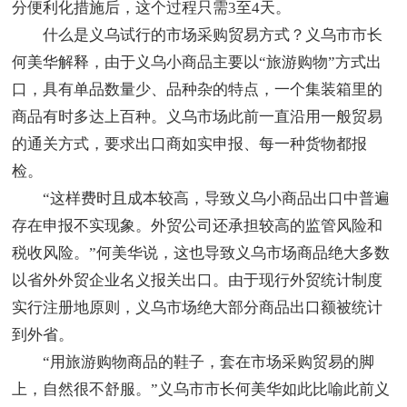
分便利化措施后，这个过程只需3至4天。
什么是义乌试行的市场采购贸易方式？义乌市市长
何美华解释，由于义乌小商品主要以“旅游购物”方式出
口，具有单品数量少、品种杂的特点，一个集装箱里的
商品有时多达上百种。义乌市场此前一直沿用一般贸易
的通关方式，要求出口商如实申报、每一种货物都报
检。
“这样费时且成本较高，导致义乌小商品出口中普遍
存在申报不实现象。外贸公司还承担较高的监管风险和
税收风险。”何美华说，这也导致义乌市场商品绝大多数
以省外外贸企业名义报关出口。由于现行外贸统计制度
实行注册地原则，义乌市场绝大部分商品出口额被统计
到外省。
“用旅游购物商品的鞋子，套在市场采购贸易的脚
上，自然很不舒服。”义乌市市长何美华如此比喻此前义