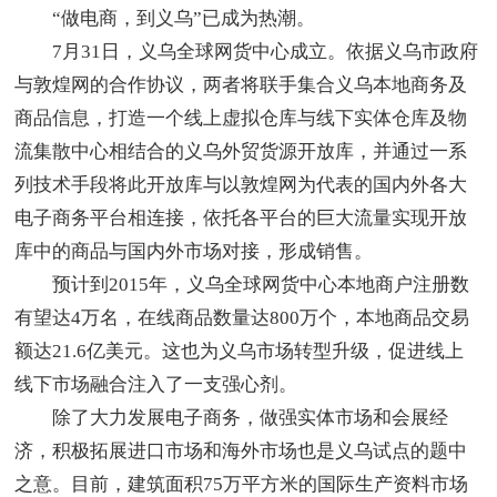
“做电商，到义乌”已成为热潮。
7月31日，义乌全球网货中心成立。依据义乌市政府
与敦煌网的合作协议，两者将联手集合义乌本地商务及
商品信息，打造一个线上虚拟仓库与线下实体仓库及物
流集散中心相结合的义乌外贸货源开放库，并通过一系
列技术手段将此开放库与以敦煌网为代表的国内外各大
电子商务平台相连接，依托各平台的巨大流量实现开放
库中的商品与国内外市场对接，形成销售。
预计到2015年，义乌全球网货中心本地商户注册数
有望达4万名，在线商品数量达800万个，本地商品交易
额达21.6亿美元。这也为义乌市场转型升级，促进线上
线下市场融合注入了一支强心剂。
除了大力发展电子商务，做强实体市场和会展经
济，积极拓展进口市场和海外市场也是义乌试点的题中
之意。目前，建筑面积75万平方米的国际生产资料市场