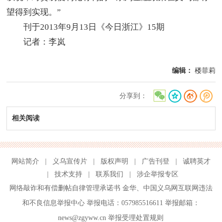
望得到实现。”
刊于2013年9月13日《今日浙江》15期
记者：李岚
编辑：
楼菲莉
分享到：
相关阅读
网站简介
|
义乌宣传片
|
版权声明
|
广告刊登
|
诚聘英才
|
技术支持
|
联系我们
|
涉企举报专区
网络敲诈和有偿删帖自律管理承诺书
金华
、
中国义乌网互联网违法
和不良信息举报中心
举报电话：057985516611 举报邮箱：
news@zgyww.cn
举报受理处置规则