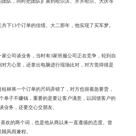
的团队，同时把团队扩展到哈尔滨、齐齐哈尔、大庆等
下13个订单的佳绩。大二那年，他实现了买车梦。
公司谈业务，当时有3家班服公司正在竞争，轮到自
到对方心里，还拿出电脑进行现场比对，对方觉得很是
桂林将一个订单的尺码弄错了，对方也很着急要货，
这个单子不赚钱，重要的是要让客户满意，以回馈客户的
要谈业务，还要交心交朋友。
最喜欢的两个词，也是他从商以来一直遵循的态度。曾
只顾风雨兼程。