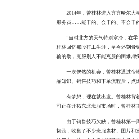
2014年，曾桂林进入齐齐哈尔大
服务员……能干的、会干的、不会干
“当时北方的天气特别寒冷，在零下
桂林回忆那段打工生涯，至今还刻骨
输的劲，克服别人不能克服的困难,做
一次偶然的机会，曾桂林通过帝峰
品知识、销售技巧和下单流程后，点
有梦想，现在就出发。曾桂林背着
司正在开拓东北班服市场时，曾桂林
由于销售技巧欠缺，曾桂林第一周
韧劲，收集了不少班服素材、图片和