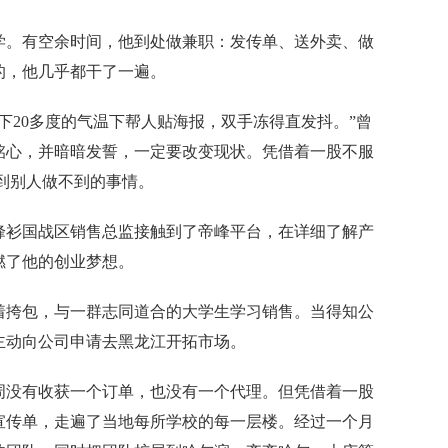
学。有空余时间，他到处做兼职：发传单、送外卖、做
的，他几乎都干了一遍。
20多度的气温下帮人贴海报，双手冻得直发抖。”曾
铭心，并暗暗发誓，一定要改变现状。凭借着一股不服
到别人做不到的事情。
衫国战区销售总监接触到了帝峰平台，在详细了解产
燃了他的创业梦想。
挎包，与一群志同道合的大学生学习销售。当得知公
主动向公司申请去黑龙江开拓市场。
没有收获一个订单，也没有一个代理。但凭借着一股
宣传单，走遍了当地每所学校的每一层楼。经过一个月