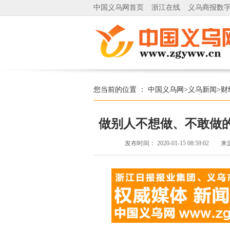
中国义乌网首页
浙江在线
义乌商报数
您当前的位置 ：
中国义乌网
>
义乌新闻
>
财
做别人不想做、不敢做
发布时间：
2020-01-15 08:59:02
来