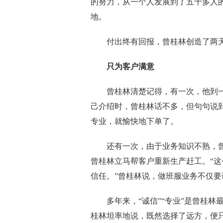
的努力，从一个人发展到了五十多人
地。
付出终有回报，曾桂林创造了两天共
只为客户满意
曾桂林清楚记得，有一次，他到一家
己介绍时，曾桂林话不多，但句句说
专业，就愉快地下单了。
还有一次，由于业务知识不熟，曾
曾桂林立马帮客户重新生产赶工。“
信任。”曾桂林说，做班服业务不仅
多年来，“诚信”“专业”是曾桂林
桂林坦率地说，既然选择了远方，便