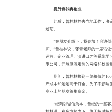
提升自我再创业
此后，曾桂林辞去当地工作，决定
迷茫。
“在朋友介绍下，我参加了启迪创梦
师。”曾桂林说，张青老师的一席话
运营、企业管理、演讲口才等系统学习
限公司，开展服装定制的网络和校园
期间，曾桂林接到一笔价值约100
产成本却远远高于订金。为了不影响
商业上的朋友筹集资金。
“经商以诚信为本，曾经的一些客户
桂林说，在多方努力下，终于按时按