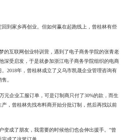
回到家乡再创业。但如何赢在起跑线上，曾桂林有些
的互联网创业特训营，遇到了电子商务学院的张青老
让他深受启发，于是就参加浙江电子商务学院组织的电商
。2018年，曾桂林成立了义乌市凯晟企业管理咨询有
销售。
万元企业工服订单，可是订制商只付了30%的款，而生
生产，曾桂林先找布料商开始分批订制，然后再找以前
变成了朋友，我需要的时候他们也会伸出援手。”曾
质完成了这笔订单。