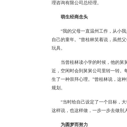
理咨询有限公司总经理。
萌生经商念头
“我的父母一直温州工作，从小我是
自己的童年。”曾桂林笑着说，虽然
玩具。
当曾桂林读小学的时候，他的舅舅在
近，空闲时会到舅舅公司里转一转。
生了一种崇拜心理。”曾桂林说，这
规划。
“当时给自己设定了一个目标，大学
这样说，也这样做，一步一步去做别
为圆梦而努力