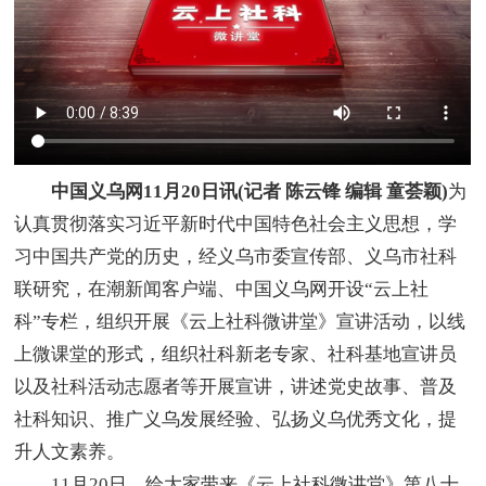
中国义乌网11月20日讯(记者 陈云锋 编辑 童荟颖)
为
认真贯彻落实习近平新时代中国特色社会主义思想，学
习中国共产党的历史，经义乌市委宣传部、义乌市社科
联研究，在潮新闻客户端、中国义乌网开设“云上社
科”专栏，组织开展《云上社科微讲堂》宣讲活动，以线
上微课堂的形式，组织社科新老专家、社科基地宣讲员
以及社科活动志愿者等开展宣讲，讲述党史故事、普及
社科知识、推广义乌发展经验、弘扬义乌优秀文化，提
升人文素养。
11月20日，给大家带来《云上社科微讲堂》第八十