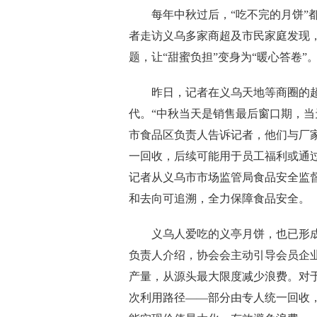
每年中秋过后，“吃不完的月饼”都
者走访义乌多家商超及市民家庭发现
题，让“甜蜜负担”变身为“暖心答卷”
昨日，记者在义乌天地等商圈的超
代。“中秋当天是销售最后窗口期，当
市食品区负责人告诉记者，他们与厂
一回收，后续可能用于员工福利或通
记者从义乌市市场监管局食品安全监
和去向可追溯，全力保障食品安全。
义乌人爱吃的义亭月饼，也已形成
负责人介绍，协会会主动引导会员企
产量，从源头最大限度减少浪费。对
次利用路径——部分由专人统一回收