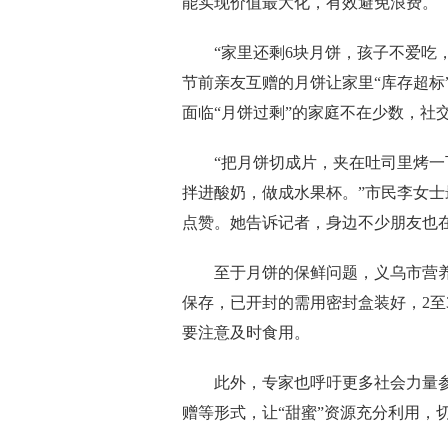
能实现价值最大化，有效避免浪费。
“家里还剩6块月饼，孩子不爱吃，
节前亲友互赠的月饼让家里“库存超标
面临“月饼过剩”的家庭不在少数，社
“把月饼切成片，夹在吐司里烤一下
拌进酸奶，做成水果杯。”市民李女士
点赞。她告诉记者，身边不少朋友也
至于月饼的保鲜问题，义乌市营养师
保存，已开封的需用密封盒装好，2至
要注意及时食用。
此外，专家也呼吁更多社会力量参
赠等形式，让“甜蜜”资源充分利用，